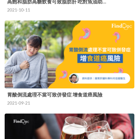
高飽和脂肪高糖飲食可致脂肪肝 吃對魚油助…
2021-10-11
胃酸倒流處理不當可致併發症 增食道癌風險
2021-09-21