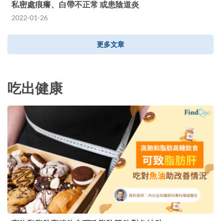
私密處痕癢、白帶不正常 或患陰道炎
2022-01-26
更多文章
吃出健康