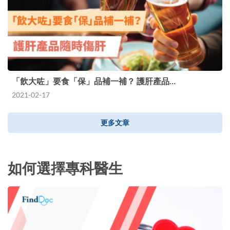
「飲大咗」要食「保」品補一補？ 護肝產品…
2021-02-17
更多文章
如何選擇專科醫生