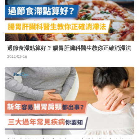
用。 大時大節，自然會與朋友一起暢飲 飲食習慣
最傷肝…
過節食滯點算好？ 腸胃肝臟科醫生教你正確消滯法
2021-02-16