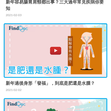
新年容易腸胃肩頸都出事？三大過年常見疾病你要
知
2021-02-03
新年過後身形「發福」，到底是肥還是水腫？
2021-02-02