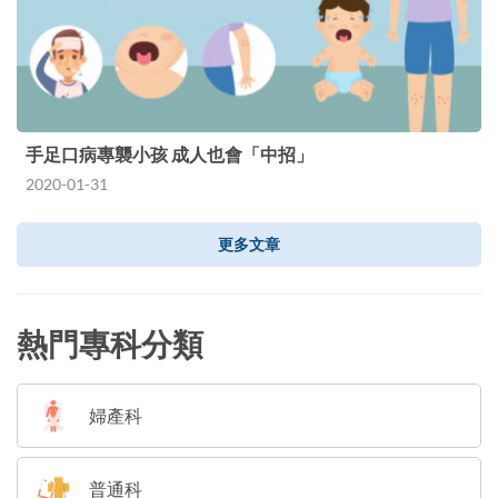
手足口病專襲小孩 成人也會「中招」
2020-01-31
更多文章
熱門專科分類
婦產科
普通科