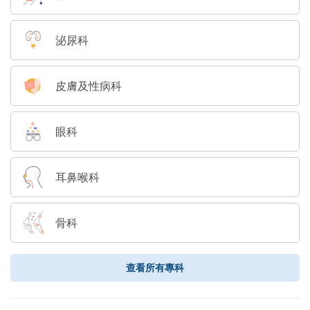
泌尿科
皮膚及性病科
眼科
耳鼻喉科
骨科
查看所有專科