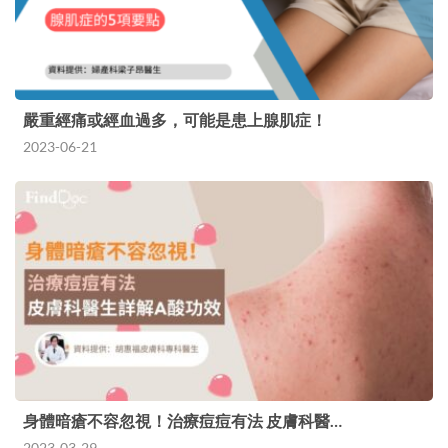
嚴重經痛或經血過多，可能是患上腺肌症！
2023-06-21
身體暗瘡不容忽視！治療痘痘有法 皮膚科醫…
2023-03-29