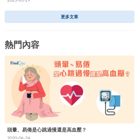
更多文章
熱門內容
頭暈、易倦是心跳過慢還是高血壓？
2020-06-24