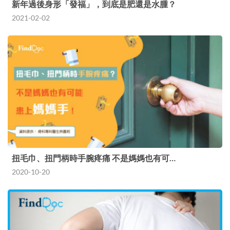
新年過後身形「發福」，到底是肥還是水腫？
2021-02-02
扭毛巾、扭門柄時手腕疼痛 不是媽媽也有可…
2020-10-20