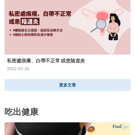
私密處痕癢、白帶不正常 或患陰道炎
2022-01-26
更多文章
吃出健康