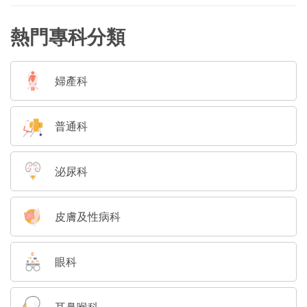
熱門專科分類
婦產科
普通科
泌尿科
皮膚及性病科
眼科
耳鼻喉科