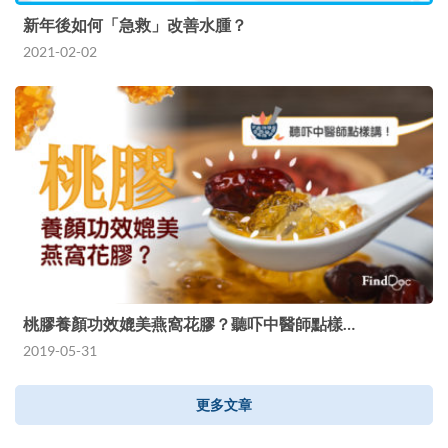
新年後如何「急救」改善水腫？
2021-02-02
桃膠養顏功效媲美燕窩花膠？聽吓中醫師點樣…
2019-05-31
更多文章