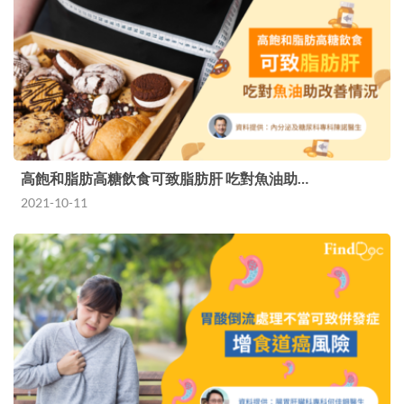
高飽和脂肪高糖飲食可致脂肪肝 吃對魚油助…
2021-10-11