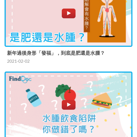
新年過後身形「發福」，到底是肥還是水腫？
2021-02-02