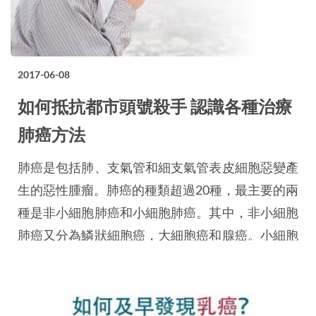
2017-06-08
如何抵抗都市頭號殺手 認識各種治療
肺癌方法
肺癌是包括肺、支氣管和細支氣管表皮細胞惡變產
生的惡性腫瘤。肺癌的種類超過20種，最主要的兩
種是非小細胞肺癌和小細胞肺癌。其中，非小細胞
肺癌又分為鱗狀細胞癌，大細胞癌和腺癌。小細胞
肺癌與非小細胞肺癌相比，其生長速度較快，且更
容易擴散。因此，針對於不同種類的癌症，治療方
法也有所不同。肺癌是香港癌症中的第一殺手，平