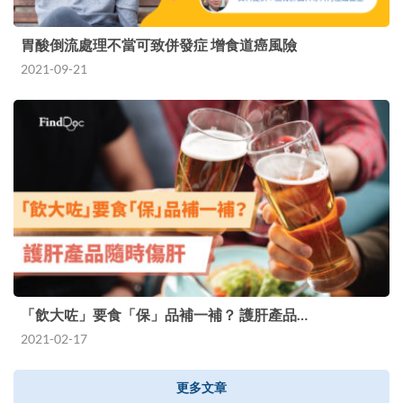
胃酸倒流處理不當可致併發症 增食道癌風險
2021-09-21
「飲大咗」要食「保」品補一補？ 護肝產品…
2021-02-17
更多文章