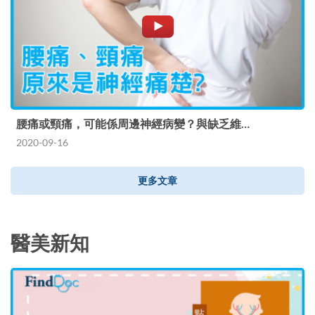
腰痛或頸痛，可能係周邊神經病變？與缺乏維…
2020-09-16
更多文章
醫美新知