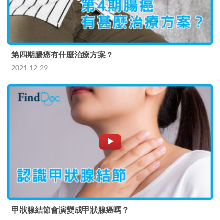
第四期腸癌有什麼治療方案？
2021-12-29
甲狀腺結節會演變成甲狀腺癌嗎？