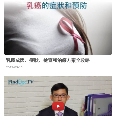
均每年的死亡人數約為三千六百人，新增病例超過
四千宗。 成因 研究發現吸煙（包括二手煙）是與…
乳癌成因、症狀、檢查和治療方案全攻略
2017-03-15