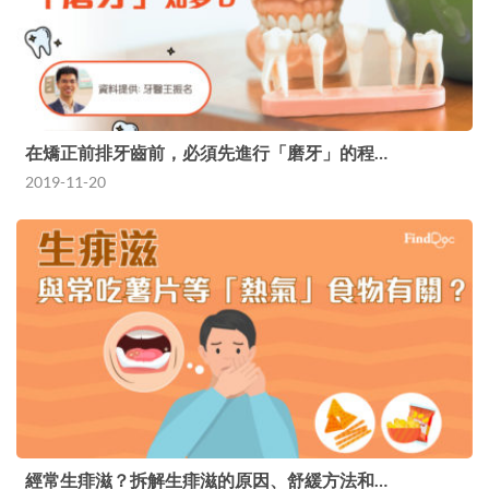
在矯正前排牙齒前，必須先進行「磨牙」的程…
2019-11-20
經常生痱滋？拆解生痱滋的原因、舒緩方法和…