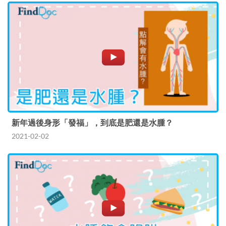
新年過後身形「發福」，到底是肥還是水腫？
2021-02-02