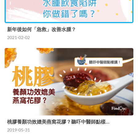
新年後如何「急救」改善水腫？
2021-02-02
桃膠養顏功效媲美燕窩花膠？聽吓中醫師點樣…
2019-05-31