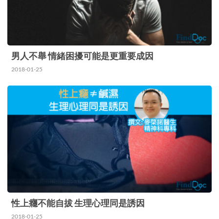
男人不舉 情緒困擾可能是更重要成因
2018-01-25
性上癮不能自拔 生理心理同是誘因
2018-01-25