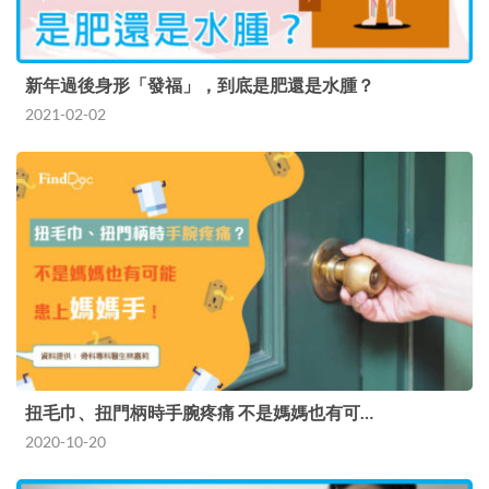
新年過後身形「發福」，到底是肥還是水腫？
2021-02-02
扭毛巾、扭門柄時手腕疼痛 不是媽媽也有可…
2020-10-20