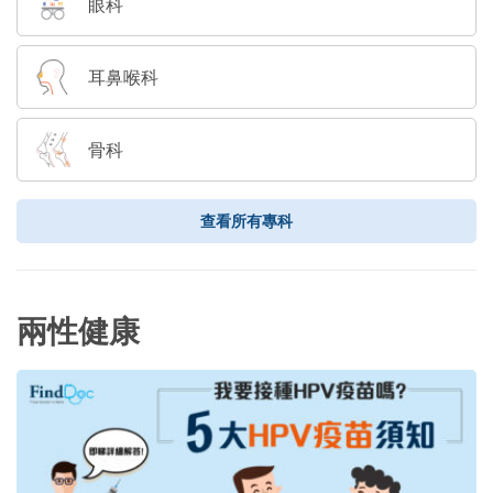
眼科
耳鼻喉科
骨科
查看所有專科
兩性健康