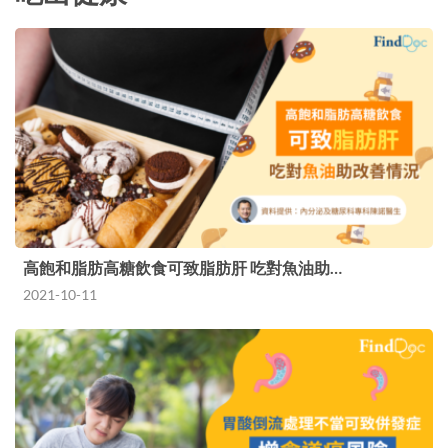
高飽和脂肪高糖飲食可致脂肪肝 吃對魚油助…
2021-10-11