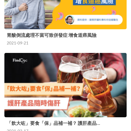
胃酸倒流處理不當可致併發症 增食道癌風險
2021-09-21
「飲大咗」要食「保」品補一補？ 護肝產品…
2021-02-17