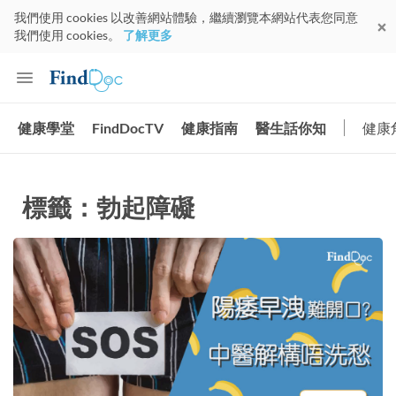
我們使用 cookies 以改善網站體驗，繼續瀏覽本網站代表您同意
我們使用 cookies。
了解更多
健康學堂
FindDocTV
健康指南
醫生話你知
健康
標籤：勃起障礙