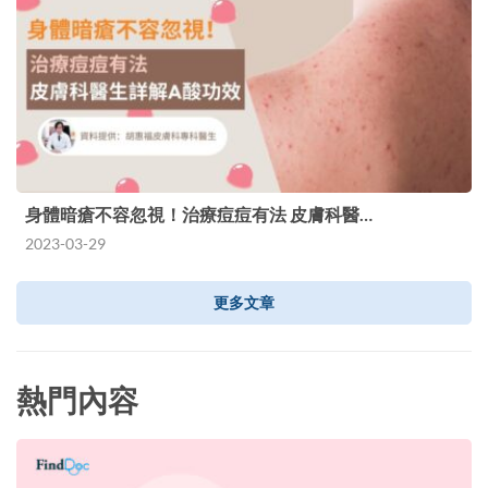
身體暗瘡不容忽視！治療痘痘有法 皮膚科醫…
2023-03-29
更多文章
熱門內容