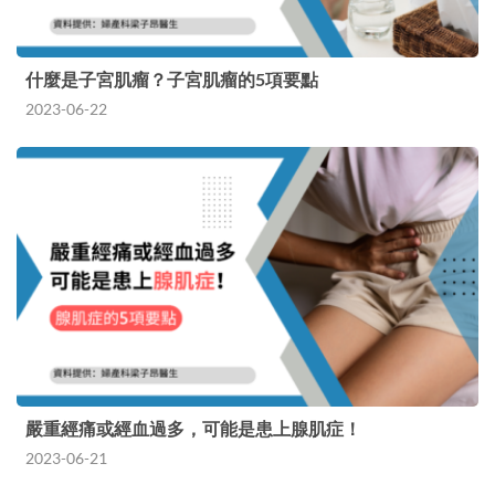
什麼是子宮肌瘤？子宮肌瘤的5項要點
2023-06-22
嚴重經痛或經血過多，可能是患上腺肌症！
2023-06-21