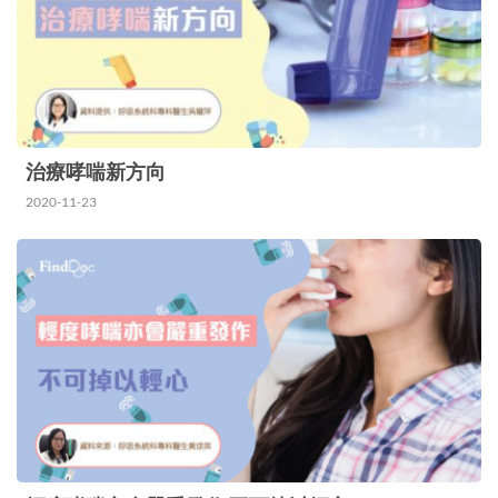
方，亦需先為患者進行評估。黃…
治療哮喘新方向
2020-11-23