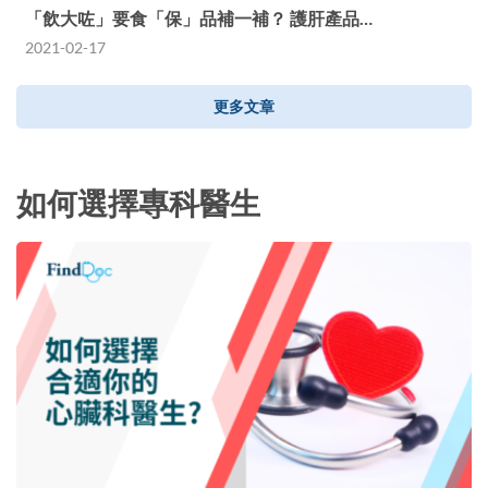
「飲大咗」要食「保」品補一補？ 護肝產品…
2021-02-17
更多文章
如何選擇專科醫生