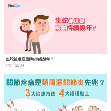
生蛇後遺症 隨時持續幾年？
2021-03-24