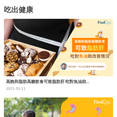
吃出健康
高飽和脂肪高糖飲食可致脂肪肝 吃對魚油助…
2021-10-11