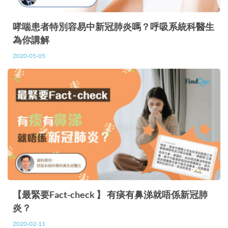
哮喘患者特別容易中新冠肺炎嗎？呼吸系統科醫生
為你講解
2020-05-05
【最緊要Fact-check 】 有痰有鼻涕就唔係新冠肺
炎？
2020-02-11