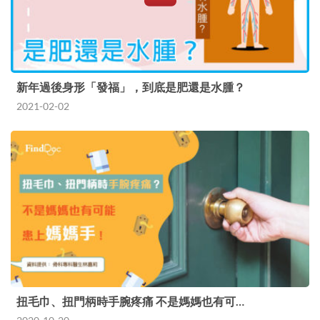
新年過後身形「發福」，到底是肥還是水腫？
2021-02-02
扭毛巾、扭門柄時手腕疼痛 不是媽媽也有可…