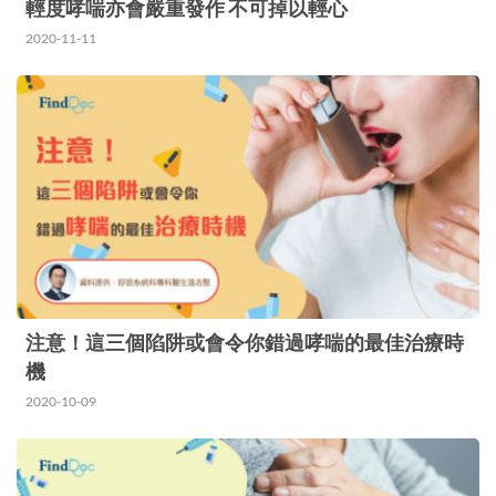
輕度哮喘亦會嚴重發作 不可掉以輕心
2020-11-11
注意！這三個陷阱或會令你錯過哮喘的最佳治療時
機
2020-10-09