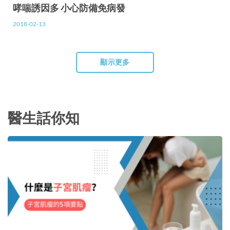
哮喘誘因多 小心防備免病發
2018-02-13
顯示更多
醫生話你知