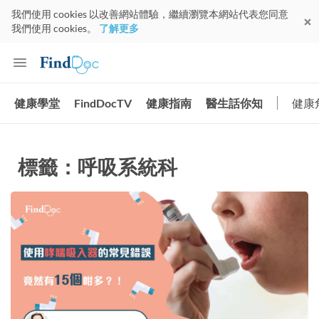
我們使用 cookies 以改善網站體驗，繼續瀏覽本網站代表您同意
我們使用 cookies。
了解更多
健康學堂
FindDocTV
健康指南
醫生話你知
健康
標籤：呼吸系統科