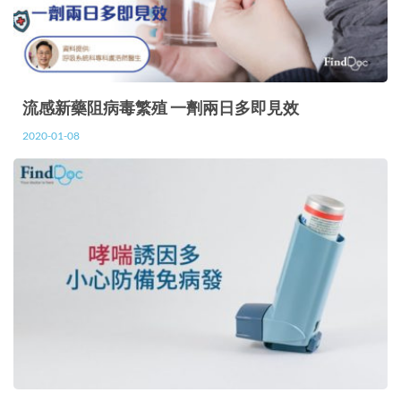
流感新藥阻病毒繁殖 一劑兩日多即見效
2020-01-08