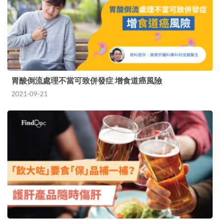
胃酸倒流處理不當可致併發症 增食道癌風險
2021-09-21