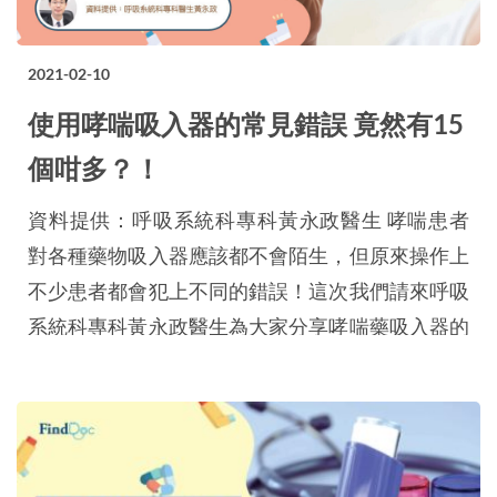
2021-02-10
使用哮喘吸入器的常見錯誤 竟然有15
個咁多？！
資料提供：呼吸系統科專科黃永政醫生 哮喘患者
對各種藥物吸入器應該都不會陌生，但原來操作上
不少患者都會犯上不同的錯誤！這次我們請來呼吸
系統科專科黃永政醫生為大家分享哮喘藥吸入器的
正確使用方法。 三種吸入器均常用 醫生處方要先
評估 現有醫治哮喘的三大吸入劑類藥物分別為定
量吸入器 (MDI)、乾粉吸入器 (DPI)及軟霧吸入器
(SMI)，三款均常用。醫生除了要視乎病情進行處