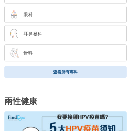
眼科
耳鼻喉科
骨科
查看所有專科
兩性健康