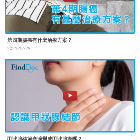
第四期腸癌有什麼治療方案？
2021-12-29
甲狀腺結節會演變成甲狀腺癌嗎？