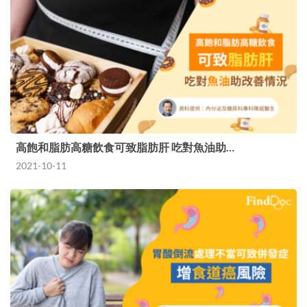
高飽和脂肪高糖飲食可致脂肪肝 吃對魚油助…
2021-10-11