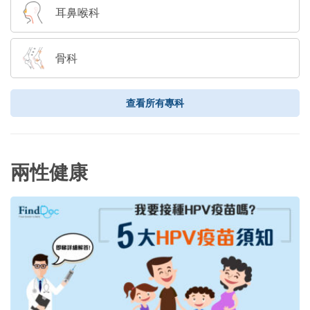
耳鼻喉科
骨科
查看所有專科
兩性健康