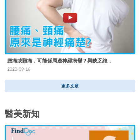
腰痛或頸痛，可能係周邊神經病變？與缺乏維…
2020-09-16
更多文章
醫美新知