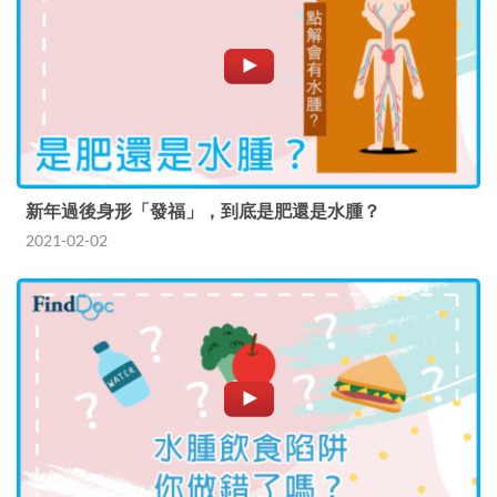
新年過後身形「發福」，到底是肥還是水腫？
2021-02-02