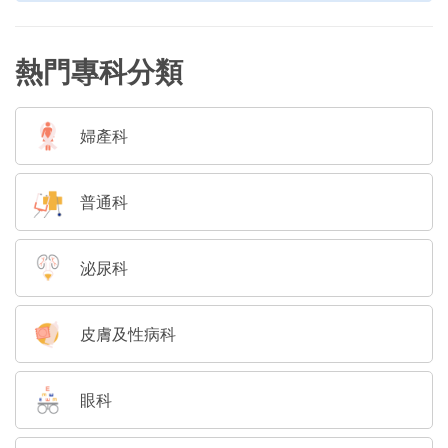
熱門專科分類
婦產科
普通科
泌尿科
皮膚及性病科
眼科