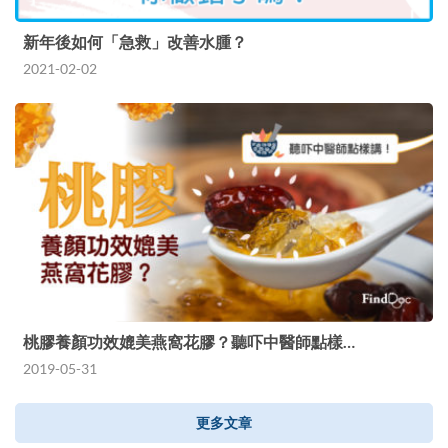
新年後如何「急救」改善水腫？
2021-02-02
桃膠養顏功效媲美燕窩花膠？聽吓中醫師點樣…
2019-05-31
更多文章