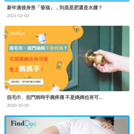
新年過後身形「發福」，到底是肥還是水腫？
2021-02-02
扭毛巾、扭門柄時手腕疼痛 不是媽媽也有可…
2020-10-20