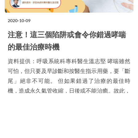
2020-10-09
注意！這三個陷阱或會令你錯過哮喘
的最佳治療時機
資料提供：呼吸系統科專科醫生溫志堅 哮喘雖然
可怕，但只要及早診斷和按醫生指示用藥，要「斷
尾」絕非不可能。 但如果錯過了治療的最佳時
機，造成永久氣管收縮，日後或不能治癒。故此，
溫志堅醫生將會細數數個常見的誤解，助患者避開
復發的陷阱。 陷阱一： 看輕氣管敏感 普遍病人有
氣管不適的時侯都會到普通科看病，而普通科醫生
在病情初期會診斷為氣管敏感。不少人認為氣管敏