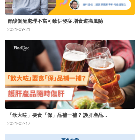
胃酸倒流處理不當可致併發症 增食道癌風險
2021-09-21
「飲大咗」要食「保」品補一補？ 護肝產品…
2021-02-17