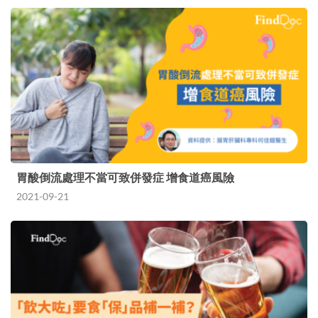
胃酸倒流處理不當可致併發症 增食道癌風險
2021-09-21