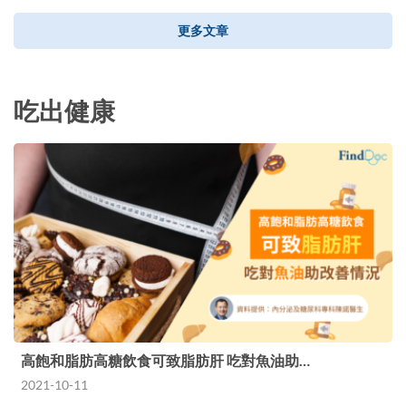
更多文章
吃出健康
高飽和脂肪高糖飲食可致脂肪肝 吃對魚油助…
2021-10-11