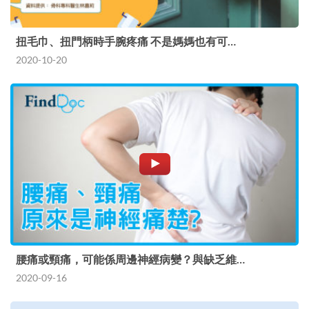
扭毛巾、扭門柄時手腕疼痛 不是媽媽也有可…
2020-10-20
腰痛或頸痛，可能係周邊神經病變？與缺乏維…
2020-09-16