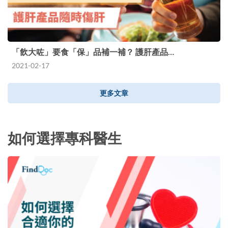
「飲大咗」要食「保」品補一補？ 護肝產品…
2021-02-17
更多文章
如何選擇專科醫生