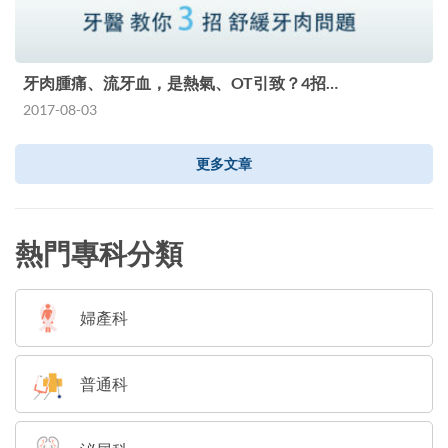
牙肉腫痛、流牙血，是熱氣、OT引致？4招…
2017-08-03
更多文章
熱門專科分類
婦產科
普通科