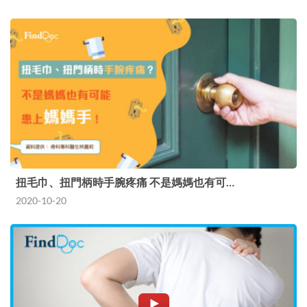
扭毛巾、扭門柄時手腕疼痛 不是媽媽也有可…
2020-10-20