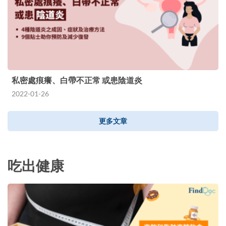
私密處痕癢、白帶不正常 或患陰道炎
2022-01-26
更多文章
吃出健康