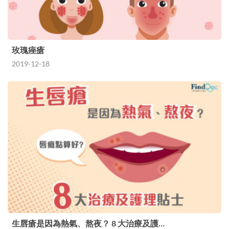
玫瑰痤瘡
2019-12-18
生唇瘡是因為熱氣、熬夜？ 8 大治療及護…