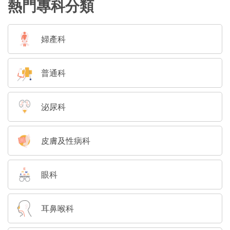
熱門專科分類
婦產科
普通科
泌尿科
皮膚及性病科
眼科
耳鼻喉科