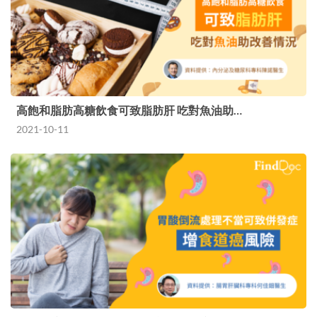
高飽和脂肪高糖飲食可致脂肪肝 吃對魚油助…
2021-10-11