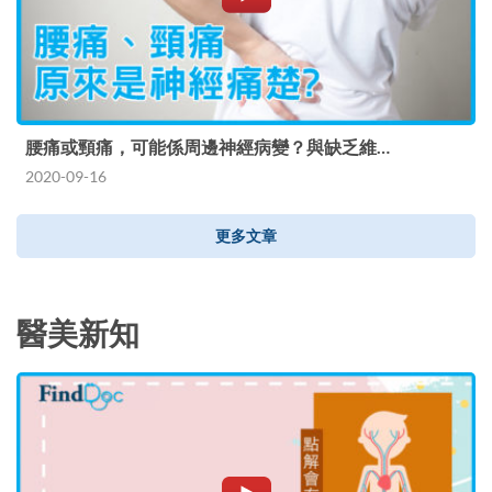
腰痛或頸痛，可能係周邊神經病變？與缺乏維…
2020-09-16
更多文章
醫美新知