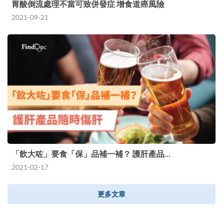
胃酸倒流處理不當可致併發症 增食道癌風險
2021-09-21
「飲大咗」要食「保」品補一補？ 護肝產品…
2021-02-17
更多文章