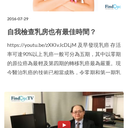
2016-07-29
自我檢查乳房也有最佳時間？
https://youtu.be/zXKIvJcDLjM 及早發現乳癌 存活
率可達90%以上 乳癌一般可分為五期，其中以零期
的原位癌為最輕及第四期的轉移乳癌最為嚴重。現
今醫治乳癌的技術已相當成熟，令零期和第一期乳
癌的五年存活率可達90%以上，而第四期乳癌的五
年存活率也有20%。由此可見，及早發現和積極治
療便是醫治乳癌的關鍵。 女性應養成定期自我檢
查乳房的習慣 近年乳癌的發病有年輕化的趨勢，
因此女性…