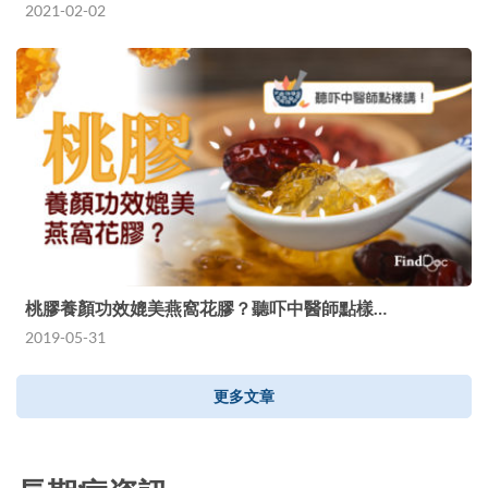
2021-02-02
桃膠養顏功效媲美燕窩花膠？聽吓中醫師點樣…
2019-05-31
更多文章