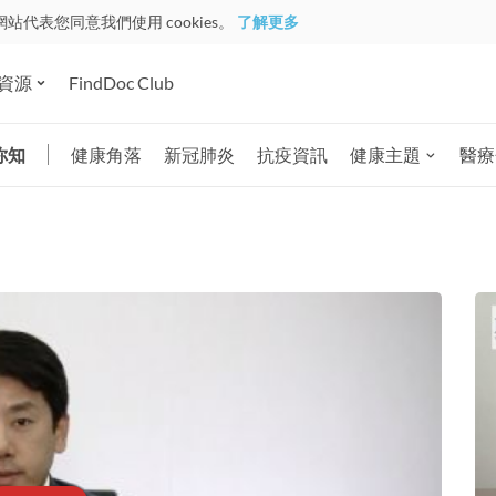
網站代表您同意我們使用 cookies。
了解更多
資源
FindDoc Club
你知
健康角落
新冠肺炎
抗疫資訊
健康主題
醫療