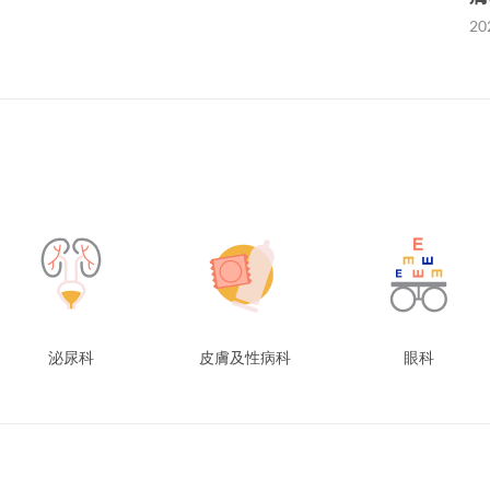
20
泌尿科
皮膚及性病科
眼科