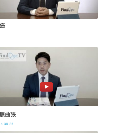
癌
脈曲張
14-08-25