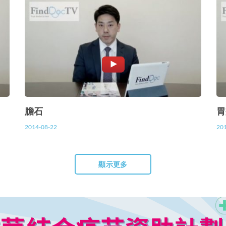
膽石
胃癌
2014-08-22
20
顯示更多