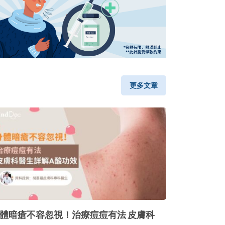
更多文章
體暗瘡不容忽視！治療痘痘有法 皮膚科