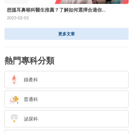
想搵耳鼻喉科醫生推薦？了解如何選擇合適你…
2023-02-01
更多文章
熱門專科分類
婦產科
普通科
泌尿科