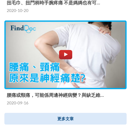
扭毛巾、扭門柄時手腕疼痛 不是媽媽也有可…
2020-10-20
腰痛或頸痛，可能係周邊神經病變？與缺乏維…
2020-09-16
更多文章