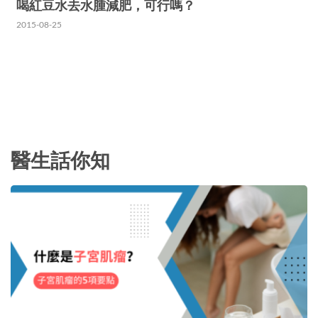
喝紅豆水去水腫減肥，可行嗎？
2015-08-25
醫生話你知