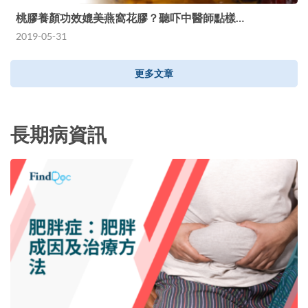
桃膠養顏功效媲美燕窩花膠？聽吓中醫師點樣…
2019-05-31
更多文章
長期病資訊