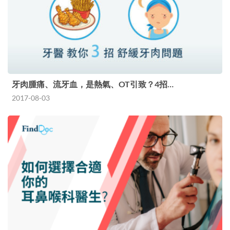
牙肉腫痛、流牙血，是熱氣、OT引致？4招…
2017-08-03