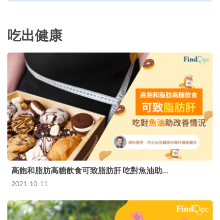
吃出健康
高飽和脂肪高糖飲食可致脂肪肝 吃對魚油助…
2021-10-11