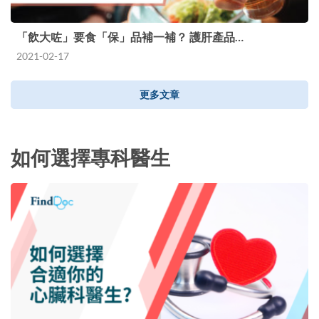
「飲大咗」要食「保」品補一補？ 護肝產品…
2021-02-17
更多文章
如何選擇專科醫生