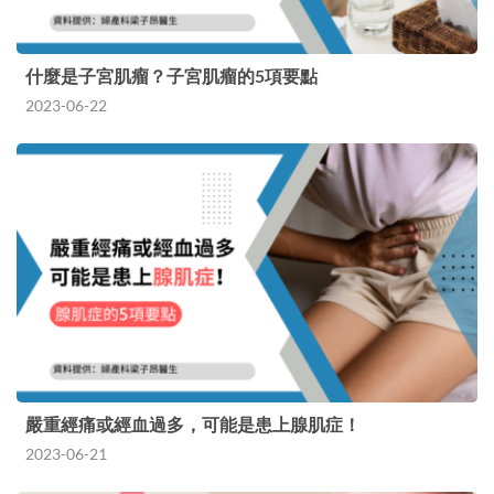
什麼是子宮肌瘤？子宮肌瘤的5項要點
2023-06-22
嚴重經痛或經血過多，可能是患上腺肌症！
2023-06-21