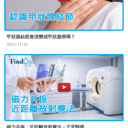
甲狀腺結節會演變成甲狀腺癌嗎？
2021-11-10
磁力共振：近距離放射療法－子宮頸癌