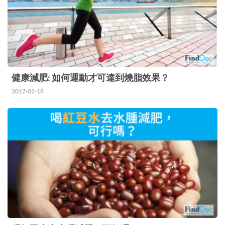
水腫多數是體質型的水腫，例如是因為長期維持同
一姿勢…
健康減肥: 如何運動才可達到燒脂效果？
2017-02-18