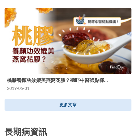
桃膠養顏功效媲美燕窩花膠？聽吓中醫師點樣…
2019-05-31
更多文章
長期病資訊