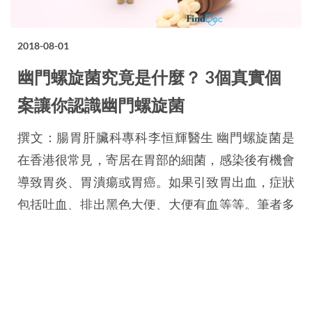
2018-08-01
幽門螺旋菌究竟是什麼？ 3個真實個
案讓你認識幽門螺旋菌
撰文：腸胃肝臟科專科李恒輝醫生 幽門螺旋菌是
在香港很常見，寄居在胃部的細菌，感染後有機會
導致胃炎、胃潰瘍或胃癌。如果引致胃出血，症狀
包括吐血、排出黑色大便、大便有血等等。筆者多
年來接觸了不少幽門螺旋菌的個案，在此分享他的
所見所聞。 個案1: 怎樣也不能清除的幽門螺旋菌
一位家庭主婦拿着三份驗血報告來找我，說她有幽
門螺旋菌。起初她找家庭醫生是因為女兒因胃痛驗