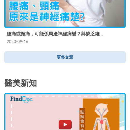
腰痛或頸痛，可能係周邊神經病變？與缺乏維…
2020-09-16
更多文章
醫美新知