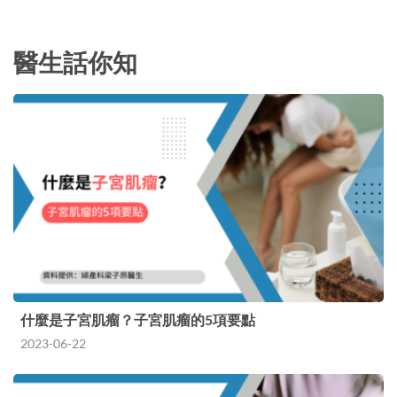
出有幽門螺旋菌，怕被感染所以接受檢查。 家…
醫生話你知
什麼是子宮肌瘤？子宮肌瘤的5項要點
2023-06-22