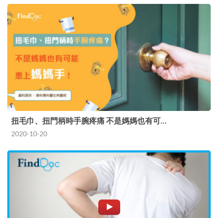
扭毛巾、扭門柄時手腕疼痛 不是媽媽也有可…
2020-10-20