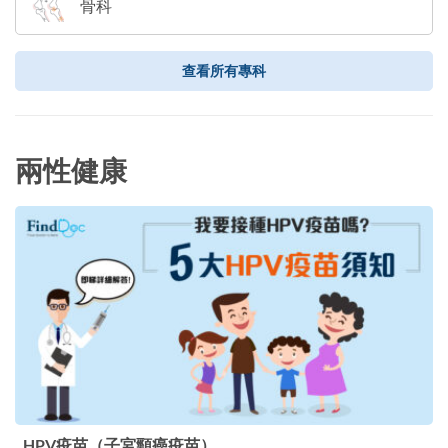
骨科
查看所有專科
兩性健康
HPV疫苗（子宮頸癌疫苗）