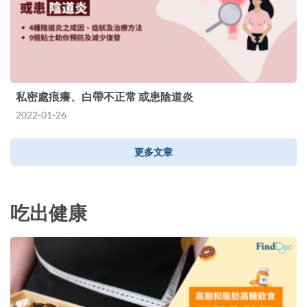
私密處痕癢、白帶不正常 或患陰道炎
2022-01-26
更多文章
吃出健康