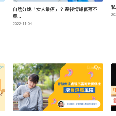
私
自然分娩「女人最痛」？ 產後情緒低落不
20
穩…
2022-11-04