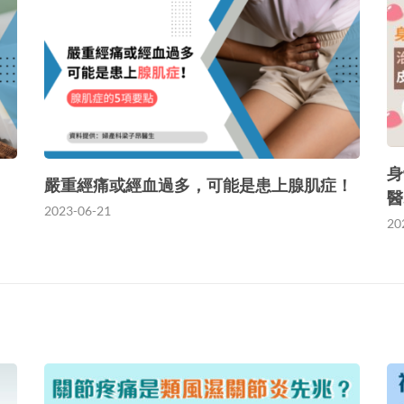
身
嚴重經痛或經血過多，可能是患上腺肌症！
醫
2023-06-21
20