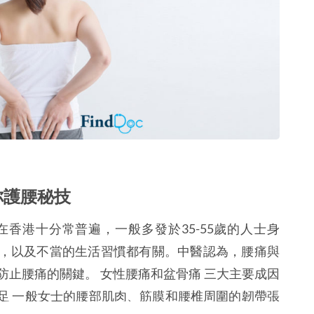
你護腰秘技
香港十分常普遍，一般多發於35-55歲的人士身
，以及不當的生活習慣都有關。中醫認為，腰痛與
止腰痛的關鍵。 女性腰痛和盆骨痛 三大主要成因
足 一般女士的腰部肌肉、筋膜和腰椎周圍的韌帶張