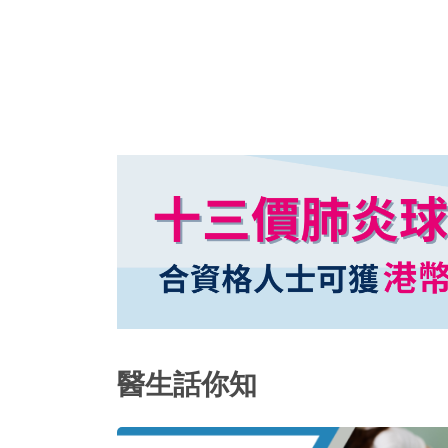
力相對較男士為弱，因此女士對負荷量大
醫生話你知