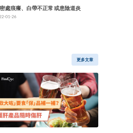
密處痕癢、白帶不正常 或患陰道炎
22-01-26
更多文章