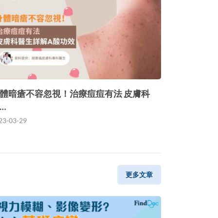
體暗瘡不容忽視！治療痘痘有法 皮膚科
…
23-03-29
更多文章