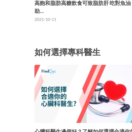
高飽和脂肪高糖飲食可致脂肪肝 吃對魚油
助…
2021-10-11
如何選擇專科醫生
心臟科醫生邊個好？了解如何選擇合適你