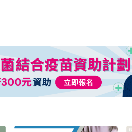
的運動適應力較差，較易造成勞損。…