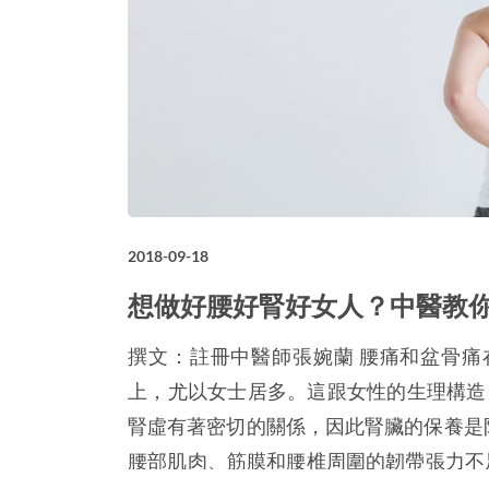
2018-09-18
想做好腰好腎好女人？中醫教
撰文：註冊中醫師張婉蘭 腰痛和盆骨痛在
上，尤以女士居多。這跟女性的生理構造
腎虛有著密切的關係，因此腎臟的保養是防
腰部肌肉、筋膜和腰椎周圍的韌帶張力不