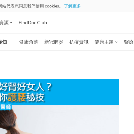
網站代表您同意我們使用 cookies。
了解更多
資源
FindDoc Club
你知
健康角落
新冠肺炎
抗疫資訊
健康主題
醫療