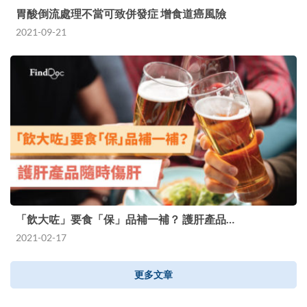
胃酸倒流處理不當可致併發症 增食道癌風險
2021-09-21
「飲大咗」要食「保」品補一補？ 護肝產品…
2021-02-17
更多文章