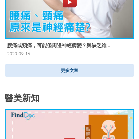
腰痛或頸痛，可能係周邊神經病變？與缺乏維…
2020-09-16
更多文章
醫美新知