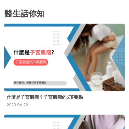
官。以…
醫生話你知
什麼是子宮肌瘤？子宮肌瘤的5項要點
2023-06-22