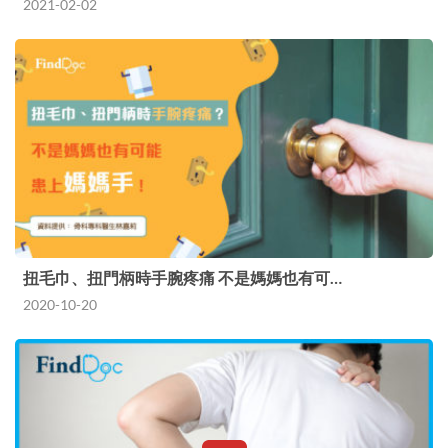
2021-02-02
扭毛巾、扭門柄時手腕疼痛 不是媽媽也有可…
2020-10-20