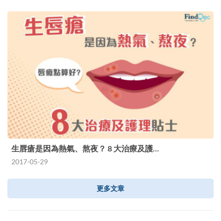
生唇瘡是因為熱氣、熬夜？ 8 大治療及護…
2017-05-29
更多文章