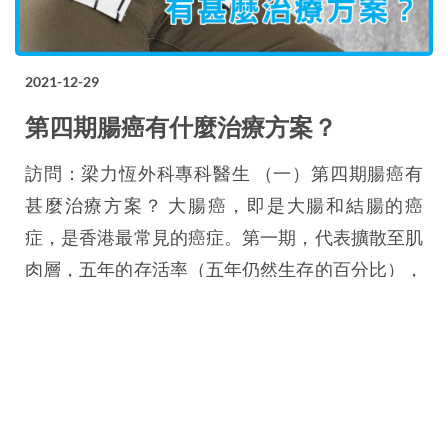
2021-12-29
第四期腸癌有什麼治療方案？
訪問：梁力恆外科專科醫生 （一）第四期腸癌有
甚麼治療方案？ 大腸癌，即是大腸和結腸的癌
症，是香港最常見的癌症。第一期，代表擴散至肌
肉層，五年的存活率（五年仍然生存的百分比），
可多於90%；而隨着期數增加，存活率相對上亦會
減少；第四期的平均存活率，只有8%。 （二）第
四期腸癌會擴散到其他器官嗎？ 第四期腸癌，代
表擴散至腸以外的其他器官，最常見的是擴散到
肝，亦可以擴散至肺部、卵巢等，一個或多個器