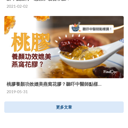
2021-02-02
桃膠養顏功效媲美燕窩花膠？聽吓中醫師點樣…
2019-05-31
更多文章