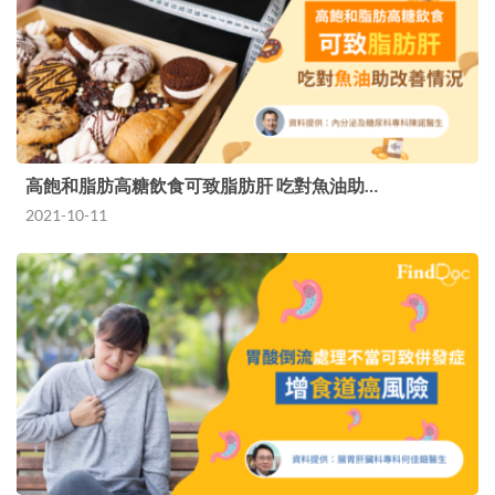
高飽和脂肪高糖飲食可致脂肪肝 吃對魚油助…
2021-10-11