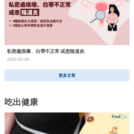
私密處痕癢、白帶不正常 或患陰道炎
2022-01-26
更多文章
吃出健康