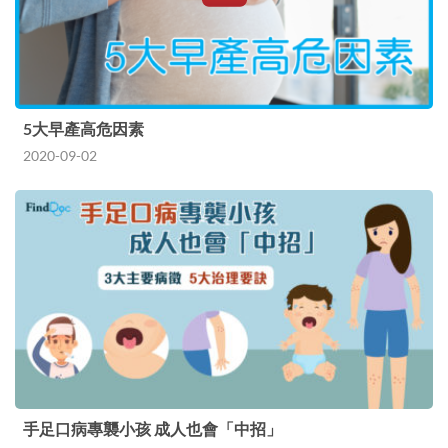
5大早產高危因素
2020-09-02
手足口病專襲小孩 成人也會「中招」