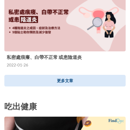
私密處痕癢、白帶不正常 或患陰道炎
2022-01-26
更多文章
吃出健康