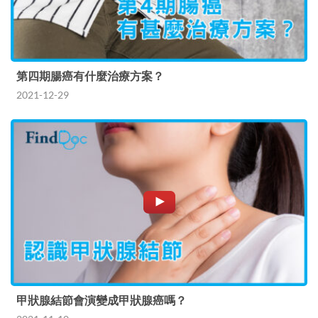
第四期腸癌有什麼治療方案？
2021-12-29
甲狀腺結節會演變成甲狀腺癌嗎？