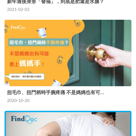
新年過後身形「發福」，到底是肥還是水腫？
2021-02-02
扭毛巾、扭門柄時手腕疼痛 不是媽媽也有可…
2020-10-20