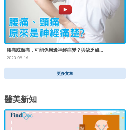
腰痛或頸痛，可能係周邊神經病變？與缺乏維…
2020-09-16
更多文章
醫美新知