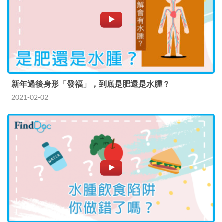
新年過後身形「發福」，到底是肥還是水腫？
2021-02-02