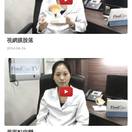
視網膜脫落
2014-06-26