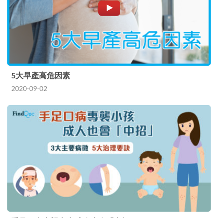
5大早產高危因素
2020-09-02