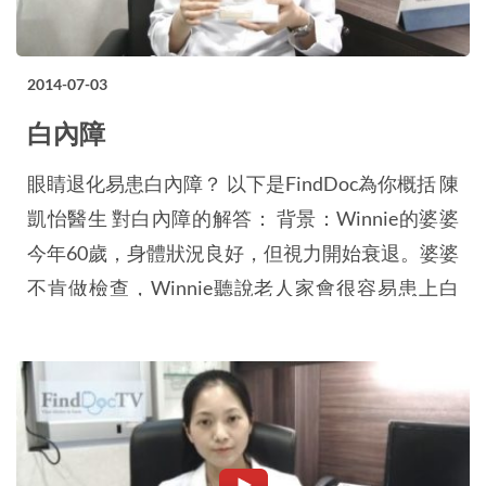
2014-07-03
白內障
眼睛退化易患白內障？ 以下是FindDoc為你概括 陳
凱怡醫生 對白內障的解答： 背景：Winnie的婆婆
今年60歲，身體狀況良好，但視力開始衰退。婆婆
不肯做檢查，Winnie聽說老人家會很容易患上白
內障，她很擔心婆婆的情況。 (一) 老人家是否較容
易患上白內障？ 其實當年紀大了，大部分老人家
都會出現白內障，因為白內障也屬於退化的一種。
讓我們看看這眼睛模型，這裏就是眼的角膜，中間
有一個晶體。這個晶…