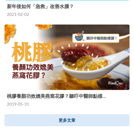
新年後如何「急救」改善水腫？
2021-02-02
桃膠養顏功效媲美燕窩花膠？聽吓中醫師點樣…
2019-05-31
更多文章