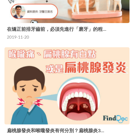
在矯正前排牙齒前，必須先進行「磨牙」的程…
2019-11-20
扁桃腺發炎和喉嚨發炎有何分別？扁桃腺炎3…