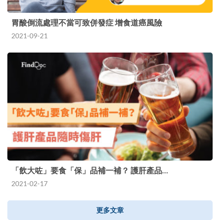
胃酸倒流處理不當可致併發症 增食道癌風險
2021-09-21
「飲大咗」要食「保」品補一補？ 護肝產品…
2021-02-17
更多文章