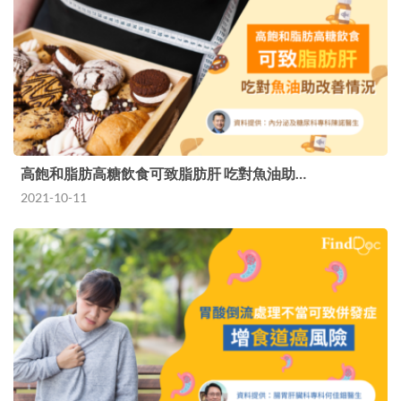
高飽和脂肪高糖飲食可致脂肪肝 吃對魚油助…
2021-10-11