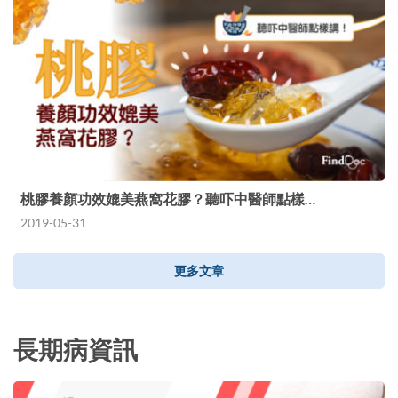
桃膠養顏功效媲美燕窩花膠？聽吓中醫師點樣…
2019-05-31
更多文章
長期病資訊