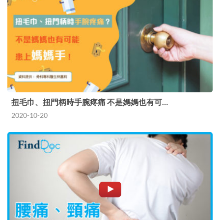
扭毛巾、扭門柄時手腕疼痛 不是媽媽也有可…
2020-10-20