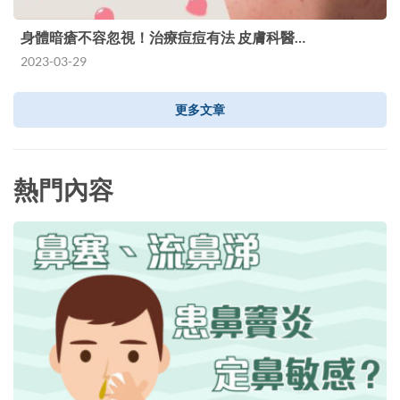
身體暗瘡不容忽視！治療痘痘有法 皮膚科醫…
2023-03-29
更多文章
熱門內容