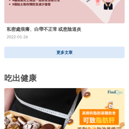
私密處痕癢、白帶不正常 或患陰道炎
2022-01-26
更多文章
吃出健康