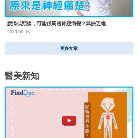
腰痛或頸痛，可能係周邊神經病變？與缺乏維…
2020-09-16
更多文章
醫美新知