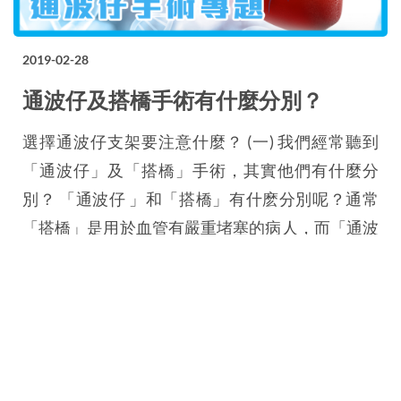
2019-02-28
通波仔及搭橋手術有什麼分別？
選擇通波仔支架要注意什麼？ (一) 我們經常聽到
「通波仔」及「搭橋」手術，其實他們有什麼分
別？ 「通波仔 」和「搭橋」有什麽分別呢？通常
「搭橋」是用於血管有嚴重堵塞的病人，而「通波
仔 」不能幫助這班病人。對於這樣的病人我們可
能會轉介給外科醫生做一個「搭橋」手術。而「搭
橋」手術是全身麻醉的手術，以及創傷性會較大，
因爲它需開胸做手術，和令心臟停頓，然後用自身
的血管去改善血管血流，這便是「搭橋」手術。
「…