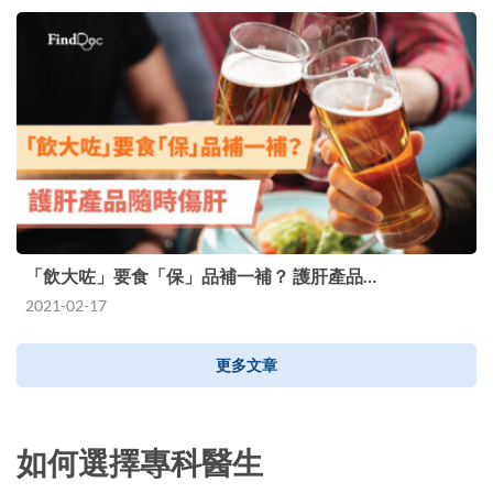
「飲大咗」要食「保」品補一補？ 護肝產品…
2021-02-17
更多文章
如何選擇專科醫生