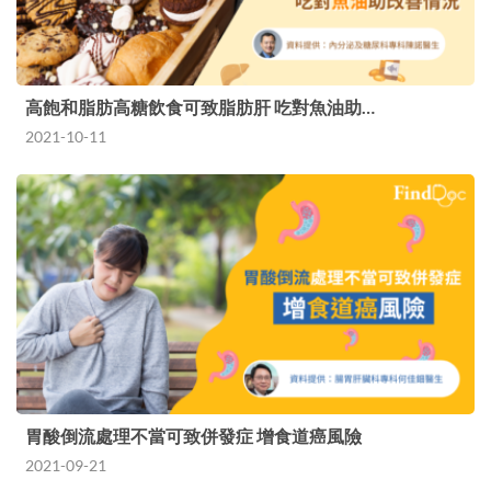
高飽和脂肪高糖飲食可致脂肪肝 吃對魚油助…
2021-10-11
胃酸倒流處理不當可致併發症 增食道癌風險
2021-09-21