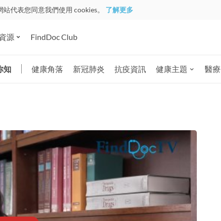
網站代表您同意我們使用 cookies。
了解更多
資源
FindDoc Club
你知
健康角落
新冠肺炎
抗疫資訊
健康主題
醫療