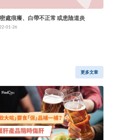
密處痕癢、白帶不正常 或患陰道炎
22-01-26
更多文章