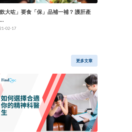
飲大咗」要食「保」品補一補？ 護肝產
…
21-02-17
更多文章