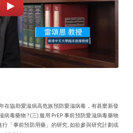
 近年在協助愛滋病高危族預防愛滋病毒，有甚麼新發
愛滋病毒藥物 ? (三) 服用 PrEP 事前預防愛滋病毒藥物
進行「事前預防用藥」的研究, 如欲參與研究計劃或