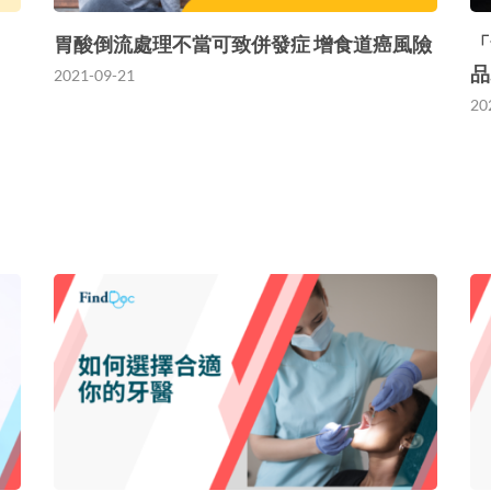
胃酸倒流處理不當可致併發症 增食道癌風險
「
品
2021-09-21
20