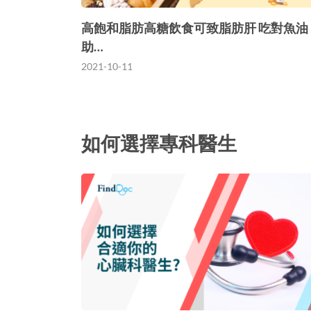
高飽和脂肪高糖飲食可致脂肪肝 吃對魚油
助…
2021-10-11
如何選擇專科醫生