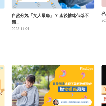
私
自然分娩「女人最痛」？ 產後情緒低落不
20
穩…
2022-11-04