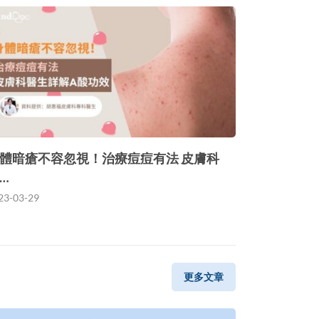
體暗瘡不容忽視！治療痘痘有法 皮膚科
…
23-03-29
更多文章