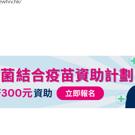
hiv.hk/