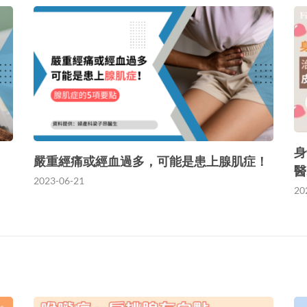
身
嚴重經痛或經血過多，可能是患上腺肌症！
醫
2023-06-21
20