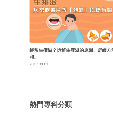
經常生痱滋？拆解生痱滋的原因、舒緩方
和…
2019-08-01
熱門專科分類