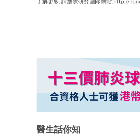
了解更多, 請瀏覽研究團隊網站:http://nonew
醫生話你知