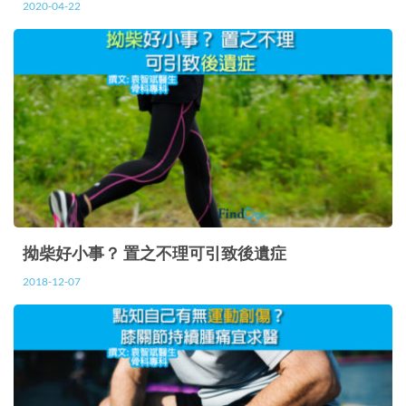
2020-04-22
拗柴好小事？ 置之不理可引致後遺症
2018-12-07