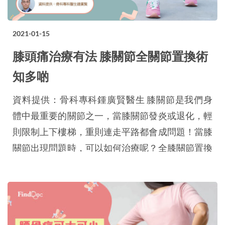
2021-01-15
膝頭痛治療有法 膝關節全關節置換術
知多啲
資料提供：骨科專科鍾廣賢醫生 膝關節是我們身
體中最重要的關節之一，當膝關節發炎或退化，輕
則限制上下樓梯，重則連走平路都會成問題！當膝
關節出現問題時，可以如何治療呢？全膝關節置換
術又是什麼？這次我們就請來骨科專科鍾廣賢醫生
為大家解答。 什麼是膝關節炎？ 最常見的膝關節
炎(Knee arthritis)有四種： 1. 退化性關節炎：這是
最常見的膝關節炎。勞損、過度使用、曾經受傷