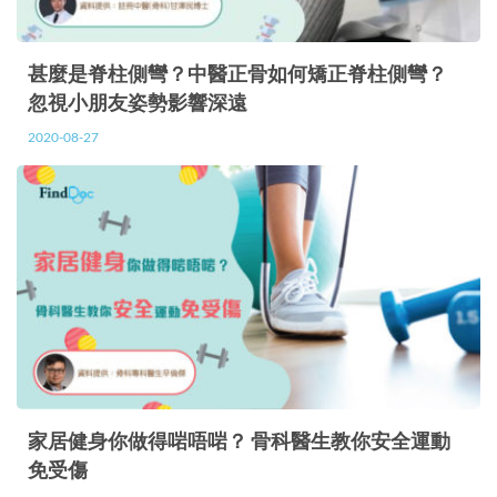
甚麼是脊柱側彎？中醫正骨如何矯正脊柱側彎？
忽視小朋友姿勢影響深遠
2020-08-27
家居健身你做得啱唔啱？ 骨科醫生教你安全運動
免受傷