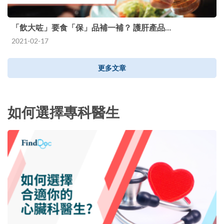
「飲大咗」要食「保」品補一補？ 護肝產品…
2021-02-17
更多文章
如何選擇專科醫生