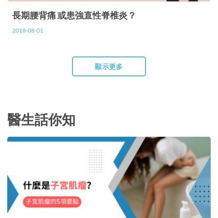
長期腰背痛 或患強直性脊椎炎？
2018-08-01
顯示更多
醫生話你知