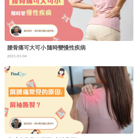
（包括半月板受傷、韌帶受…
腰骨痛可大可小 隨時變慢性疾病
2021-01-04