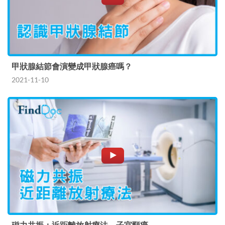
甲狀腺結節會演變成甲狀腺癌嗎？
2021-11-10
磁力共振：近距離放射療法－子宮頸癌