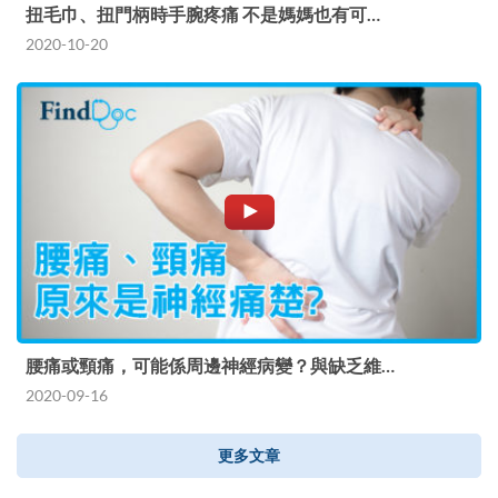
扭毛巾、扭門柄時手腕疼痛 不是媽媽也有可…
2020-10-20
腰痛或頸痛，可能係周邊神經病變？與缺乏維…
2020-09-16
更多文章