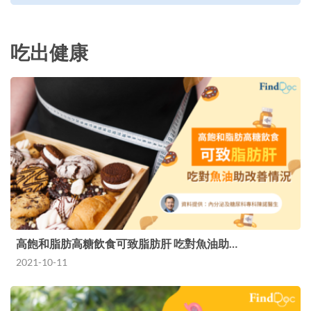
吃出健康
高飽和脂肪高糖飲食可致脂肪肝 吃對魚油助…
2021-10-11