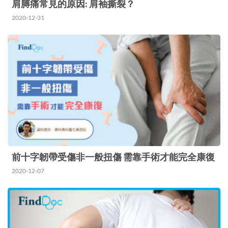
肩膊痛常見的原因: 肩袖撕裂？
2020-12-31
前十字韌帶受傷非一般扭傷 需靠手術才能完全康復
2020-12-07