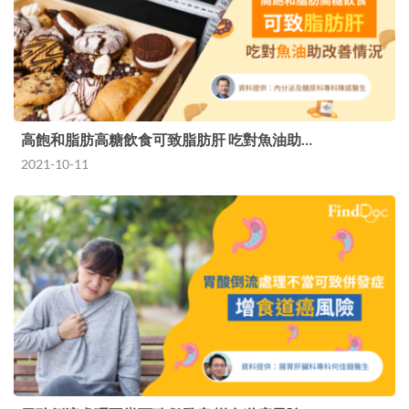
高飽和脂肪高糖飲食可致脂肪肝 吃對魚油助…
2021-10-11