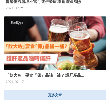
胃酸倒流處理不當可致併發症 增食道癌風險
2021-09-21
「飲大咗」要食「保」品補一補？ 護肝產品…
2021-02-17
更多文章