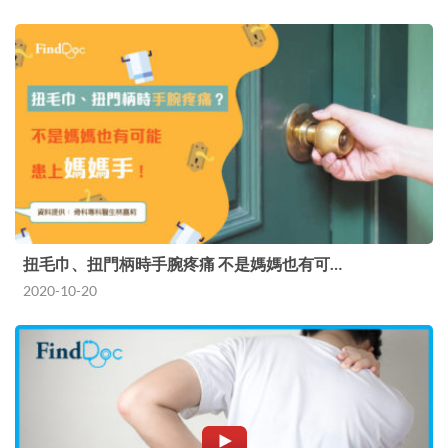
扭毛巾、扭門柄時手腕疼痛 不是媽媽也有可…
2020-10-20