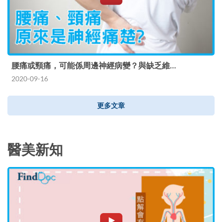
腰痛或頸痛，可能係周邊神經病變？與缺乏維…
2020-09-16
更多文章
醫美新知