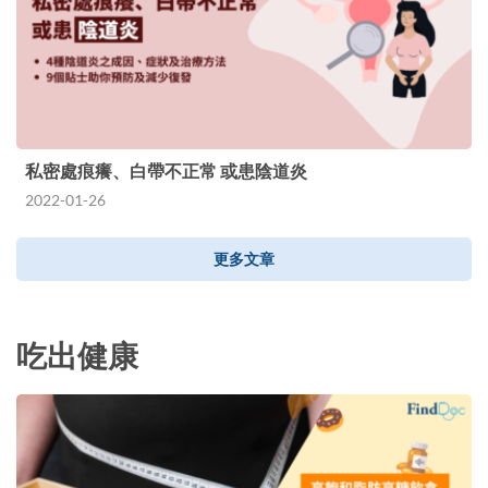
私密處痕癢、白帶不正常 或患陰道炎
2022-01-26
更多文章
吃出健康