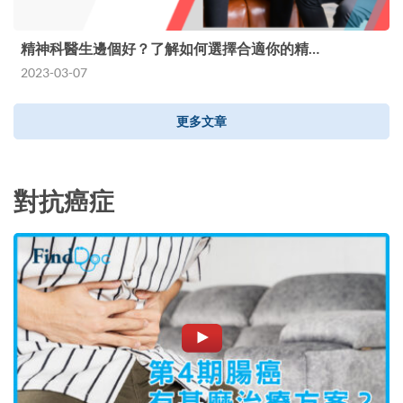
精神科醫生邊個好？了解如何選擇合適你的精…
2023-03-07
更多文章
對抗癌症