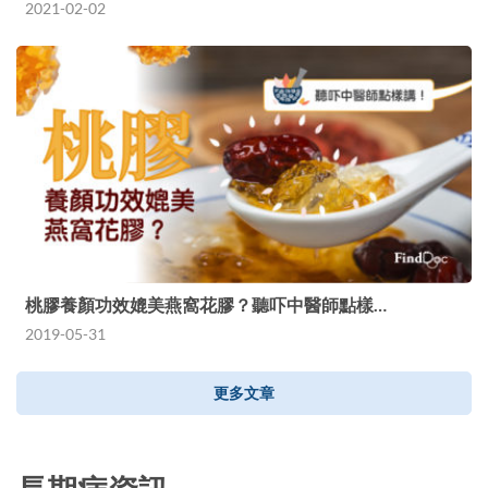
2021-02-02
桃膠養顏功效媲美燕窩花膠？聽吓中醫師點樣…
2019-05-31
更多文章