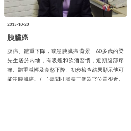
2015-10-20
胰臟癌
腹痛、體重下降，或患胰臟癌 背景：60多歲的梁
先生居於内地，有吸煙和飲酒習慣，近期腹部疼
痛、體重減輕及食慾下降。初步檢查結果顯示他可
能患胰臟癌。 (一) 聽聞肝膽胰三個器官位置很近。
如果腹部疼痛、體重減輕及食慾下降，會否是這三
個器官生癌呢？會有什麼病徵？ (二) 由於肝膽胰三
個器官位置近且關連性大，若其中一個器官患上癌
症，會容易擴散到其他兩個器官嗎？ (三) 治療胰臟
癌的方法如何？是否適合所有患者…