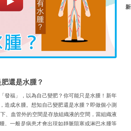
新
是肥還是水腫？
「發福」，以為自己變肥？你可能只是水腫！新年
，造成水腫。想知自己變肥還是水腫？即做個小測
皮下、血管外的空間是存放組織液的空間，當組織液
腫。一般是病患才會出現如靜脈阻塞或淋巴水腫等