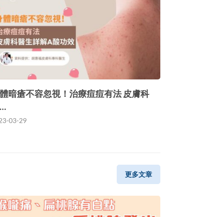
體暗瘡不容忽視！治療痘痘有法 皮膚科
…
23-03-29
更多文章