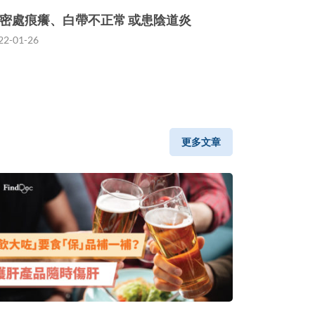
密處痕癢、白帶不正常 或患陰道炎
22-01-26
更多文章