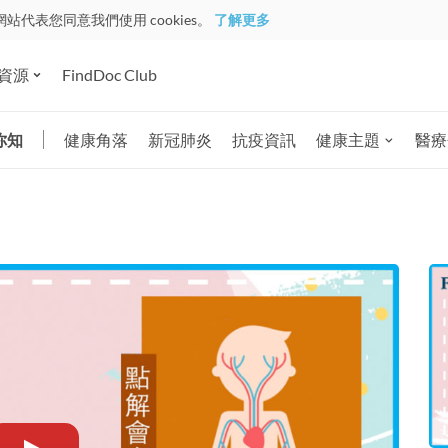
網站代表您同意我們使用 cookies。
了解更多
資源
FindDoc Club
你知
健康角落
新冠肺炎
抗疫資訊
健康主題
醫療