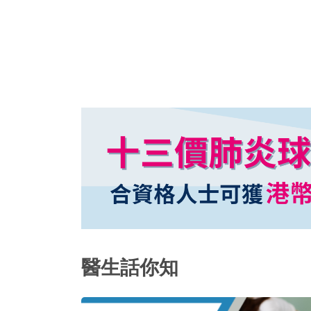
嚴重水腫，普通人身上出現的水腫多數是
醫生話你知