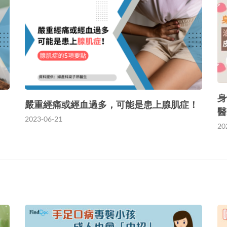
身
嚴重經痛或經血過多，可能是患上腺肌症！
醫
2023-06-21
20