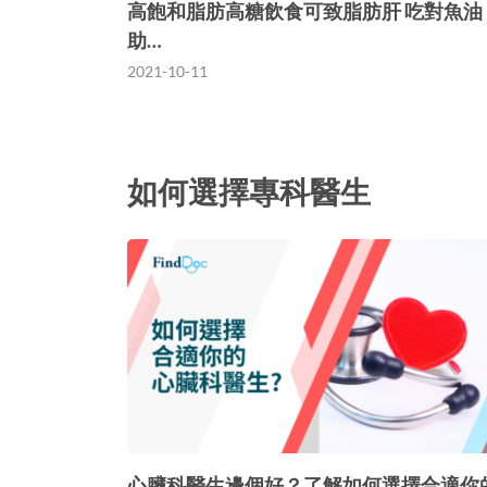
高飽和脂肪高糖飲食可致脂肪肝 吃對魚油
助…
2021-10-11
如何選擇專科醫生
心臟科醫生邊個好？了解如何選擇合適你