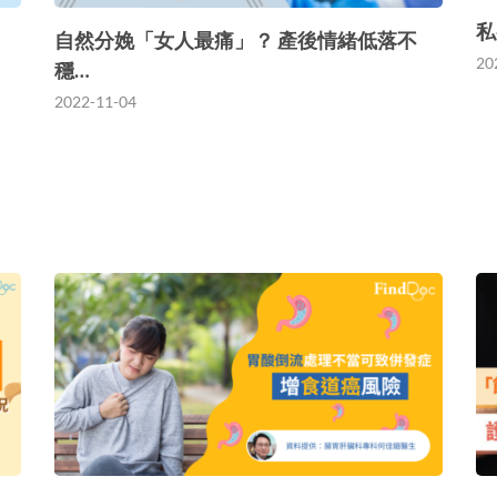
私
自然分娩「女人最痛」？ 產後情緒低落不
20
穩…
2022-11-04