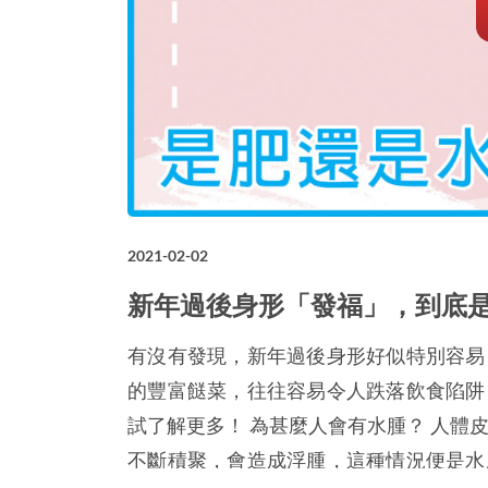
2021-02-02
新年過後身形「發福」，到底
有沒有發現，新年過後身形好似特別容易
的豐富餸菜，往往容易令人跌落飲食陷阱
試了解更多！ 為甚麼人會有水腫？ 人體
不斷積聚，會造成浮腫，這種情況便是水