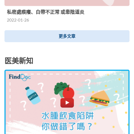
私密處痕癢、白帶不正常 或患陰道炎
2022-01-26
更多文章
医美新知