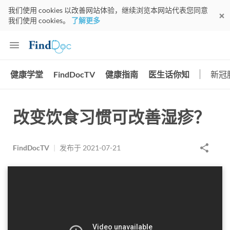
我们使用 cookies 以改善网站体验，继续浏览本网站代表您同意
我们使用 cookies。
了解更多
健康学堂
FindDocTV
健康指南
医生话你知
新冠
改变饮食习惯可改善湿疹？
FindDocTV
|
发布于
2021-07-21