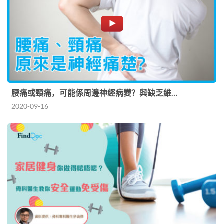
腰痛或頸痛，可能係周邊神經病變？與缺乏維…
2020-09-16