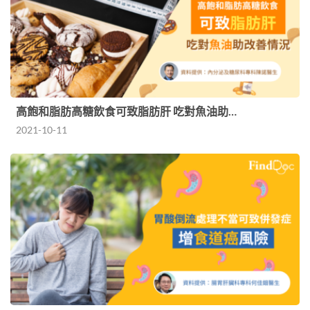
高飽和脂肪高糖飲食可致脂肪肝 吃對魚油助…
2021-10-11