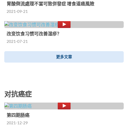
胃酸倒流處理不當可致併發症 增食道癌風險
2021-09-21
改变饮食习惯可改善湿疹？
2021-07-21
更多文章
对抗癌症
第四期肠癌
2021-12-29