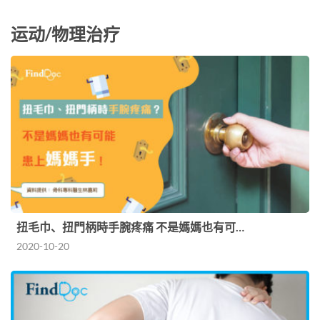
运动/物理治疗
扭毛巾、扭門柄時手腕疼痛 不是媽媽也有可…
2020-10-20