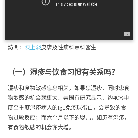
訪問：
陳上熙
皮膚及性病科專科醫生
（一）湿疹与饮食习惯有关系吗？
湿疹和食物敏感息息相关，如果患湿疹，同时患食
物敏感的机会就更大。美国有研究显示，约40%中
度至重度湿疹病人的IgE免疫球蛋白，会导致的食
物过敏反应；而六个月以下的婴儿，如患有湿疹，
有食物敏感的机会亦大增。