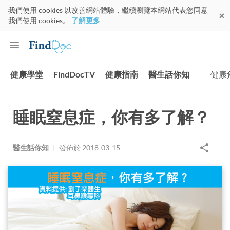
我們使用 cookies 以改善網站體驗，繼續瀏覽本網站代表您同意
我們使用 cookies。
了解更多
健康學堂
FindDocTV
健康指南
醫生話你知
健康
睡眠窒息症，你有多了解？
醫生話你知
|
發佈於
2018-03-15