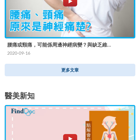
腰痛或頸痛，可能係周邊神經病變？與缺乏維…
2020-09-16
更多文章
醫美新知