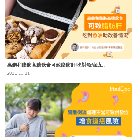
高飽和脂肪高糖飲食可致脂肪肝 吃對魚油助…
2021-10-11