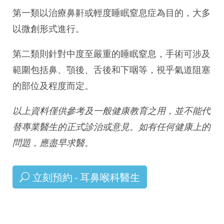
第一類以治療鼻鼾或輕度睡眠窒息症為目的，大多
以微創形式進行。
第二類則針對中度至嚴重的睡眠窒息，手術可涉及
範圍包括鼻、顎後、舌後和下咽等，視乎氣道阻塞
的部位及程度而定。
以上資料僅供參考及一般健康教育之用，並不能代
替專業醫生的正式診治或意見。如有任何健康上的
問題，應盡早求醫
。
立刻預約 - 耳鼻喉科醫生