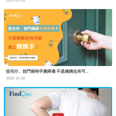
2021-02-02
扭毛巾、扭門柄時手腕疼痛 不是媽媽也有可…
2020-10-20