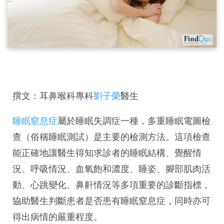
撰文：耳鼻喉科專科
劉子榮
醫生
睡眠窒息症
屬於睡眠失調症一種，多重睡眠電圖檢
查（俗稱睡眠測試）是主要的檢測方法。這項檢查
能正確地讓醫生得知求診者的睡眠結構、覺醒情
況、呼吸情況、血氧飽和濃度、睡姿、腳部肌肉活
動、心跳變化、鼻鼾情況等多項重要的診斷指標，
協助醫生判斷患者是否患有睡眠窒息症，同時亦可
得出病情的嚴重程度。