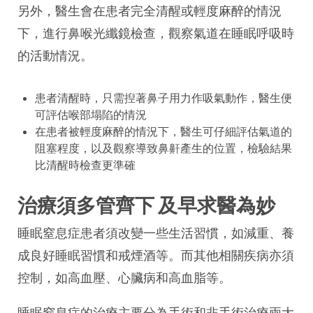
另外，醫生會在患者完全清醒或輕度麻醉的情況
下，進行鼻喉光纖鏡檢查，觀察氣道在睡眠呼吸時
的活動情況。
患者清醒時，只需揑著鼻子用力作吸氣動作，醫生便
可評估喉部塌陷的情況
在患者被輕度麻醉的情況下，醫生可仔細評估氣道的
阻塞程度，以及觀察導致鼻鼾產生的位置，檢驗結果
比清醒時檢查更準確
治療須多管齊下 及早求醫為妙
睡眠窒息症患者須改變一些生活習慣，如減重、養
成良好睡眠習慣和戒煙酒等。而其他相關疾病亦須
控制，如高血壓、心臟病和高血脂等。
睡眠窒息症的治療主要分為手術和非手術治療兩大