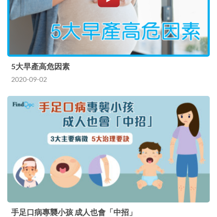
5大早產高危因素
2020-09-02
手足口病專襲小孩 成人也會「中招」