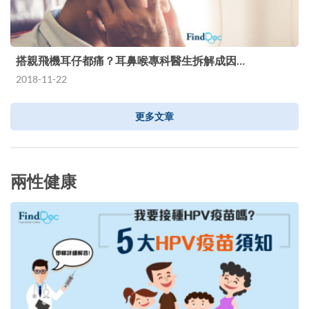
搭親飛機耳仔都痛？耳鼻喉專科醫生拆解成因…
2018-11-22
更多文章
兩性健康