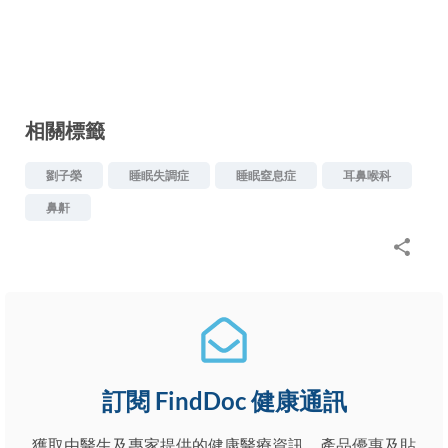
相關標籤
劉子榮
睡眠失調症
睡眠窒息症
耳鼻喉科
鼻鼾
訂閱 FindDoc 健康通訊
獲取由醫生及專家提供的健康醫療資訊、產品優惠及貼