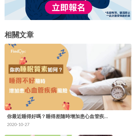
相關文章
你最近睡得好嗎？睡得差隨時增加患心血管疾…
2020-10-27