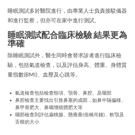
睡眠測試多於醫院進行，由專業人士負責接駁儀器
和進行監察，但亦可在家中進行測試。
睡眠測試配合臨床檢驗 結果更為
準確
除睡眠測試外，醫生同時會替求診者進行臨床檢
驗，包括氣道檢查，以及評估身高、體重、身體質
量指數(BMI)、血壓及心跳等。
氣道檢查包括檢查頸項、顎骨、鼻腔、及咽部
鼻腔檢查主要找出引致鼻塞的成因，如鼻中隔偏移、
鼻甲骨肥大、鼻咽增殖體肥大等
咽部檢查則評估扁桃腺、懸雍垂(俗稱吊鐘)、軟顎及
舌根的大小