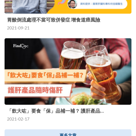
胃酸倒流處理不當可致併發症 增食道癌風險
2021-09-21
「飲大咗」要食「保」品補一補？ 護肝產品…
2021-02-17
更多文章