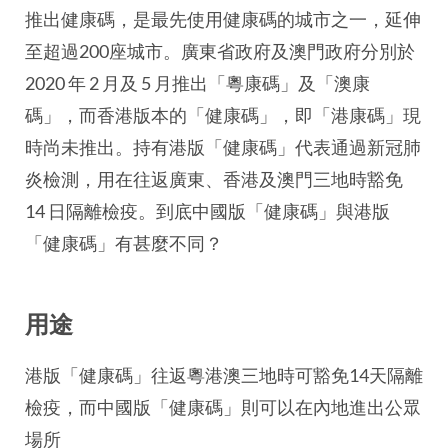
推出健康碼，是最先使用健康碼的城市之一，延伸
至超過200座城市。廣東省政府及澳門政府分別於
2020 年 2 月及 5 月推出「粵康碼」及「澳康
碼」，而香港版本的「健康碼」，即「港康碼」現
時尚未推出。持有港版「健康碼」代表通過新冠肺
炎檢測，用在往返廣東、香港及澳門三地時豁免
14 日隔離檢疫。到底中國版「健康碼」與港版
「健康碼」有甚麼不同？
用途
港版「健康碼」往返粵港澳三地時可豁免14天隔離
檢疫，而中國版「健康碼」則可以在內地進出公眾
場所