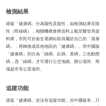
檢測結果
港版「健康碼」分為陽性及陰性，如檢測結果呈陰
性（即綠碼），相關機構會將資料上載至醫管局資
料庫，市民可於衞生署網站取得屬於自己的「港康
碼」，再轉換成其他地區的「健康碼」。而中國版
「健康碼」則分為「綠碼、紅碼、黃碼」三色動態
碼，憑「綠碼」才可通行公交地鐵、辦公場所、商
場超市等公眾場所。
追蹤功能
港版「健康碼」並沒有追蹤功能，但中國版有，只