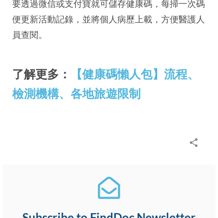
要透過微信或支付寶就可儲存健康碼，每掃一次碼
便更新活動記錄，並將個人病歷上載，方便醫護人
員查閱。
了解更多：
【健康碼懶人包】流程、
檢測機構、各地旅遊限制
Subscribe to FindDoc Newsletter