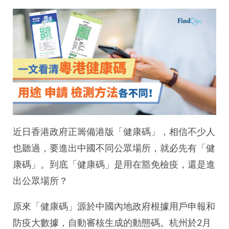
近日香港政府正籌備港版「健康碼」，相信不少人
也聽過，要進出中國不同公眾場所，就必先有「健
康碼」。到底「健康碼」是用在豁免檢疫，還是進
出公眾場所？
原來「健康碼」源於中國內地政府根據用戶申報和
防疫大數據，自動審核生成的動態碼。杭州於2月