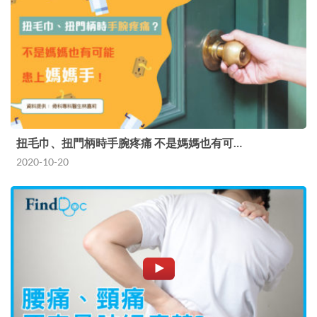
扭毛巾、扭門柄時手腕疼痛 不是媽媽也有可…
2020-10-20