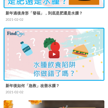
新年過後身形「發福」，到底是肥還是水腫？
2021-02-02
新年後如何「急救」改善水腫？
2021-02-02