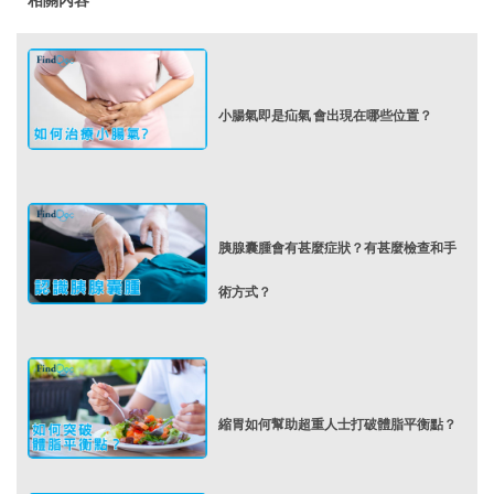
小腸氣即是疝氣 會出現在哪些位置？
胰腺囊腫會有甚麼症狀？有甚麼檢查和手
術方式？
縮胃如何幫助超重人士打破體脂平衡點？