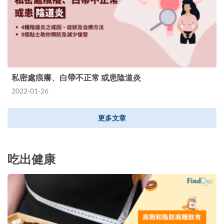
私密處痕癢、白帶不正常 或患陰道炎
2022-01-26
更多文章
吃出健康