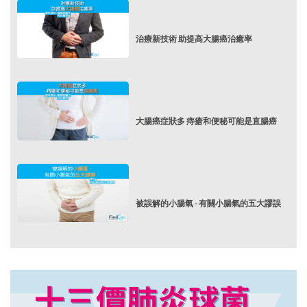
治療新技術 助提高大腸癌治癒率
大腸癌症狀多 痔瘡和便秘可能是直腸癌
被誤解的小腸氣 - 有關小腸氣的五大謬誤