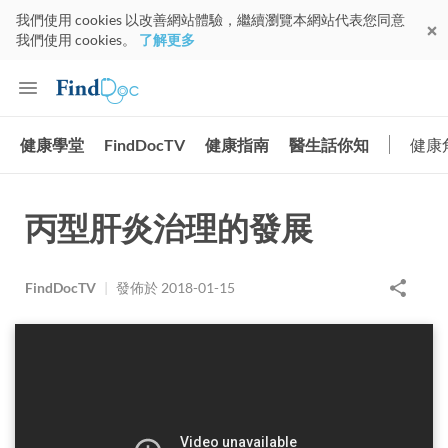
我們使用 cookies 以改善網站體驗，繼續瀏覽本網站代表您同意
我們使用 cookies。
了解更多
健康學堂
FindDocTV
健康指南
醫生話你知
健康
丙型肝炎治理的發展
FindDocTV
|
發佈於
2018-01-15