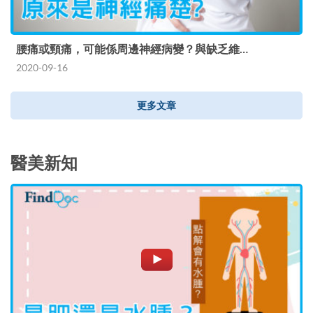
腰痛或頸痛，可能係周邊神經病變？與缺乏維…
2020-09-16
更多文章
醫美新知