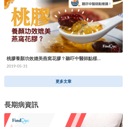
桃膠養顏功效媲美燕窩花膠？聽吓中醫師點樣…
2019-05-31
更多文章
長期病資訊