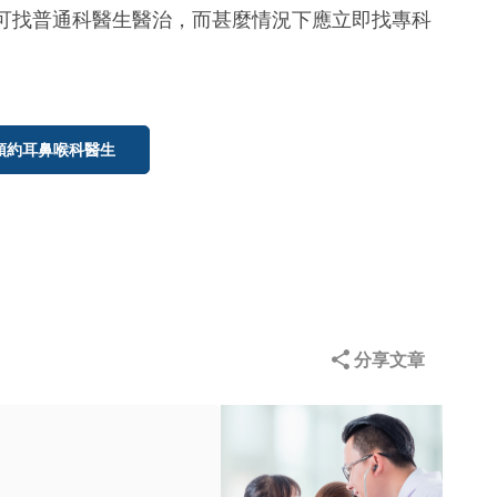
可找普通科醫生醫治，而甚麼情況下應立即找專科
預約耳鼻喉科醫生
分享文章