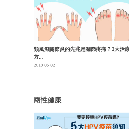
類風濕關節炎的先兆是關節疼痛？3大治
方…
2018-05-02
兩性健康