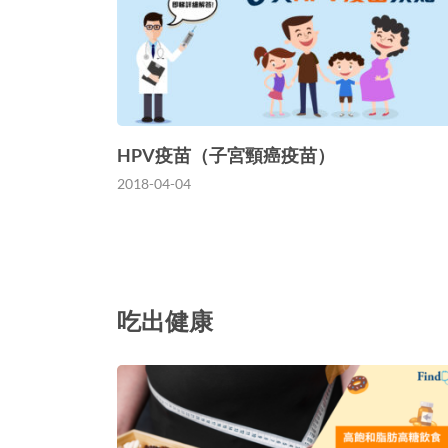
HPV疫苗（子宮頸癌疫苗）
2018-04-04
吃出健康