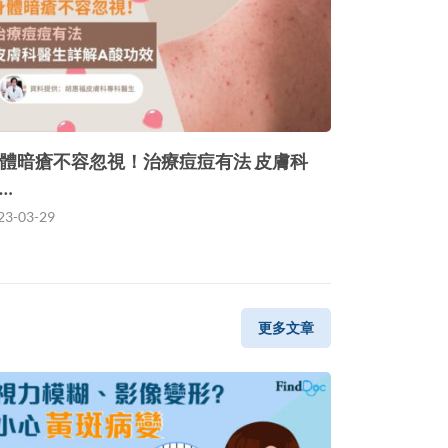
體暗瘡不容忽視！治療痘痘有法 皮膚科
…
23-03-29
更多文章