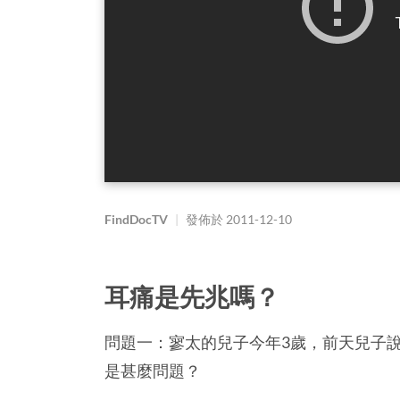
FindDocTV
|
發佈於
2011-12-10
耳痛是先兆嗎？
問題一：寥太的兒子今年3歲，前天兒子
是甚麼問題？