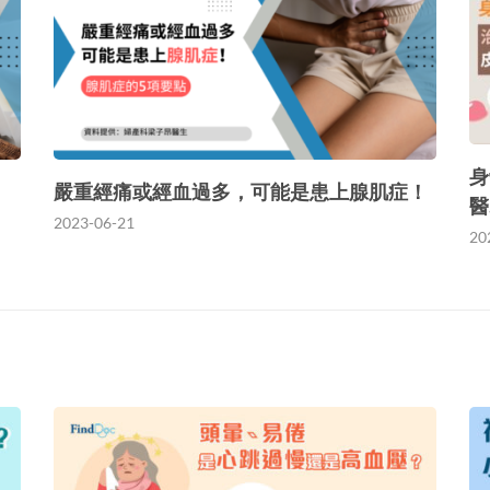
身
嚴重經痛或經血過多，可能是患上腺肌症！
醫
2023-06-21
20