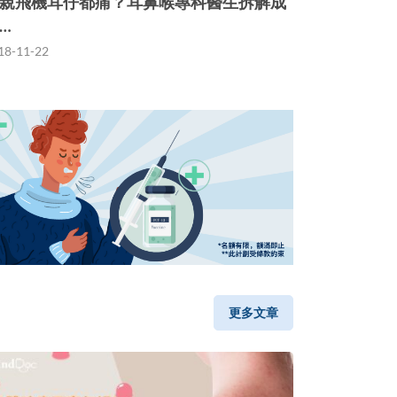
親飛機耳仔都痛？耳鼻喉專科醫生拆解成
…
18-11-22
更多文章