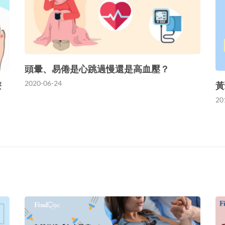
頭暈、易倦是心跳過慢還是高血壓？
2020-06-24
療
黃
20