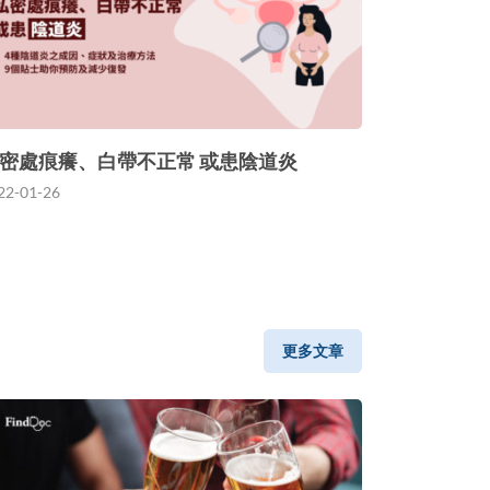
密處痕癢、白帶不正常 或患陰道炎
22-01-26
更多文章