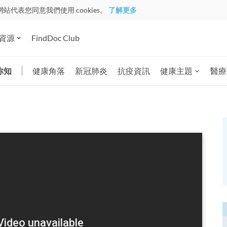
網站代表您同意我們使用 cookies。
了解更多
資源
FindDoc Club
你知
健康角落
新冠肺炎
抗疫資訊
健康主題
醫療