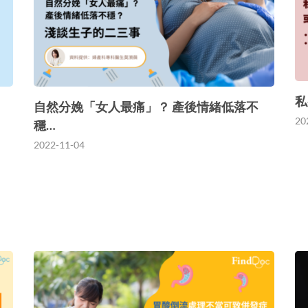
私
自然分娩「女人最痛」？ 產後情緒低落不
20
穩…
2022-11-04