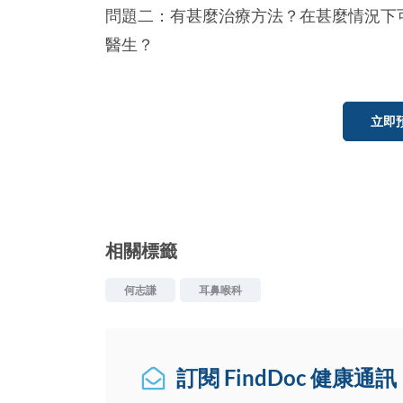
問題二：有甚麼治療方法？在甚麼情況下
醫生？
立即
相關標籤
何志謙
耳鼻喉科
訂閱 FindDoc 健康通訊