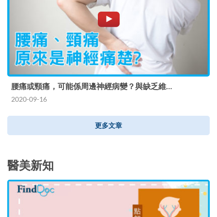
腰痛或頸痛，可能係周邊神經病變？與缺乏維…
2020-09-16
更多文章
醫美新知