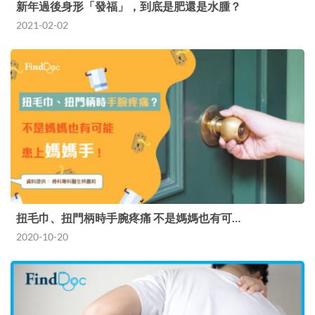
新年過後身形「發福」，到底是肥還是水腫？
2021-02-02
扭毛巾、扭門柄時手腕疼痛 不是媽媽也有可…
2020-10-20