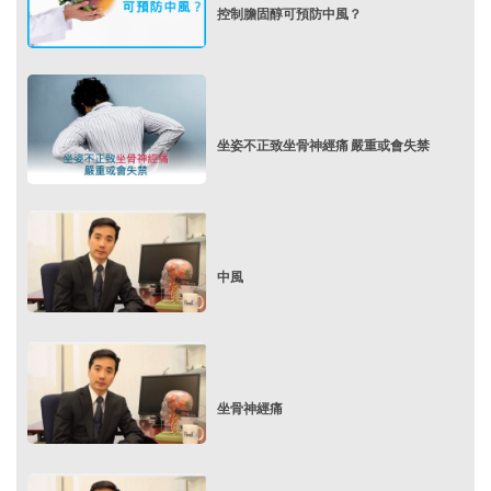
控制膽固醇可預防中風？
坐姿不正致坐骨神經痛 嚴重或會失禁
中風
坐骨神經痛