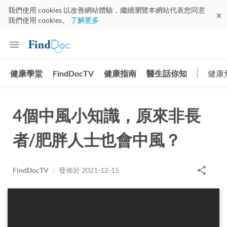
我們使用 cookies 以改善網站體驗，繼續瀏覽本網站代表您同意
我們使用 cookies。
了解更多
健康學堂
FindDocTV
健康指南
醫生話你知
健康
4個中風小知識，原來非長
者/肥胖人士也會中風？
FindDocTV
|
發佈於
2021-12-15