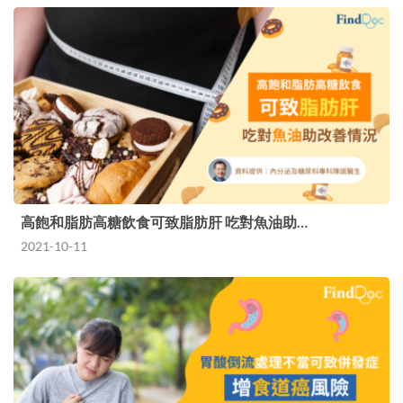
高飽和脂肪高糖飲食可致脂肪肝 吃對魚油助…
2021-10-11