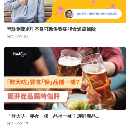
胃酸倒流處理不當可致併發症 增食道癌風險
2021-09-21
「飲大咗」要食「保」品補一補？ 護肝產品…
2021-02-17