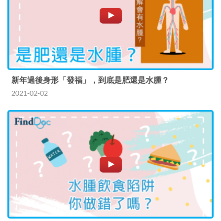
新年過後身形「發福」，到底是肥還是水腫？
2021-02-02