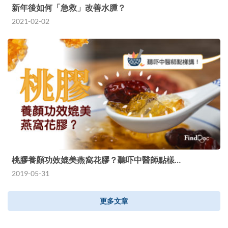
新年後如何「急救」改善水腫？
2021-02-02
桃膠養顏功效媲美燕窩花膠？聽吓中醫師點樣…
2019-05-31
更多文章