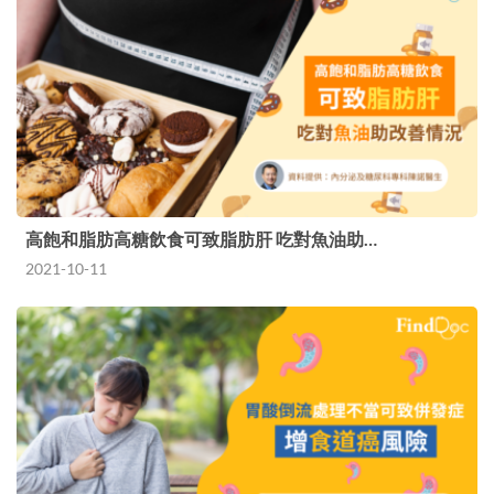
高飽和脂肪高糖飲食可致脂肪肝 吃對魚油助…
2021-10-11