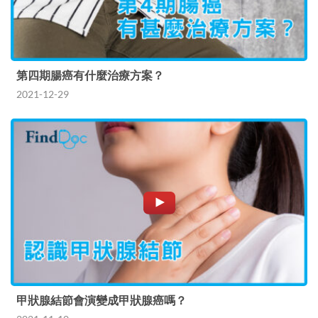
第四期腸癌有什麼治療方案？
2021-12-29
甲狀腺結節會演變成甲狀腺癌嗎？