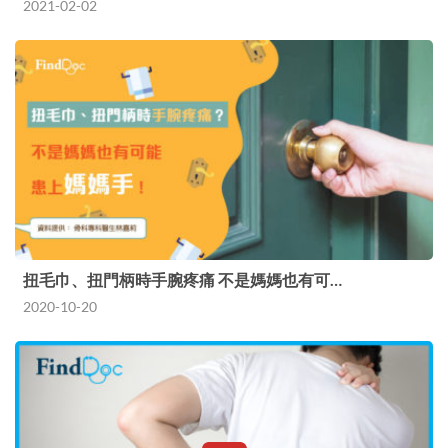
2021-02-02
扭毛巾、扭門柄時手腕疼痛 不是媽媽也有可…
2020-10-20