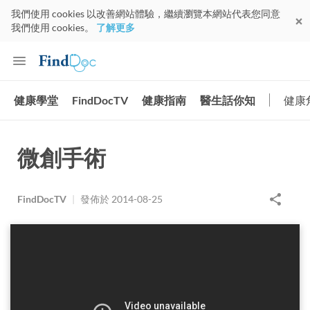
我們使用 cookies 以改善網站體驗，繼續瀏覽本網站代表您同意
我們使用 cookies。
了解更多
健康學堂
FindDocTV
健康指南
醫生話你知
健康
微創手術
FindDocTV
|
發佈於
2014-08-25