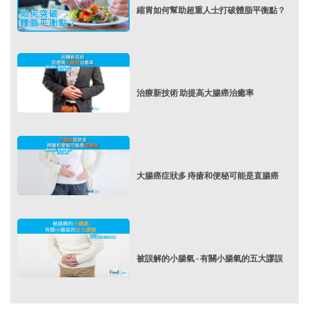
縮胃如何幫助超重人士打破體脂平衡點？
治療新技術 助提高大腸癌治癒率
大腸癌症狀多 痔瘡和便秘可能是直腸癌
被誤解的小腸氣 - 有關小腸氣的五大謬誤