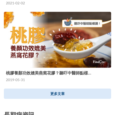
2021-02-02
桃膠養顏功效媲美燕窩花膠？聽吓中醫師點樣…
2019-05-31
更多文章
長期病資訊