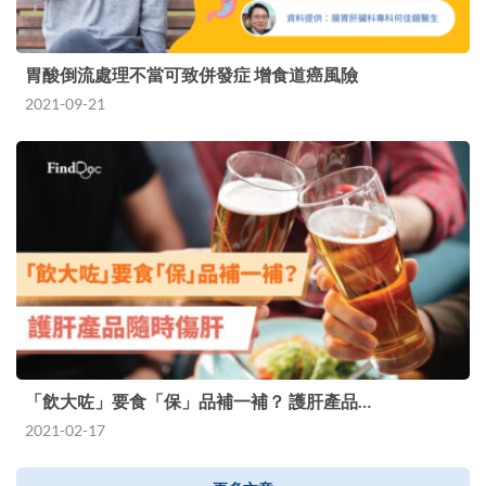
胃酸倒流處理不當可致併發症 增食道癌風險
2021-09-21
「飲大咗」要食「保」品補一補？ 護肝產品…
2021-02-17