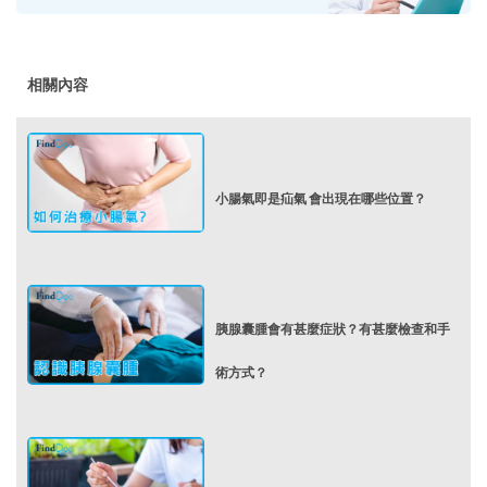
相關內容
小腸氣即是疝氣 會出現在哪些位置？
胰腺囊腫會有甚麼症狀？有甚麼檢查和手
術方式？