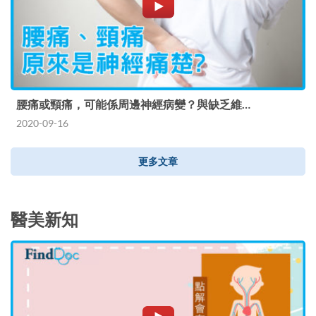
腰痛或頸痛，可能係周邊神經病變？與缺乏維…
2020-09-16
更多文章
醫美新知