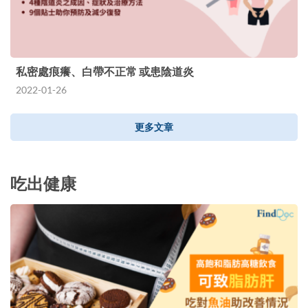
私密處痕癢、白帶不正常 或患陰道炎
2022-01-26
更多文章
吃出健康