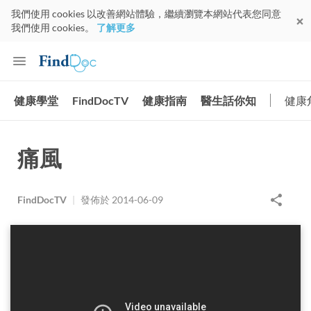
我們使用 cookies 以改善網站體驗，繼續瀏覽本網站代表您同意
我們使用 cookies。
了解更多
健康學堂
FindDocTV
健康指南
醫生話你知
健康
痛風
FindDocTV
|
發佈於
2014-06-09