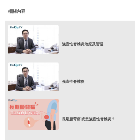
相關內容
強直性脊椎炎治療及管理
強直性脊椎炎
長期腰背痛 或患強直性脊椎炎？