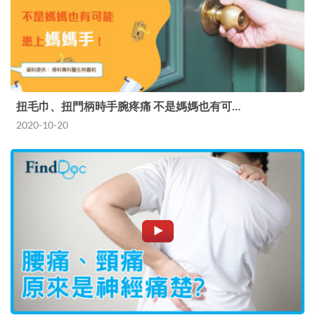
扭毛巾、扭門柄時手腕疼痛 不是媽媽也有可…
2020-10-20