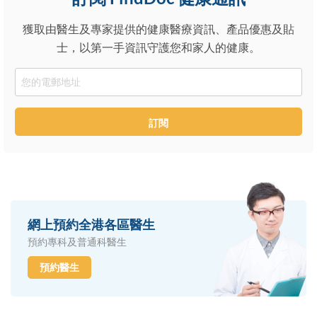
獲取由醫生及專家提供的健康醫療資訊、產品優惠及貼
士，以第一手資訊守護您和家人的健康。
Email
訂閱
網上預約全港各區醫生
預約專科及普通科醫生
預約醫生