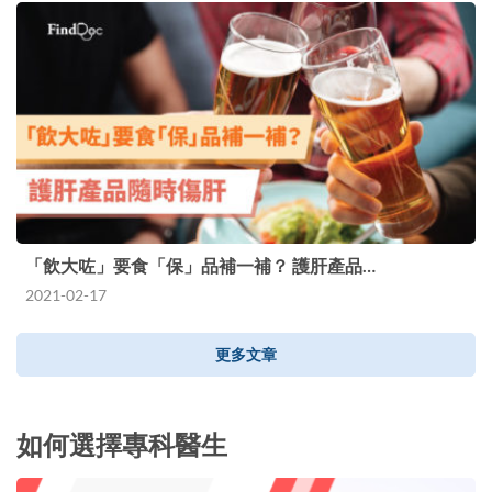
「飲大咗」要食「保」品補一補？ 護肝產品…
2021-02-17
更多文章
如何選擇專科醫生