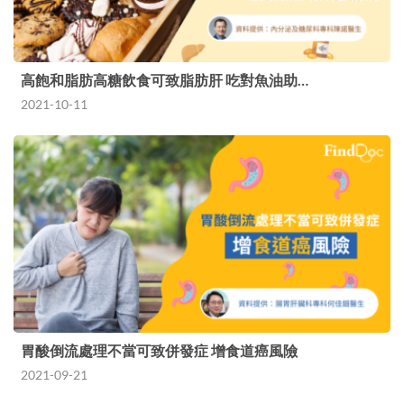
高飽和脂肪高糖飲食可致脂肪肝 吃對魚油助…
2021-10-11
胃酸倒流處理不當可致併發症 增食道癌風險
2021-09-21