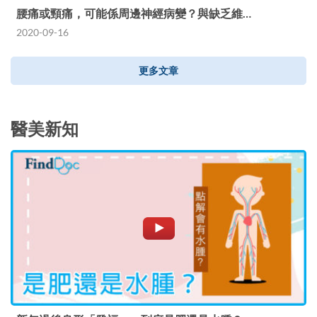
腰痛或頸痛，可能係周邊神經病變？與缺乏維…
2020-09-16
更多文章
醫美新知