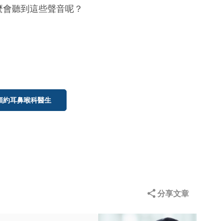
什麼會聽到這些聲音呢？
預約耳鼻喉科醫生
分享文章