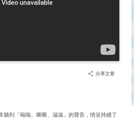
分享文章
！
經常聽到「嗡嗡、嘶嘶、滋滋」的聲音，情況持續了