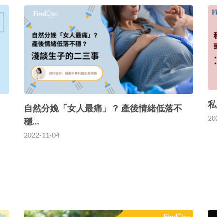
私
自然分娩「女人最痛」？ 產後情緒低落不
20
穩…
2022-11-04