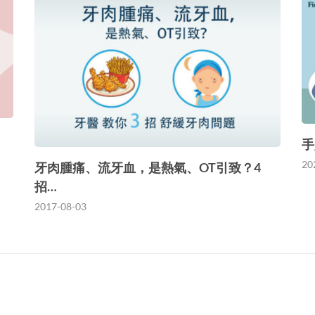
手
20
牙肉腫痛、流牙血，是熱氣、OT引致？4
招…
2017-08-03