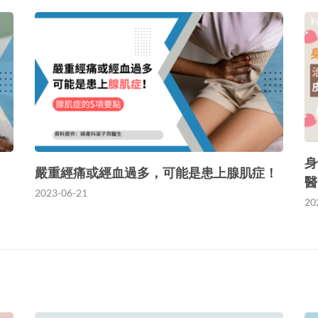
身
嚴重經痛或經血過多，可能是患上腺肌症！
醫
2023-06-21
20