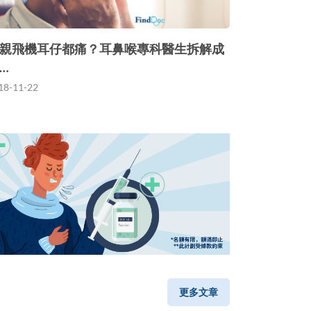
親飛機耳仔都痛？耳鼻喉專科醫生拆解成
…
18-11-22
更多文章