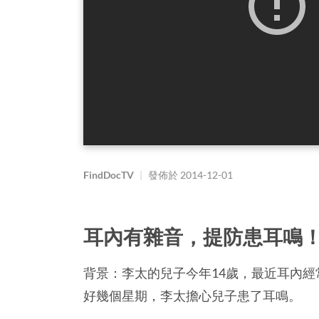
FindDocTV
|
發佈於
2014-12-01
耳內有雜音，提防患耳鳴
背景：李太的兒子今年14歲，最近耳內
好幾個星期，李太擔心兒子患了耳鳴。