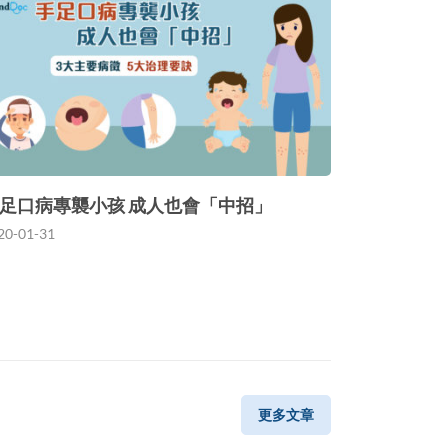
足口病專襲小孩 成人也會「中招」
20-01-31
更多文章