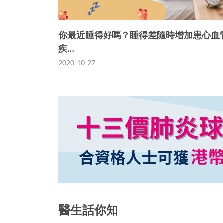
你最近睡得好嗎？睡得差隨時增加患心血
疾…
2020-10-27
醫生話你知