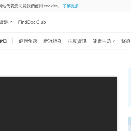
網站代表您同意我們使用 cookies。
了解更多
資源
FindDoc Club
你知
健康角落
新冠肺炎
抗疫資訊
健康主題
醫療