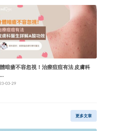
體暗瘡不容忽視！治療痘痘有法 皮膚科
…
23-03-29
更多文章