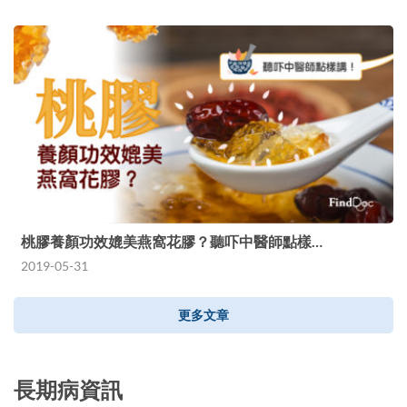
桃膠養顏功效媲美燕窩花膠？聽吓中醫師點樣…
2019-05-31
更多文章
長期病資訊