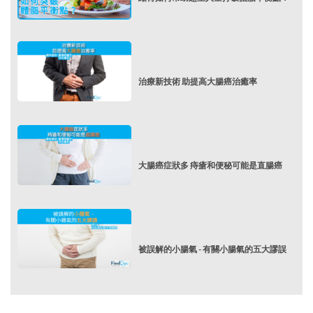
治療新技術 助提高大腸癌治癒率
大腸癌症狀多 痔瘡和便秘可能是直腸癌
被誤解的小腸氣 - 有關小腸氣的五大謬誤