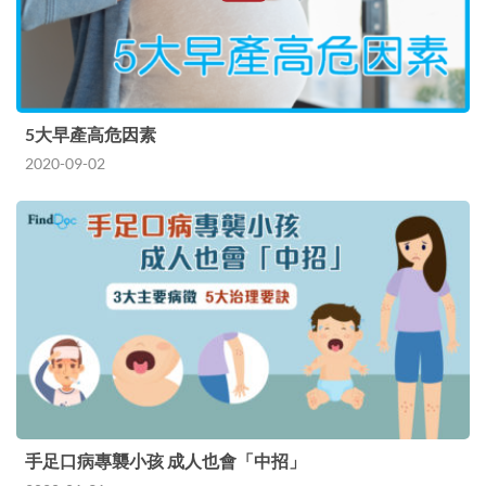
5大早產高危因素
2020-09-02
手足口病專襲小孩 成人也會「中招」