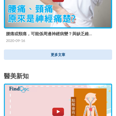
腰痛或頸痛，可能係周邊神經病變？與缺乏維…
2020-09-16
更多文章
醫美新知