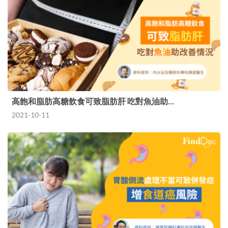
高飽和脂肪高糖飲食可致脂肪肝 吃對魚油助…
2021-10-11