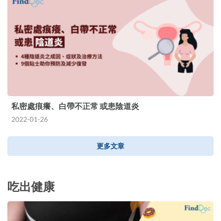
私密處痕癢、白帶不正常 或患陰道炎
2022-01-26
更多文章
吃出健康