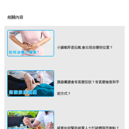
相關內容
小腸氣即是疝氣 會出現在哪些位置？
胰腺囊腫會有甚麼症狀？有甚麼檢查和手
術方式？
縮胃如何幫助超重人士打破體脂平衡點？