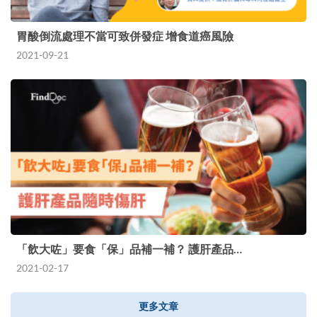
胃酸倒流處理不當可致併發症 增食道癌風險
2021-09-21
「飲大咗」要食「保」品補一補？ 護肝產品…
2021-02-17
更多文章