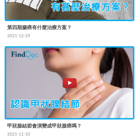
第四期腸癌有什麼治療方案？
2021-12-29
甲狀腺結節會演變成甲狀腺癌嗎？
2021-11-10