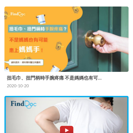
扭毛巾、扭門柄時手腕疼痛 不是媽媽也有可…
2020-10-20