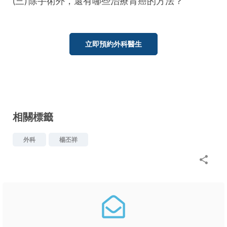
(三) 除手術外，還有哪些治療胃癌的方法？
立即預約外科醫生
相關標籤
外科
楊丕祥