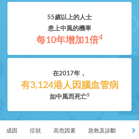
55歲以上的人士
患上中風的機率
4
每10年增加1倍
在2017年，
有3,124港人因腦血管病
5
如中風而死亡
成因
症狀
高危因素
急救及診斷
治