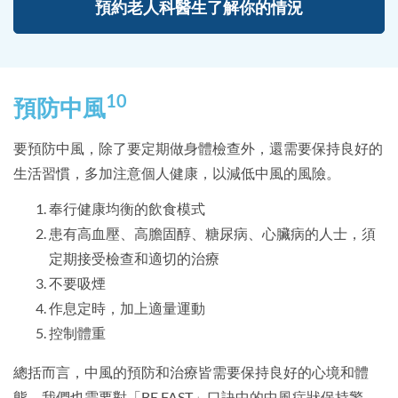
預約老人科醫生了解你的情況
10
預防中風
要預防中風，除了要定期做身體檢查外，還需要保持良好的
生活習慣，多加注意個人健康，以減低中風的風險。
奉行健康均衡的飲食模式
患有高血壓、高膽固醇、糖尿病、心臟病的人士，須
定期接受檢查和適切的治療
不要吸煙
作息定時，加上適量運動
控制體重
總括而言，中風的預防和治療皆需要保持良好的心境和體
態。我們也需要對「BE FAST」口訣中的中風症狀保持警