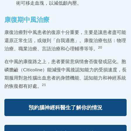
術可移走血塊，以減低顱內壓。
康復期中風治療
康復治療對中風患者的復原十分重要，主要是讓患者盡可能
還原正常生活，或做到「自我適應」。康復治療包括：物理
20
治療、職業治療、言語治療和心理輔導等等。
在中風的康復路之上，患者要留意病情會否復發或惡化。胞
磷膽鹼（Citicoline）能減慢中風後認知能力的受損速度，長
期服用對急性腦出血患者的身體機能、認知能力和神經系統
21
的恢復都有好處。
預約腦神經科醫生了解你的情況