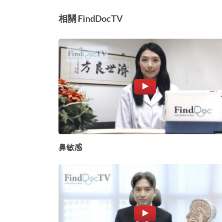
相關 FindDocTV
鼻敏感