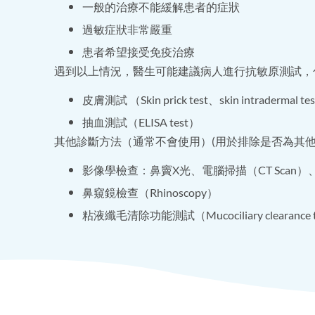
一般的治療不能緩解患者的症狀
過敏症狀非常嚴重
患者希望接受免疫治療
遇到以上情況，醫生可能建議病人進行抗敏原測試，
皮膚測試 （Skin prick test、skin intradermal t
抽血測試（ELISA test）
其他診斷方法（通常不會使用）(用於排除是否為其他
影像學檢查：鼻竇X光、電腦掃描（CT Scan）
鼻窺鏡檢查（Rhinoscopy）
粘液纖毛清除功能測試（Mucociliary clearance 