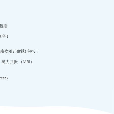
包括:
est 等）
疾病引起症狀) 包括：
、磁力共振 （MRI）
test）