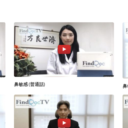
鼻敏感 (普通話)
鼻敏