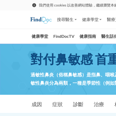
我們使用 cookies 以改善網站體驗，繼續瀏覽本
搜尋醫生
健康學堂
醫療
健康學堂
FindDocTV
健康指南
醫生話
對付鼻敏感 首
過敏性鼻炎（俗稱鼻敏感）是指鼻、咽喉
敏性鼻炎分為兩類，一種是季節性（例如
成因
症狀
診斷
治療