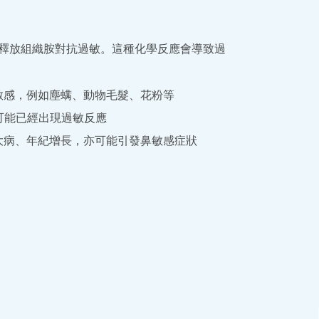
釋放組織胺對抗過敏。這種化學反應會導致過
敏感，例如塵螨、動物毛髮、花粉等
可能已經出現過敏反應
大病、年紀增長，亦可能引發鼻敏感症狀