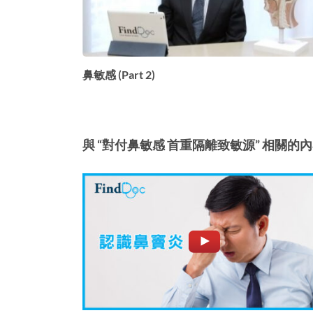
鼻敏感 (Part 2)
與 “對付鼻敏感 首重隔離致敏源” 相關的