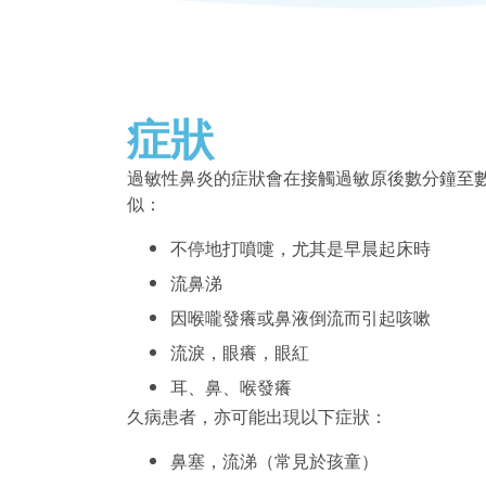
症狀
過敏性鼻炎的症狀會在接觸過敏原後數分鐘至
似：
不停地打噴嚏，尤其是早晨起床時
流鼻涕
因喉嚨發癢或鼻液倒流而引起咳嗽
流淚，眼癢，眼紅
耳、鼻、喉發癢
久病患者，亦可能出現以下症狀：
鼻塞，流涕（常見於孩童）