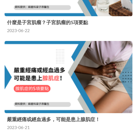
什麼是子宮肌瘤？子宮肌瘤的5項要點
2023-06-22
嚴重經痛或經血過多，可能是患上腺肌症！
2023-06-21