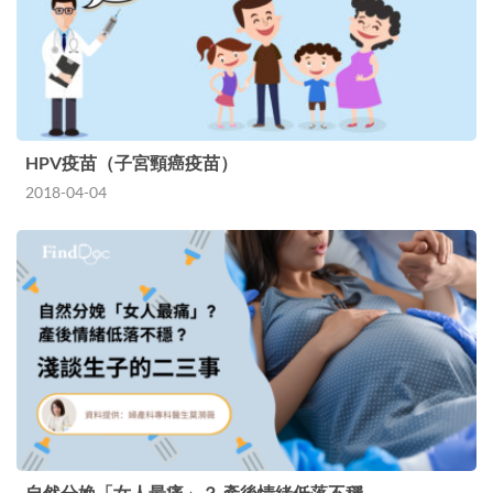
HPV疫苗（子宮頸癌疫苗）
2018-04-04
自然分娩「女人最痛」？ 產後情緒低落不穩…