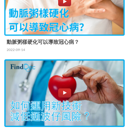
原…
動脈粥樣硬化可以導致冠心病？
2022-09-14