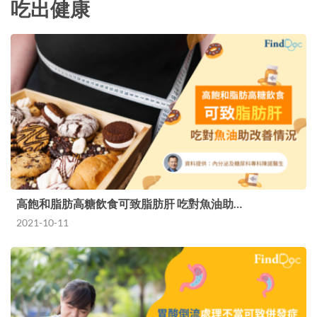
吃出健康
高飽和脂肪高糖飲食可致脂肪肝 吃對魚油助…
2021-10-11