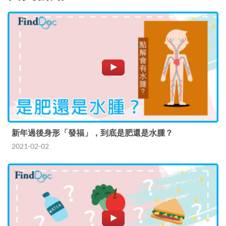
新年過後身形「發福」，到底是肥還是水腫？
2021-02-02