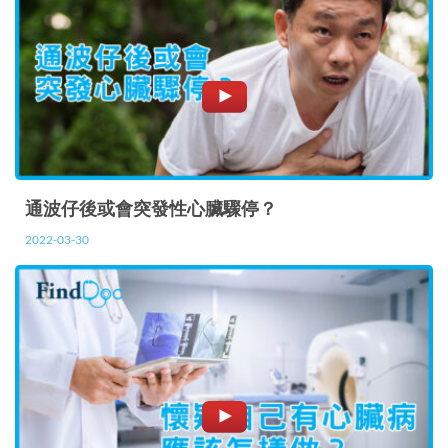
通波仔後或會突發性心臟驟停？
2022-03-30