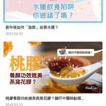
新年後如何「急救」改善水腫？
2021-02-02
桃膠養顏功效媲美燕窩花膠？聽吓中醫師點樣…
2019-05-31