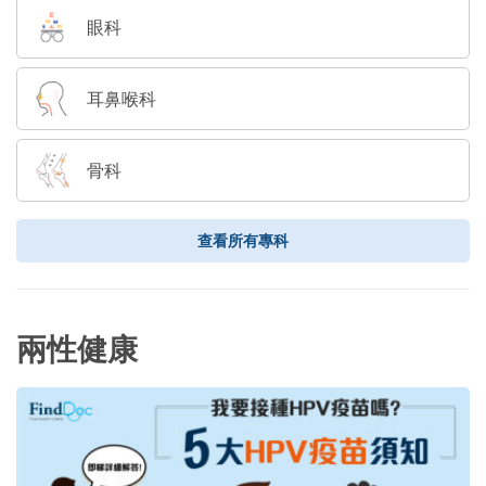
眼科
耳鼻喉科
骨科
查看所有專科
兩性健康