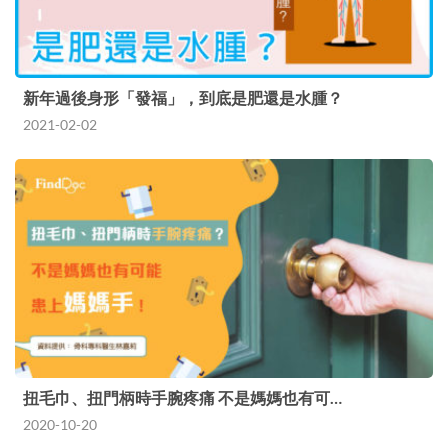
新年過後身形「發福」，到底是肥還是水腫？
2021-02-02
扭毛巾、扭門柄時手腕疼痛 不是媽媽也有可…
2020-10-20