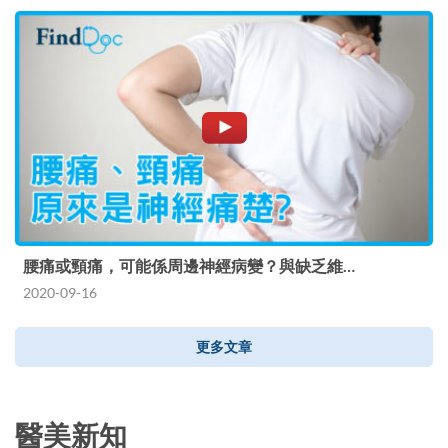
腰痛或頸痛，可能係周邊神經病變？與缺乏維…
2020-09-16
更多文章
醫美新知