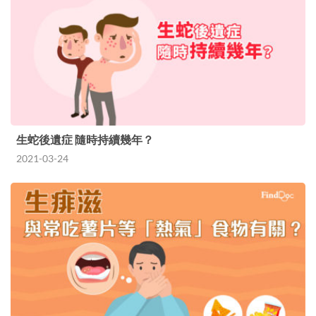
生蛇後遺症 隨時持續幾年？
2021-03-24