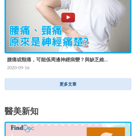
腰痛或頸痛，可能係周邊神經病變？與缺乏維…
2020-09-16
更多文章
醫美新知