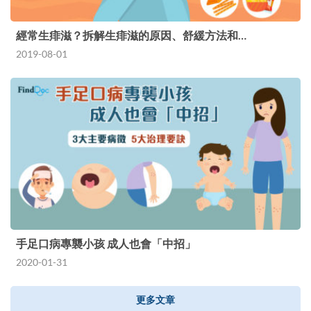
經常生痱滋？拆解生痱滋的原因、舒緩方法和…
2019-08-01
手足口病專襲小孩 成人也會「中招」
2020-01-31
更多文章