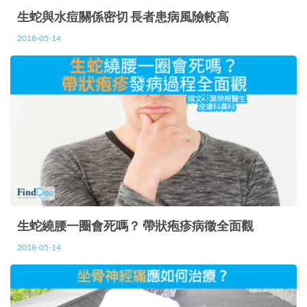
生蛇與水痘關係密切 長者患病風險較高
2018-05-14
生蛇繞腰一圈會死嗎？ 帶狀疱疹病徵全面觀
2018-05-14