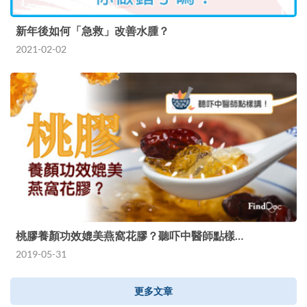
新年後如何「急救」改善水腫？
2021-02-02
桃膠養顏功效媲美燕窩花膠？聽吓中醫師點樣…
2019-05-31
更多文章