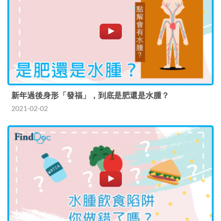
新年過後身形「發福」，到底是肥還是水腫？
2021-02-02