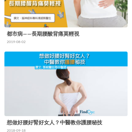
都市病——長期腰酸背痛莫輕視
2019-08-02
想做好腰好腎好女人？中醫教你護腰秘技
2018-09-18