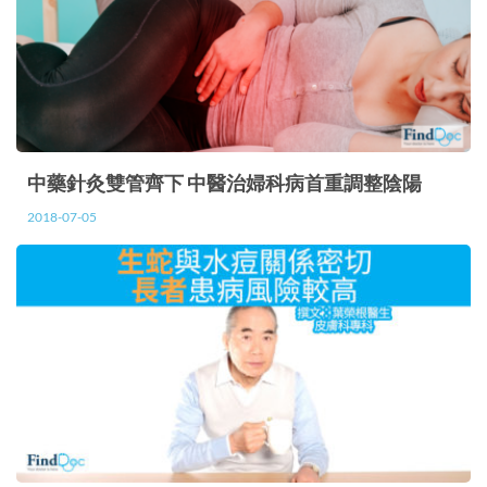
中藥針灸雙管齊下 中醫治婦科病首重調整陰陽
2018-07-05