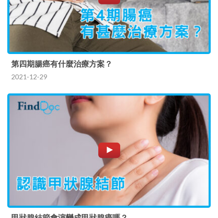
第四期腸癌有什麼治療方案？
2021-12-29
甲狀腺結節會演變成甲狀腺癌嗎？