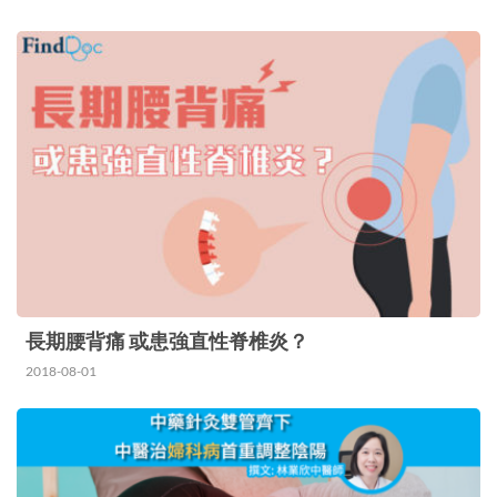
長期腰背痛 或患強直性脊椎炎？
2018-08-01