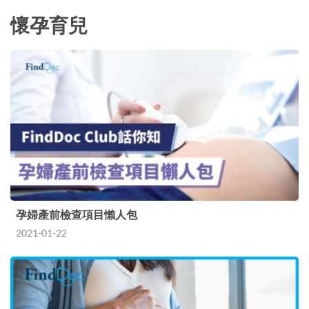
懷孕育兒
孕婦產前檢查項目懶人包
2021-01-22