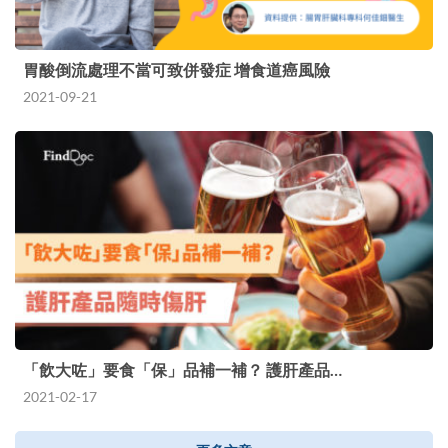
胃酸倒流處理不當可致併發症 增食道癌風險
2021-09-21
「飲大咗」要食「保」品補一補？ 護肝產品…
2021-02-17