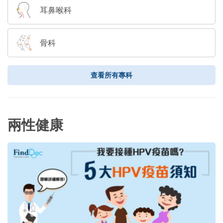
耳鼻喉科
骨科
查看所有專科
兩性健康