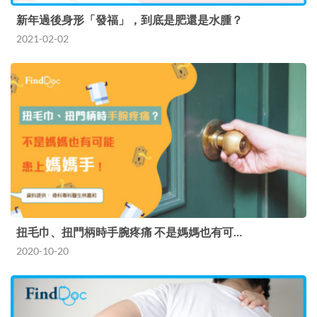
新年過後身形「發福」，到底是肥還是水腫？
2021-02-02
扭毛巾、扭門柄時手腕疼痛 不是媽媽也有可…
2020-10-20