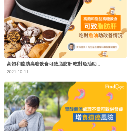
高飽和脂肪高糖飲食可致脂肪肝 吃對魚油助…
2021-10-11