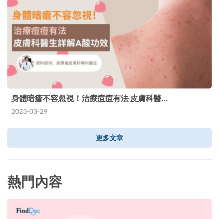
身體暗瘡不容忽視！治療痘痘有法 皮膚科醫…
2023-03-29
更多文章
熱門內容