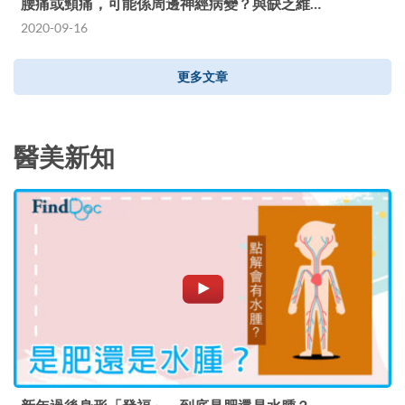
腰痛或頸痛，可能係周邊神經病變？與缺乏維…
2020-09-16
更多文章
醫美新知