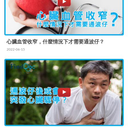
OCT（光…
心臟血管收窄，什麼情況下才需要通波仔？
2022-06-15