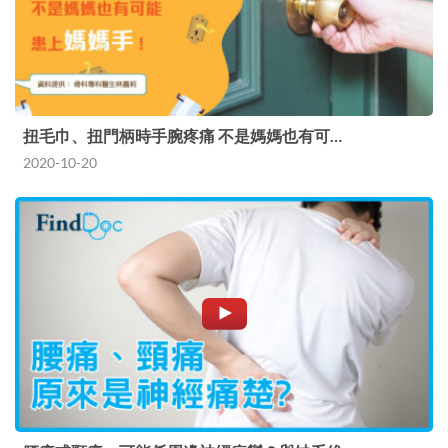
扭毛巾、扭門柄時手腕疼痛 不是媽媽也有可…
2020-10-20