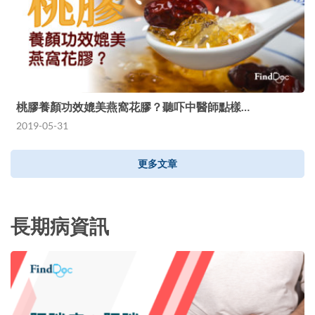
桃膠養顏功效媲美燕窩花膠？聽吓中醫師點樣…
2019-05-31
更多文章
長期病資訊