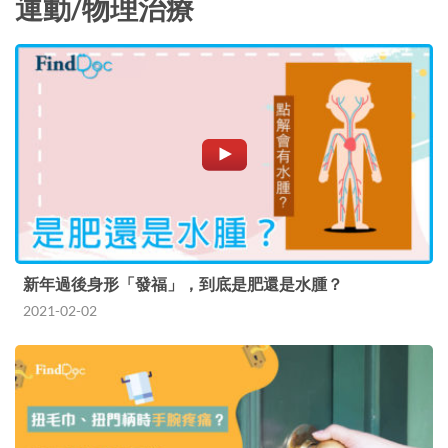
運動/物理治療
新年過後身形「發福」，到底是肥還是水腫？
2021-02-02