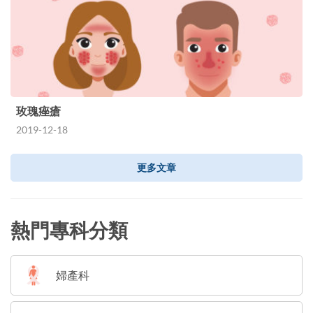
玫瑰痤瘡
2019-12-18
更多文章
熱門專科分類
婦產科