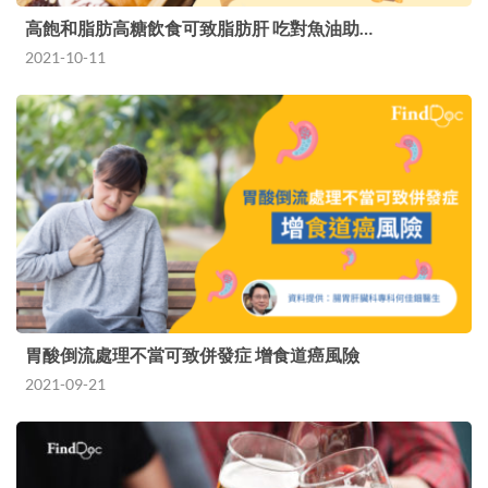
高飽和脂肪高糖飲食可致脂肪肝 吃對魚油助…
2021-10-11
胃酸倒流處理不當可致併發症 增食道癌風險
2021-09-21