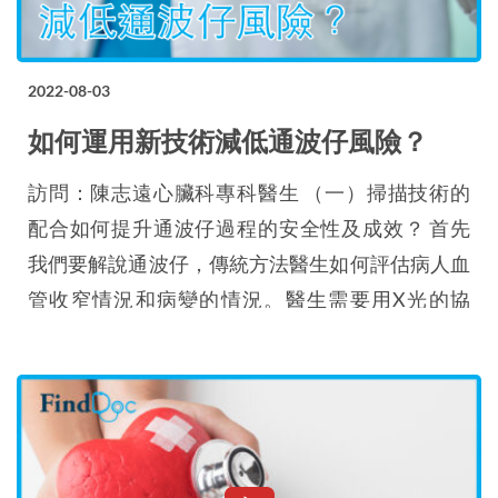
2022-08-03
如何運用新技術減低通波仔風險？
訪問：陳志遠心臟科專科醫生 （一）掃描技術的
配合如何提升通波仔過程的安全性及成效？ 首先
我們要解說通波仔，傳統方法醫生如何評估病人血
管收窄情況和病變的情況。醫生需要用X光的協
助，為病人打上X光顯影，以評估病人血管的大
小、收窄的情況和斑塊的分佈，醫生就可以運用這
些資料，協助病人去處理這個手術，植入支架。
近年通波仔技術有大大進步，透過血管內的影像技
術，醫生可以透過IVUS（血管內超聲波）或