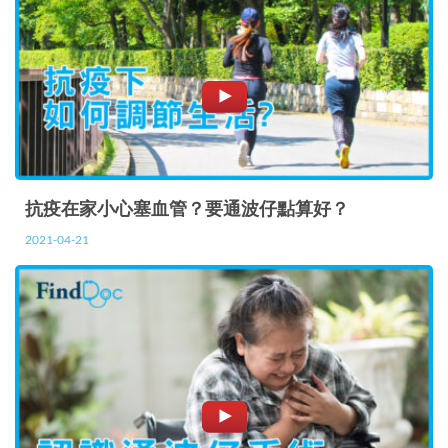
抗疫在家小心塞血管？要通波仔點算好？
2021-04-21