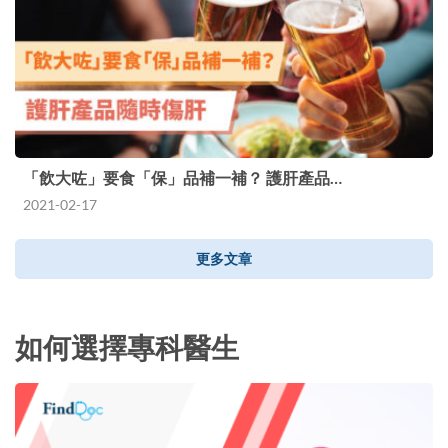
「飲大咗」要食「保」品補一補？ 護肝產品…
2021-02-17
更多文章
如何選擇專科醫生