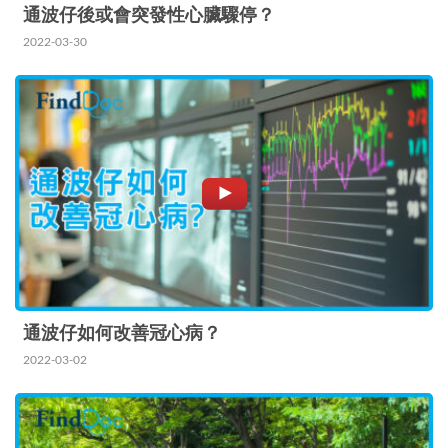
通波仔後或會突發性心臟驟停？
2022-03-30
通波仔如何改善冠心病？
2022-03-02