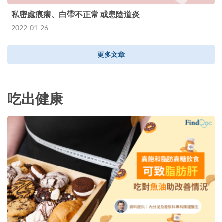
私密處痕癢、白帶不正常 或患陰道炎
2022-01-26
更多文章
吃出健康