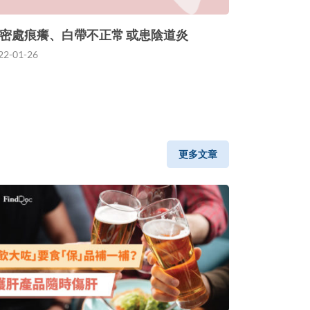
密處痕癢、白帶不正常 或患陰道炎
22-01-26
更多文章