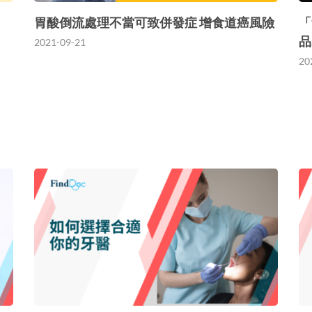
胃酸倒流處理不當可致併發症 增食道癌風險
「
品
2021-09-21
20