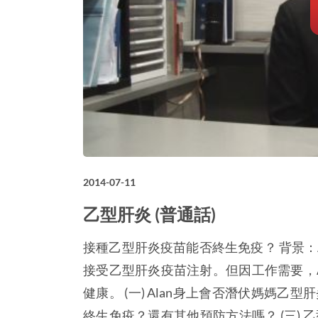
2014-07-11
乙型肝炎 (普通話)
接種乙型肝炎疫苗能否終生免疫？ 背景：A
接受乙型肝炎疫苗注射。但因工作需要，A
健康。 (一) Alan身上會否潛伏媽媽乙
終生免疫？還有其他預防方法嗎？ (三)