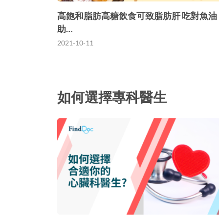
高飽和脂肪高糖飲食可致脂肪肝 吃對魚油
助…
2021-10-11
如何選擇專科醫生