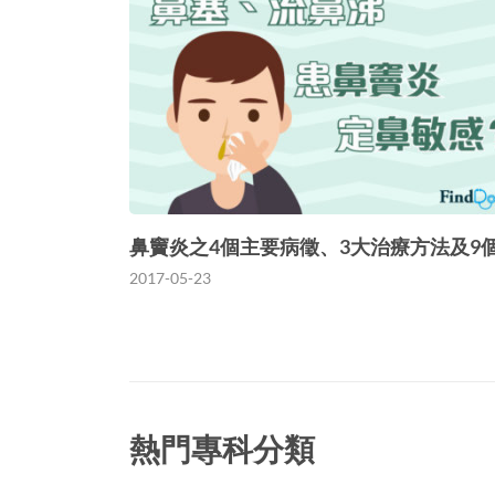
鼻竇炎之4個主要病徵、3大治療方法及9
2017-05-23
熱門專科分類