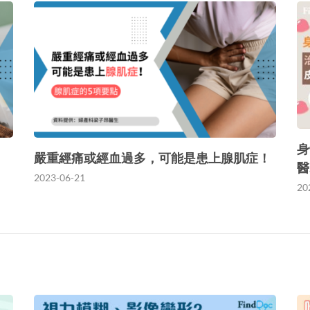
身
嚴重經痛或經血過多，可能是患上腺肌症！
醫
2023-06-21
20