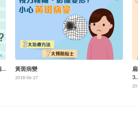
個…
黃斑病變
扁
3
2018-06-27
20