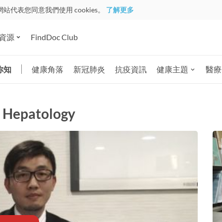
網站代表您同意我們使用 cookies。
了解更多
資源
FindDoc Club
你知
健康角落
新冠肺炎
抗疫資訊
健康主題
醫療
 Hepatology