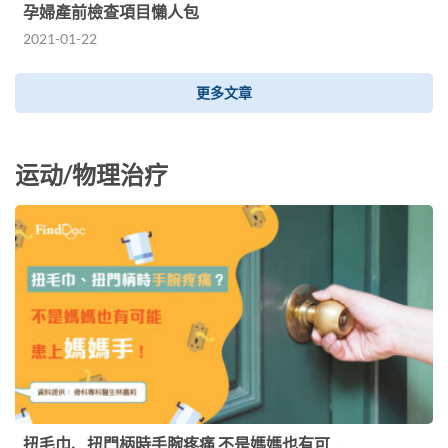
孕婦產前檢查項目懶人包
2021-01-22
更多文章
运动/物理治疗
扭毛巾、扭門柄時手腕疼痛 不是媽媽也有可…