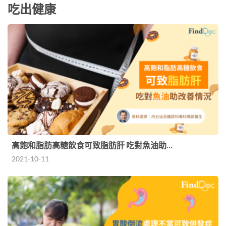
吃出健康
高飽和脂肪高糖飲食可致脂肪肝 吃對魚油助…
2021-10-11