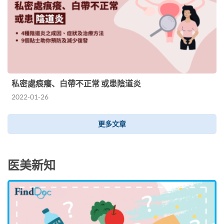
私密處痕癢、白帶不正常 或患陰道炎
2022-01-26
更多文章
医美新知