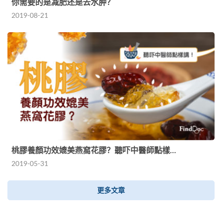
你需要的是减肥还是去水肿？
2019-08-21
桃膠養顏功效媲美燕窩花膠？聽吓中醫師點樣…
2019-05-31
更多文章