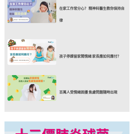
在家工作常分心？ 精神科醫生教你保持自
律
孩子停課留家鬧情緒 家長應如何應付？
百萬人受情緒困擾 焦慮問題隨時出現