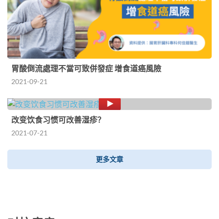
胃酸倒流處理不當可致併發症 增食道癌風險
2021-09-21
改变饮食习惯可改善湿疹？
2021-07-21
更多文章