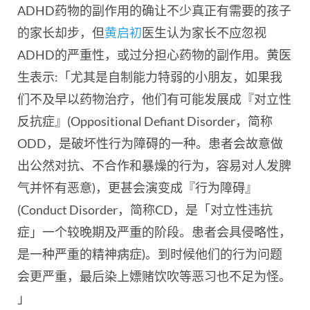
ADHD药物的副作用的确让不少真正有需要的孩子
的家长却步，但
黄启初
医生认为家长不应忽视
ADHD的严重性，或过分担心药物的副作用。黄医
生表示:「尤其是自制能力特弱的小朋友，如果我
们不及早以药物治疗，他们有可能发展成『
对立性
反抗症』(Oppositional Defiant Disorder，简称
ODD，是破坏性行为障碍的一种。患者会故意做
出公然对抗、不合作和暴燥的行为，容易对人发脾
气并怀有恶意)，更甚会演变成
『
行为障碍』
(Conduct Disorder，简称CD，是「对立性违抗
症」一个较晚期及严重的阶段。患者会具侵略性，
是一种严重的精神病症)。到时候他们的行为问题
会更严重，最后染上嫖赌饮吹等恶习也不足为怪。
」