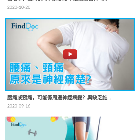
2020-10-20
腰痛或頸痛，可能係周邊神經病變？與缺乏維…
2020-09-16