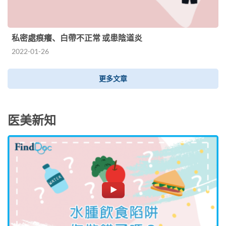
私密處痕癢、白帶不正常 或患陰道炎
2022-01-26
更多文章
医美新知