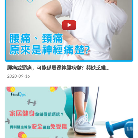
腰痛或頸痛，可能係周邊神經病變？與缺乏維…
2020-09-16