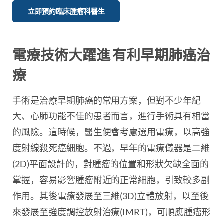
立即預約臨床腫瘤科醫生
電療技術大躍進 有利早期肺癌治
療
手術是治療早期肺癌的常用方案，但對不少年紀
大、心肺功能不佳的患者而言，進行手術具有相當
的風險。這時候，醫生便會考慮選用電療，以高強
度射線殺死癌細胞。不過，早年的電療儀器是二維
(2D)平面設計的，對腫瘤的位置和形狀欠缺全面的
掌握，容易影響腫瘤附近的正常細胞，引致較多副
作用。其後電療發展至三維(3D)立體放射，以至後
來發展至強度調控放射治療(IMRT)，可順應腫瘤形