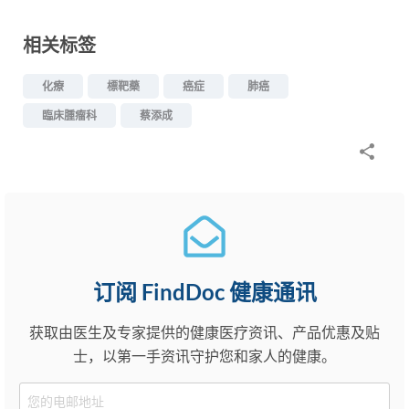
相关标签
化療
標靶藥
癌症
肺癌
臨床腫瘤科
蔡添成
订阅 FindDoc 健康通讯
获取由医生及专家提供的健康医疗资讯、产品优惠及贴
士，以第一手资讯守护您和家人的健康。
Email