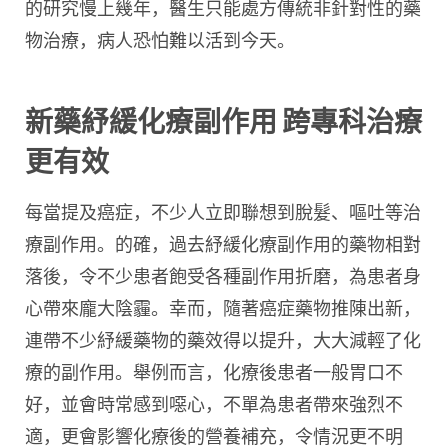
的研究慢上幾年，醫生只能處方傳統非針對性的藥
物治療，病人恐怕難以活到今天。
新藥紓緩化療副作用 跨專科治療
更有效
每當提及癌症，不少人立即聯想到脫髮、嘔吐等治
療副作用。的確，過去紓緩化療副作用的藥物相對
落後，令不少患者飽受各種副作用折磨，為患者身
心帶來龐大陰霾。幸而，隨著癌症藥物推陳出新，
連帶不少紓緩藥物的藥效得以提升，大大減輕了化
療的副作用。舉例而言，化療後患者一般胃口不
好，並會時常感到噁心，不單為患者帶來強烈不
適，更會影響化療後的營養補充，令情況更不明