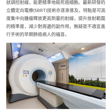
狀調控射線，能更精準地殺死癌細胞。最新研發的
立體定向電療(SBRT)技術亦逐漸普及，特點是可高
度集中向腫瘤釋放更高劑量的射線，提升放射範圍
的精準度，減少對周邊的副作用，無疑是不適宜進
行手術的早期肺癌病人的福音。