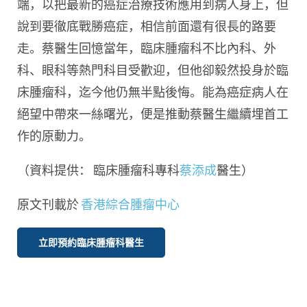
端，以把最新的癌症治療技術應用到病人身上，但
說到要徹底戰勝癌症，相信前面還有很長的路要
走。蔡醫生回憶當年，臨床腫瘤科不比內科、外
科、眼科等熱門科目受歡迎，但他卻毅然投身於臨
床腫瘤科，迄今他仍無半點後悔。能為癌症病人在
絕望中帶來一絲曙光，便是推動蔡醫生繼續埋首工
作的原動力。
（資料提供： 臨床腫瘤科專科
蔡添成
醫生）
原文刊載於
香港綜合腫瘤中心
立即預約臨床腫瘤科醫生