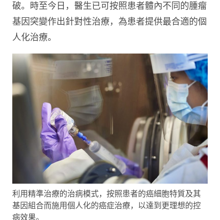
破。時至今日，醫生已可按照患者體內不同的腫瘤
基因突變作出針對性治療，為患者提供最合適的個
人化治療。
利用精準治療的治病模式，按照患者的癌細胞特質及其
基因組合而施用個人化的癌症治療，以達到更理想的控
病效果。