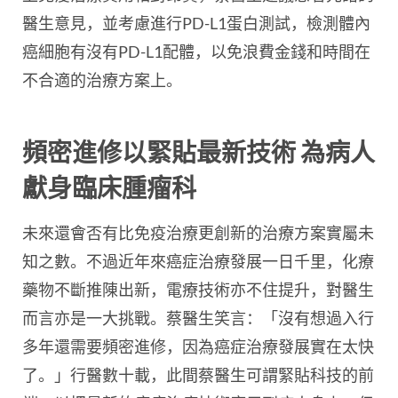
醫生意見，並考慮進行PD-L1蛋白測試，檢測體內
癌細胞有沒有PD-L1配體，以免浪費金錢和時間在
不合適的治療方案上。
頻密進修以緊貼最新技術 為病人
獻身臨床腫瘤科
未來還會否有比免疫治療更創新的治療方案實屬未
知之數。不過近年來癌症治療發展一日千里，化療
藥物不斷推陳出新，電療技術亦不住提升，對醫生
而言亦是一大挑戰。蔡醫生笑言：「沒有想過入行
多年還需要頻密進修，因為癌症治療發展實在太快
了。」行醫數十載，此間蔡醫生可謂緊貼科技的前