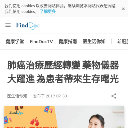
我们使用 cookies 以改善网站体验，继续浏览本网站代表您同意
我们使用 cookies。
了解更多
健康学堂
FindDocTV
健康指南
医生话你知
新冠
肺癌治療歷經轉變 藥物儀器
大躍進 為患者帶來生存曙光
医生话你知
|
发布于
2019-07-30