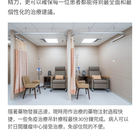
精力，更可以確保每一位患者都能得到最全面和最
個性化的治療建議。
隨著藥物發展迅速，現時用作治療的藥物注射過程快
捷，一些免疫治療吊針療程最快30分鐘完成。病人可以
於日間腫瘤中心接受治療，免卻住院的不便。