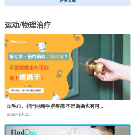
更多文章
运动/物理治疗
扭毛巾、扭門柄時手腕疼痛 不是媽媽也有可…
2020-10-20