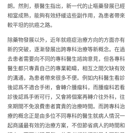
朗。然則，蔡醫生指出，新一代的止嘔藥發展已經
相當成熟，能夠有效紓緩這些副作用，為患者帶來
較平坦的抗癌之路。
除藥物發展以外，近年就癌症治療方向的方面亦有
新的突破，逐漸發展出跨專科治療等新概念。在過
去患者需要向不同的專科醫生諮詢意見，但各專科
醫生都只專責自己的專業範疇，相互之間欠缺有效
的溝通，為患者帶來很多不便。例如内科醫生看診
後認爲不適合手術，會轉介腫瘤科，而腫瘤科若看
診後認爲手術可行，又會將個案再轉介往外科，往
來期間不免浪費患者寶貴的治療時間。而跨專科治
療的概念正是由多位不同專科的醫生就病人情況一
起商議最有效的治療方案，不但節省病人的時間和