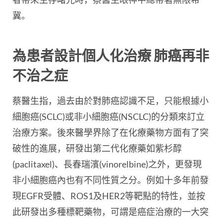
冀。
為患者設計個人化治療 肺癌再非
不治之症
蔡醫生指，過去由於對肺癌認識不足，只能根據小
細胞癌(SCLC)或非小細胞癌(NSCLC)的分類來訂立
治療方案。後來醫學界除了在化療藥物方面有了突
破性的進展，研發出第二代化療藥如紫杉醇
(paclitaxel)、長春瑞濱(vinorelbine)之外，更發現
非小細胞癌內也有不同性質之分。例如十多年前發
現EGFR受體、ROS1及HER2等靶點的特性，並按
此研發出多種標靶藥物，可謂是癌症治療的一大突