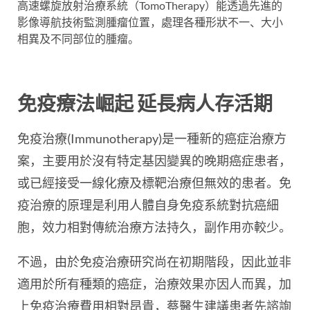
高速螺旋放射治療系統（TomoTherapy）能透過先進的
影像導航技術監測腫瘤位置，處理各種形狀不一、大小
相異及不同部位的腫瘤。
免疫療法崛起 延長病人存活期
免疫治療(Immunotherapy)是一種新的癌症治療方
案，主要用於沒有特定基因變異的晚期癌症患者，
或已經接受一線化療及標靶治療但無效的患者。免
疫治療的原理是利用人體自身免疫系統對抗癌細
胞，效力相對傳統治療方法持久，副作用亦較少。
不過，由於免疫治療研究尚在初期階段，因此並非
適用於所有種類的癌症，治療效果亦因人而異，加
上免疫治療費用相對昂貴，蔡醫生建議患者先諮詢