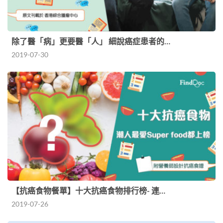
除了醫「病」更要醫「人」 細說癌症患者的…
2019-07-30
【抗癌食物餐單】十大抗癌食物排行榜- 連…
2019-07-26