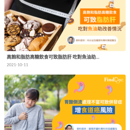
高飽和脂肪高糖飲食可致脂肪肝 吃對魚油助…
2021-10-11