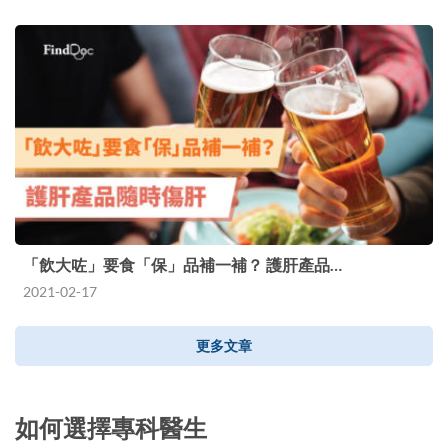
「飲大咗」要食「保」品補一補？ 護肝產品…
2021-02-17
更多文章
如何選擇專科醫生