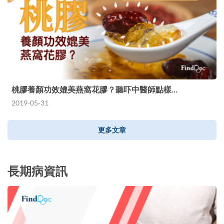
桃膠養顏功效媲美燕窩花膠？聽吓中醫師點樣…
2019-05-31
更多文章
長期病資訊