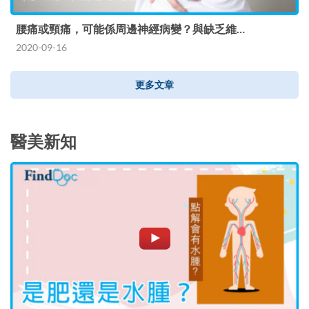
腰痛或頸痛，可能係周邊神經病變？與缺乏維…
2020-09-16
更多文章
醫美新知