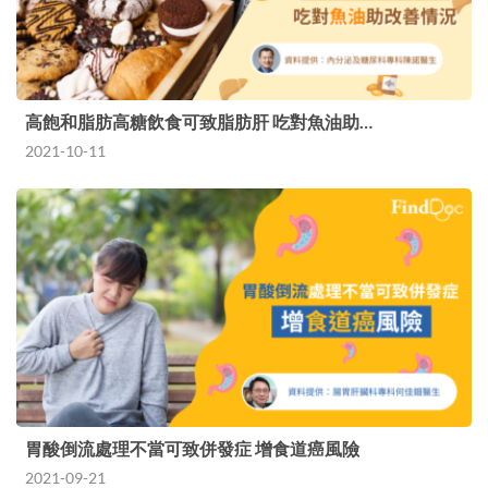
高飽和脂肪高糖飲食可致脂肪肝 吃對魚油助…
2021-10-11
胃酸倒流處理不當可致併發症 增食道癌風險
2021-09-21