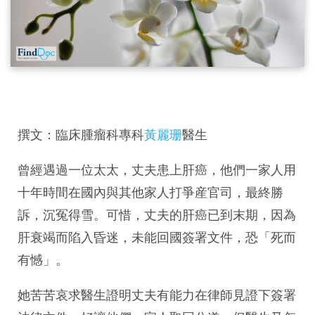
撰文：臨床腫瘤科專科
黃麗珊
醫生
曾經遇過一位太太，丈夫患上肝癌，他們一家人用
十年時間在國內與其他家人打爭産官司，最終勝
訴，沉冤得雪。可惜，丈夫的肝癌已到末期，因為
肝衰竭而陷入昏迷，未能回國簽署文件，恐「死而
有憾」。
她苦苦哀求醫生證明丈夫有能力在律師見證下簽署