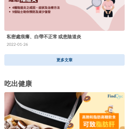
私密處痕癢、白帶不正常 或患陰道炎
2022-01-26
更多文章
吃出健康