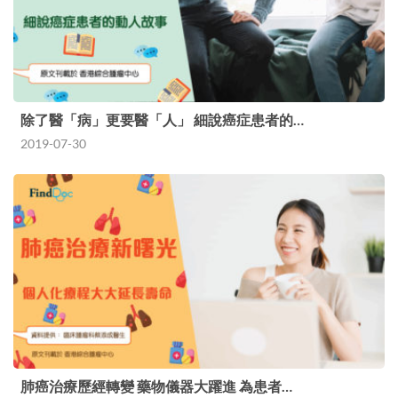
除了醫「病」更要醫「人」 細說癌症患者的…
2019-07-30
肺癌治療歷經轉變 藥物儀器大躍進 為患者…