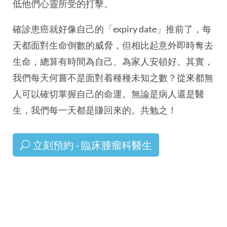
低他們心靈所受的打擊。
確診患癌就好像自己的「expiry date」推前了，每
天都面對生命倒數的威脅，但相比起意外即時奪去
生命，總算有時間為自己、為家人安頓好。其實，
我們每天何嘗不是面對着種種未知之數？從來都無
人可以確切掌握自己的命運。無論是病人還是醫
生，我們每一天都是賺回來的。共勉之！
立刻預約 - 臨床腫瘤科醫生