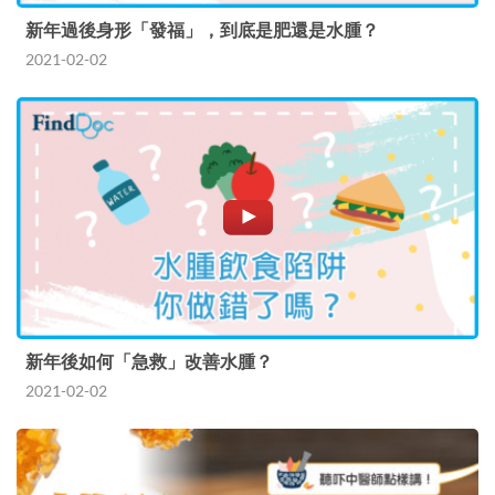
新年過後身形「發福」，到底是肥還是水腫？
2021-02-02
新年後如何「急救」改善水腫？
2021-02-02