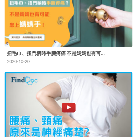
扭毛巾、扭門柄時手腕疼痛 不是媽媽也有可…
2020-10-20