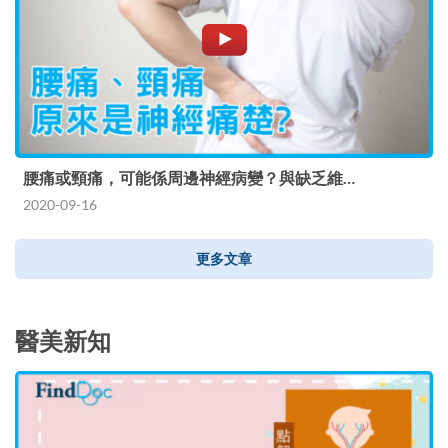
腰痛或頸痛，可能係周邊神經病變？與缺乏維…
2020-09-16
更多文章
醫美新知