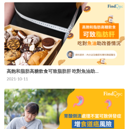
高飽和脂肪高糖飲食可致脂肪肝 吃對魚油助…
2021-10-11