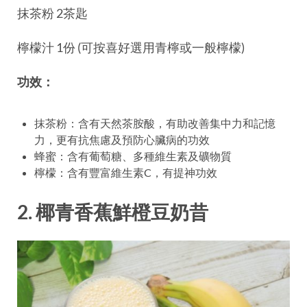
抹茶粉 2茶匙
檸檬汁 1份 (可按喜好選用青檸或一般檸檬)
功效：
抹茶粉：含有天然茶胺酸，有助改善集中力和記憶
力，更有抗焦慮及預防心臟病的功效
蜂蜜：含有葡萄糖、多種維生素及礦物質
檸檬：含有豐富維生素C，有提神功效
2. 椰青香蕉鮮橙豆奶昔