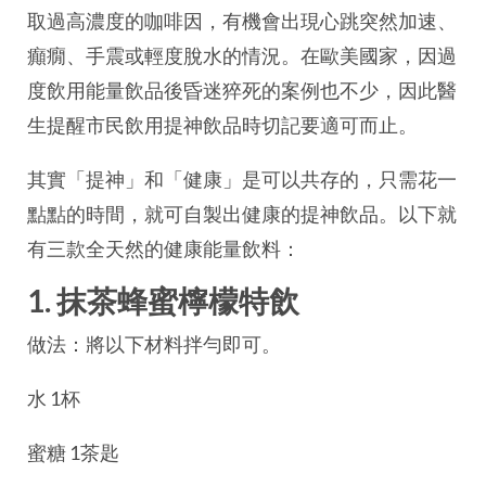
取過高濃度的咖啡因，有機會出現心跳突然加速、
癲癇、手震或輕度脫水的情況。在歐美國家，因過
度飲用能量飲品後昏迷猝死的案例也不少，因此醫
生提醒市民飲用提神飲品時切記要適可而止。
其實「提神」和「健康」是可以共存的，只需花一
點點的時間，就可自製出健康的提神飲品。以下就
有三款全天然的健康能量飲料：
1. 抹茶蜂蜜檸檬特飲
做法：將以下材料拌勻即可。
水 1杯
蜜糖 1茶匙