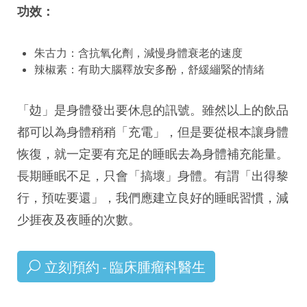
功效：
朱古力：含抗氧化劑，減慢身體衰老的速度
辣椒素：有助大腦釋放安多酚，舒緩繃緊的情緒
「攰」是身體發出要休息的訊號。雖然以上的飲品
都可以為身體稍稍「充電」，但是要從根本讓身體
恢復，就一定要有充足的睡眠去為身體補充能量。
長期睡眠不足，只會「搞壞」身體。有謂「出得黎
行，預咗要還」，我們應建立良好的睡眠習慣，減
少捱夜及夜睡的次數。
立刻預約 - 臨床腫瘤科醫生