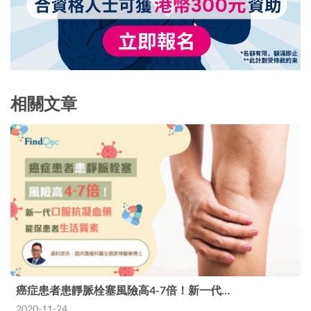
相關文章
癌症患者患靜脈栓塞風險高4-7倍！新一代…
2020-11-24