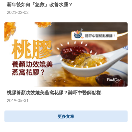
新年後如何「急救」改善水腫？
2021-02-02
桃膠養顏功效媲美燕窩花膠？聽吓中醫師點樣…
2019-05-31
更多文章