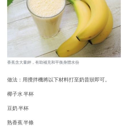
香蕉
含大量鉀，有助補充和平衡身體水份
做法：用攪拌機將以下材料打至奶昔狀即可。
椰子水 半杯
豆奶 半杯
熟香蕉 半條