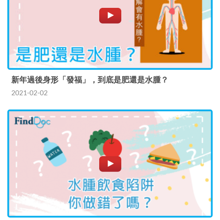
新年過後身形「發福」，到底是肥還是水腫？
2021-02-02