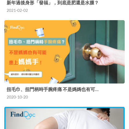
新年過後身形「發福」，到底是肥還是水腫？
2021-02-02
扭毛巾、扭門柄時手腕疼痛 不是媽媽也有可…
2020-10-20