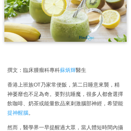
撰文：臨床腫瘤科專科
蘇炳輝
醫生
香港上班族OT乃家常便飯，第二日睡意來襲，精
神萎靡也不足為奇。要對抗睡魔，很多人都會選擇
飲咖啡、奶茶或能量飲品來刺激腦部神經，希望能
提神醒腦
。
然而，醫學界一早提醒過大眾，當人體短時間內攝