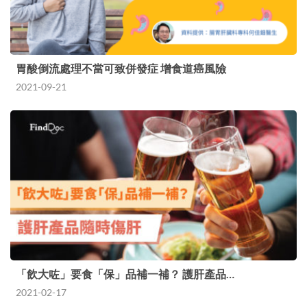
胃酸倒流處理不當可致併發症 增食道癌風險
2021-09-21
「飲大咗」要食「保」品補一補？ 護肝產品…
2021-02-17