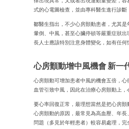
律出現異常，又或者出現運動量變差，容
式的心電圖檢查，並由專科醫生進行診斷
鄒醫生指出，不少心房顫動患者，尤其是
暈倒、中風，甚至心臟停頓等嚴重症狀出
長人士應該特別注意身體變化，如有任何
心房顫動增中風機會 新一
心房顫動可增加患者中風的機會五倍，心
血管引致中風，因此在治療心房顫動上，
要心率回復正常，最理想當然是把心房顫
心房顫動的原因，最常見為高血壓、年長
問題（多見於年輕患者）較容易處理，完