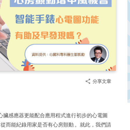
分享文章
心臟感應器更能配合應用程式進行初步的心電圖
)檢查，據稱從而能紀錄用家是否有心房顫動 。就此，我們請