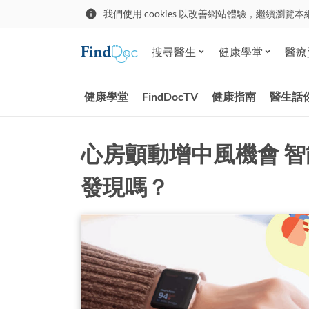
我們使用 cookies 以改善網站體驗，繼續瀏覽本
搜尋醫生
健康學堂
醫療
健康學堂
FindDocTV
健康指南
醫生話
心房顫動增中風機會 
發現嗎？