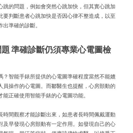
心跳的問題，例如會突然心跳加快，但其實心跳加
此要判斷患者心跳加快是否因心律不整造成，以至
作出準確的診斷。
題 準確診斷仍須專業心電圖檢
嗎？智能手錶所提供的心電圖準確程度當然不能媲
人員操作的心電圖。而鄒醫生也提醒，心房顫動的
才能正確使用智能手錶的心電圖功能。
長時間觀察才能診斷出來，如患者長時間佩戴運動
對及早發現心房顫動有一定作用。如發現自己的心