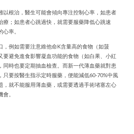
難以根治，醫生可能會傾向專注控制心率，如患者
治療；如患者心跳過快，就需要服藥降低心跳速
的心率。
口，例如需要注意維他命K含量高的食物（如菠
又要避免進食影響凝血功能的食物（如白果、小紅
，同時也要定期抽血檢查。而新一代薄血藥就對患
只要按醫生指示定時服藥，便能減低60-70%中風
題，就不能服用薄血藥，或需要透過手術堵塞左心
機會。