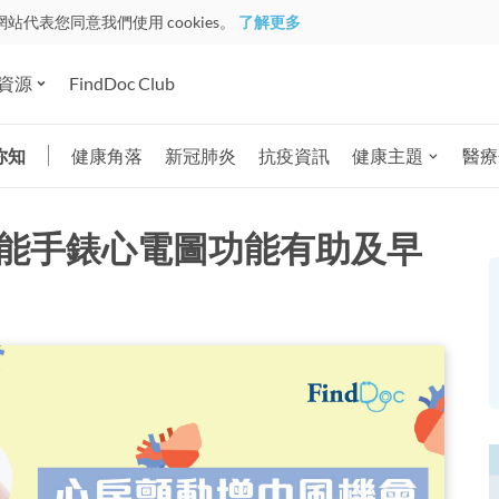
網站代表您同意我們使用 cookies。
了解更多
資源
FindDoc Club
你知
健康角落
新冠肺炎
抗疫資訊
健康主題
醫療
智能手錶心電圖功能有助及早