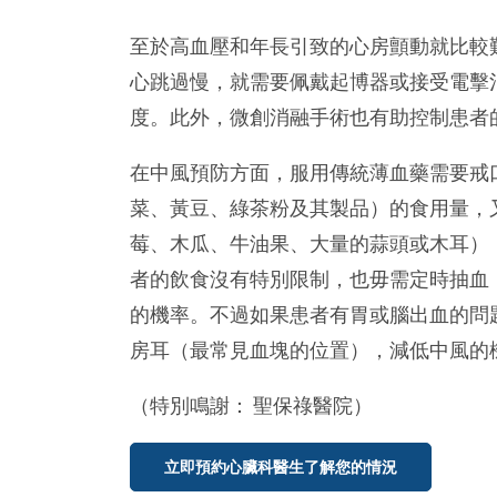
至於高血壓和年長引致的心房顫動就比較
心跳過慢，就需要佩戴起博器或接受電擊
度。此外，微創消融手術也有助控制患者
在中風預防方面，服用傳統薄血藥需要戒
菜、黃豆、綠茶粉及其製品）的食用量，
莓、木瓜、牛油果、大量的蒜頭或木耳）
者的飲食沒有特別限制，也毋需定時抽血，
的機率。不過如果患者有胃或腦出血的問
房耳（最常見血塊的位置），減低中風的
（特別鳴謝： 聖保祿醫院）
立即預約心臟科醫生了解您的情況