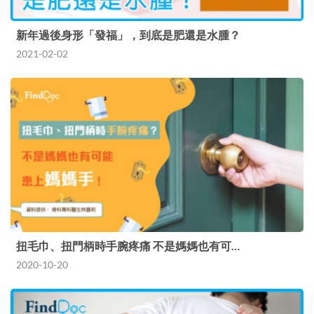
新年過後身形「發福」，到底是肥還是水腫？
2021-02-02
扭毛巾、扭門柄時手腕疼痛 不是媽媽也有可…
2020-10-20