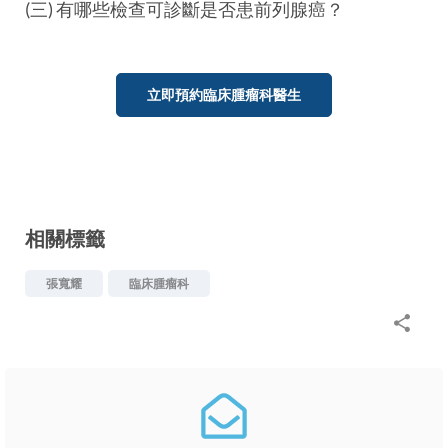
(三) 有哪些檢查可診斷是否患前列腺癌？
立即預約臨床腫瘤科醫生
相關標籤
張寬耀
臨床腫瘤科