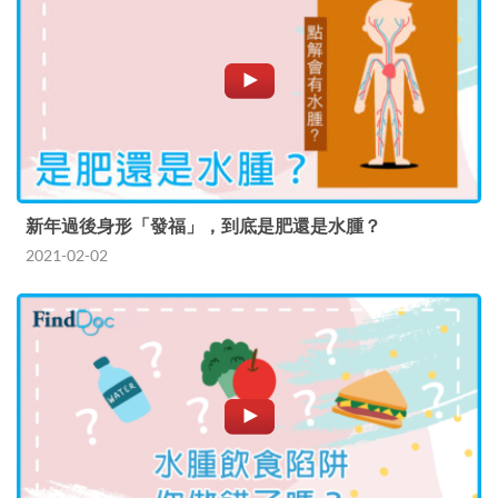
新年過後身形「發福」，到底是肥還是水腫？
2021-02-02