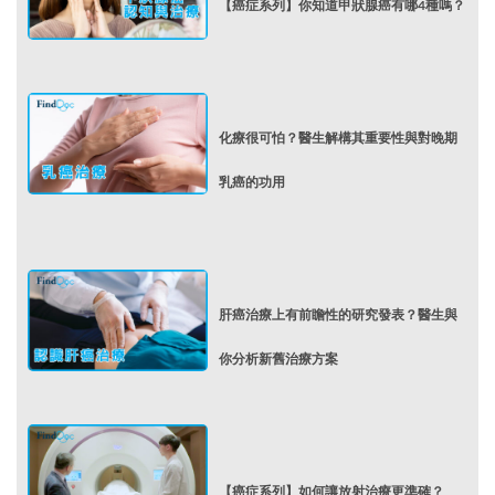
【癌症系列】你知道甲狀腺癌有哪4種嗎？
化療很可怕？醫生解構其重要性與對晚期
乳癌的功用
肝癌治療上有前瞻性的研究發表？醫生與
你分析新舊治療方案
【癌症系列】如何讓放射治療更準確？