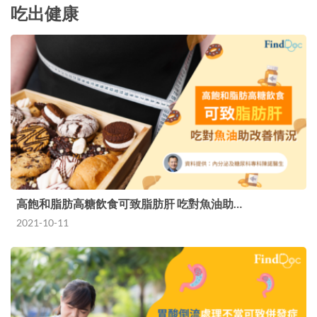
吃出健康
高飽和脂肪高糖飲食可致脂肪肝 吃對魚油助…
2021-10-11