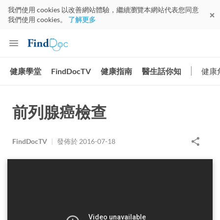
我們使用 cookies 以改善網站體驗，繼續瀏覽本網站代表您同意
我們使用 cookies。
了解更多
健康學堂
FindDocTV
健康指南
醫生話你知
健康
前列腺癌檢查
FindDocTV
|
發佈於
2016-07-18