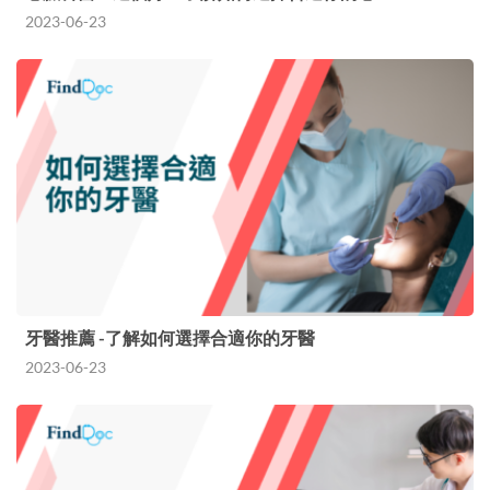
2023-06-23
牙醫推薦 -了解如何選擇合適你的牙醫
2023-06-23