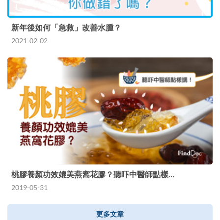
新年後如何「急救」改善水腫？
2021-02-02
桃膠養顏功效媲美燕窩花膠？聽吓中醫師點樣…
2019-05-31
更多文章