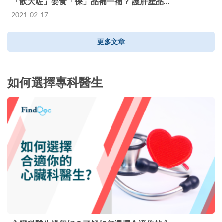
「飲大咗」要食「保」品補一補？ 護肝產品…
2021-02-17
更多文章
如何選擇專科醫生