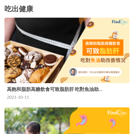
吃出健康
高飽和脂肪高糖飲食可致脂肪肝 吃對魚油助…
2021-10-11