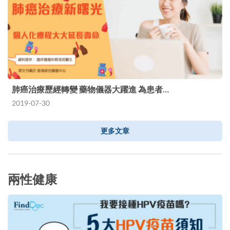
肺癌治療歷經轉變 藥物儀器大躍進 為患者…
2019-07-30
更多文章
兩性健康