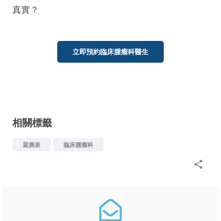
真實？
立即預約臨床腫瘤科醫生
相關標籤
梁廣泉
臨床腫瘤科