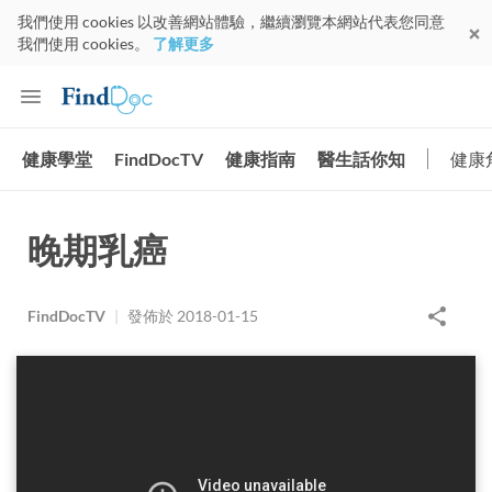
我們使用 cookies 以改善網站體驗，繼續瀏覽本網站代表您同意
我們使用 cookies。
了解更多
健康學堂
FindDocTV
健康指南
醫生話你知
健康
晚期乳癌
FindDocTV
|
發佈於
2018-01-15