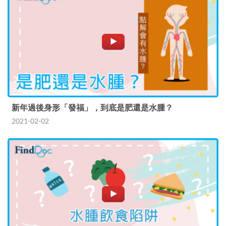
新年過後身形「發福」，到底是肥還是水腫？
2021-02-02