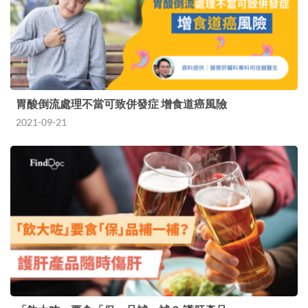
胃酸倒流處理不當可致併發症 增食道癌風險
2021-09-21