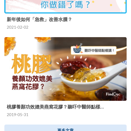
新年後如何「急救」改善水腫？
2021-02-02
桃膠養顏功效媲美燕窩花膠？聽吓中醫師點樣…
2019-05-31
更多文章