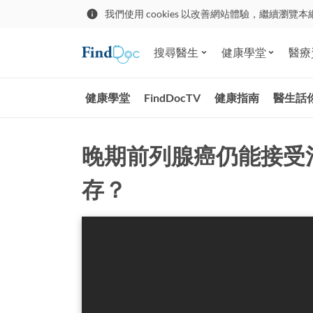
我們使用 cookies 以改善網站體驗，繼續瀏覽本
搜尋醫生
健康學堂
醫療
健康學堂
FindDocTV
健康指南
醫生話
晚期前列腺癌仍能接受
存？