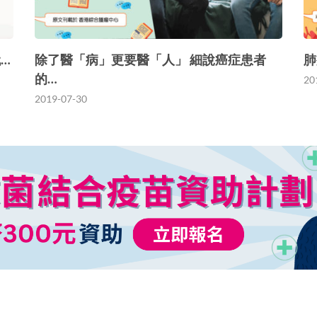
…
除了醫「病」更要醫「人」 細說癌症患者
肺
的…
20
2019-07-30