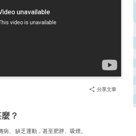
分享文章
甚麼？
傳病、 缺乏運動，甚至肥胖、吸煙。