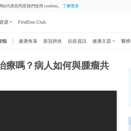
網站代表您同意我們使用 cookies。
了解更多
資源
FindDoc Club
你知
健康角落
新冠肺炎
抗疫資訊
健康主題
醫療
治療嗎？病人如何與腫瘤共