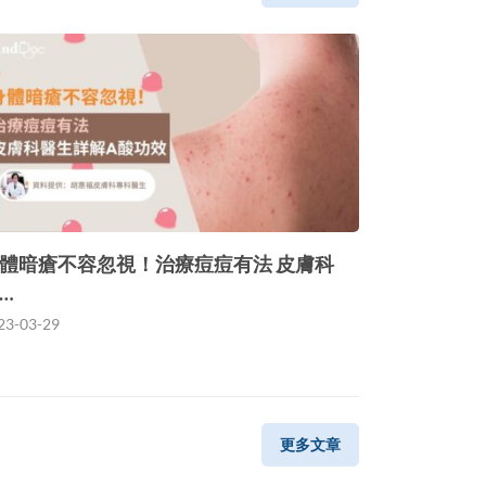
體暗瘡不容忽視！治療痘痘有法 皮膚科
…
23-03-29
更多文章