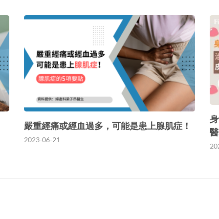
身
嚴重經痛或經血過多，可能是患上腺肌症！
醫
2023-06-21
20