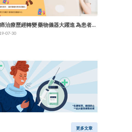
癌治療歷經轉變 藥物儀器大躍進 為患者…
19-07-30
更多文章