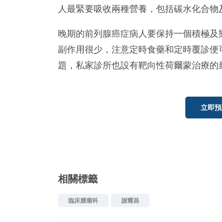
人最緊要吸收兩種營養，包括碳水化合物
晚期的前列腺癌症病人要保持一個積極及
副作用很少，注意定時食藥和定時覆診便
題，私家診所也設有靶向性荷爾蒙治療的
立即預
相關標籤
臨床腫瘤科
謝耀昌