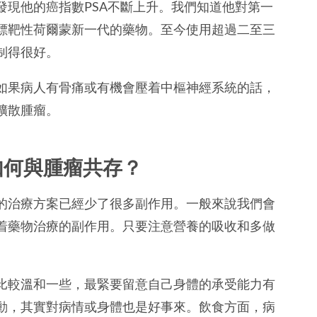
發現他的癌指數PSA不斷上升。我們知道他對第一
鏢靶性荷爾蒙新一代的藥物。至今使用超過二至三
制得很好。
如果病人有骨痛或有機會壓着中樞神經系統的話，
擴散腫瘤。
如何與腫瘤共存？
的治療方案已經少了很多副作用。一般來說我們會
着藥物治療的副作用。只要注意營養的吸收和多做
比較溫和一些，最緊要留意自己身體的承受能力有
動，其實對病情或身體也是好事來。飲食方面，病