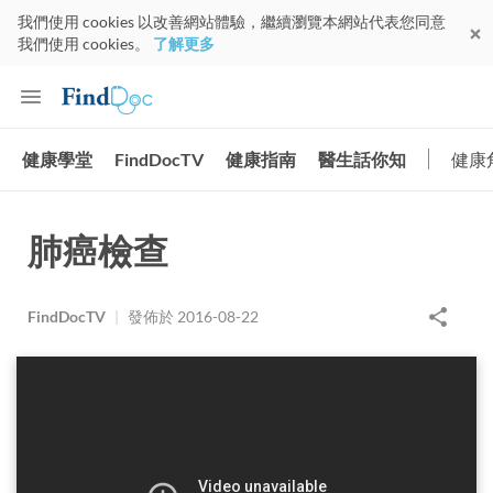
我們使用 cookies 以改善網站體驗，繼續瀏覽本網站代表您同意
我們使用 cookies。
了解更多
健康學堂
FindDocTV
健康指南
醫生話你知
健康
肺癌檢查
FindDocTV
|
發佈於
2016-08-22