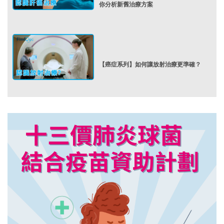
你分析新舊治療方案
【癌症系列】如何讓放射治療更準確？