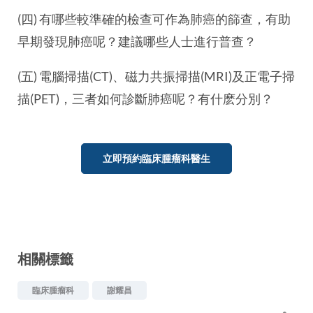
(四) 有哪些較準確的檢查可作為肺癌的篩查，有助
早期發現肺癌呢？建議哪些人士進行普查？
(五) 電腦掃描(CT)、磁力共振掃描(MRI)及正電子掃
描(PET)，三者如何診斷肺癌呢？有什麽分別？
立即預約臨床腫瘤科醫生
相關標籤
臨床腫瘤科
謝耀昌