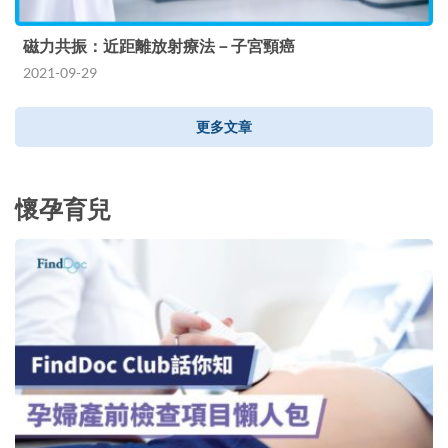
磁力共振：近距離放射療法－子宮頸癌
2021-09-29
更多文章
懷孕育兒