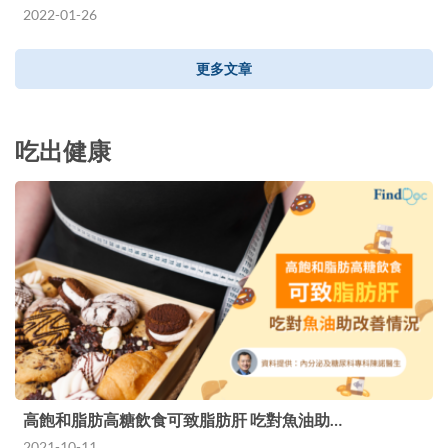
2022-01-26
更多文章
吃出健康
高飽和脂肪高糖飲食可致脂肪肝 吃對魚油助…
2021-10-11