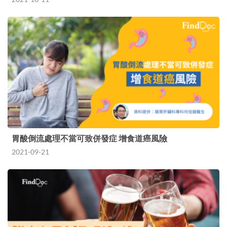
胃酸倒流處理不當可致併發症 增食道癌風險
2021-09-21