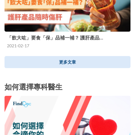
「飲大咗」要食「保」品補一補？ 護肝產品…
2021-02-17
更多文章
如何選擇專科醫生