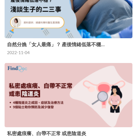
自然分娩「女人最痛」？ 產後情緒低落不穩…
2022-11-04
私密處痕癢、白帶不正常 或患陰道炎