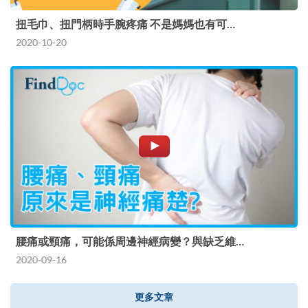
扭毛巾、扭門柄時手腕疼痛 不是媽媽也有可…
2020-10-20
腰痛或頸痛，可能係周邊神經病變？與缺乏維…
2020-09-16
更多文章