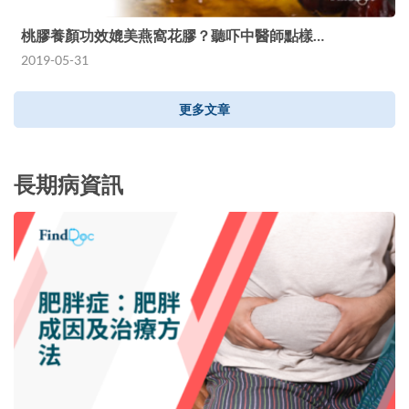
桃膠養顏功效媲美燕窩花膠？聽吓中醫師點樣…
2019-05-31
更多文章
長期病資訊