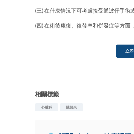
(三) 在什麽情況下可考慮接受通波仔手術
(四) 在術後康復、復發率和併發症等方
立即
相關標籤
心臟科
陳普來