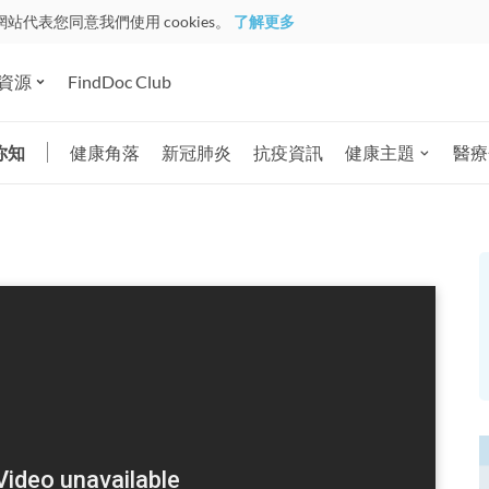
網站代表您同意我們使用 cookies。
了解更多
資源
FindDoc Club
你知
健康角落
新冠肺炎
抗疫資訊
健康主題
醫療