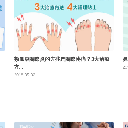
類風濕關節炎的先兆是關節疼痛？3大治療
鼻
方…
20
2018-05-02