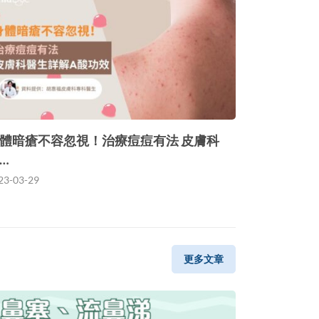
體暗瘡不容忽視！治療痘痘有法 皮膚科
…
23-03-29
更多文章