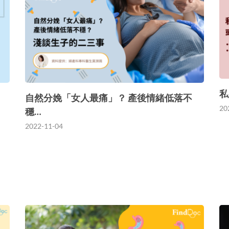
私
自然分娩「女人最痛」？ 產後情緒低落不
20
穩…
2022-11-04