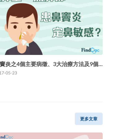
竇炎之4個主要病徵、3大治療方法及9個…
17-05-23
更多文章