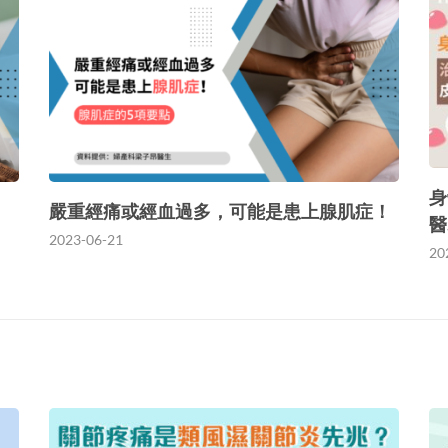
身
嚴重經痛或經血過多，可能是患上腺肌症！
醫
2023-06-21
20