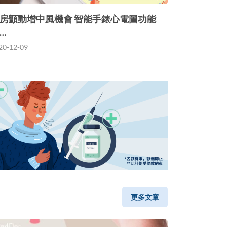
房顫動增中風機會 智能手錶心電圖功能
…
20-12-09
更多文章