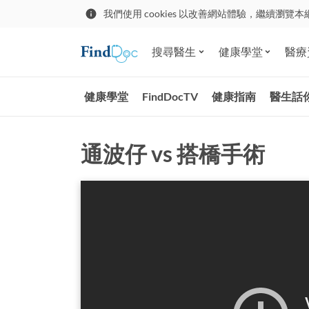
我們使用 cookies 以改善網站體驗，繼續瀏覽本
搜尋醫生
健康學堂
醫療
健康學堂
FindDocTV
健康指南
醫生話
通波仔 vs 搭橋手術