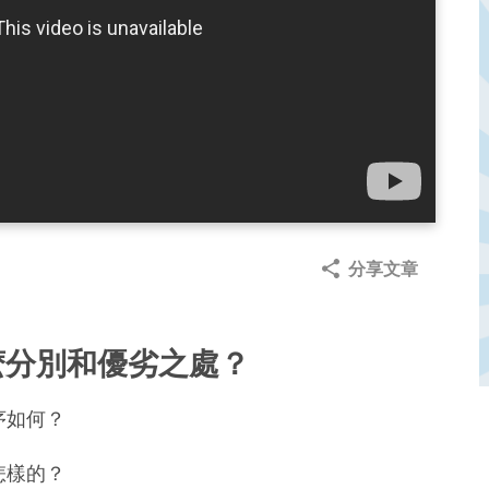
分享文章
麽分別和優劣之處？
序如何？
怎樣的？