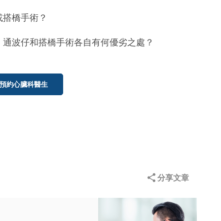
或搭橋手術？
面，通波仔和搭橋手術各自有何優劣之處？
預約心臟科醫生
分享文章