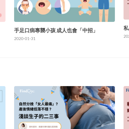
私
手足口病專襲小孩 成人也會「中招」
20
2020-01-31