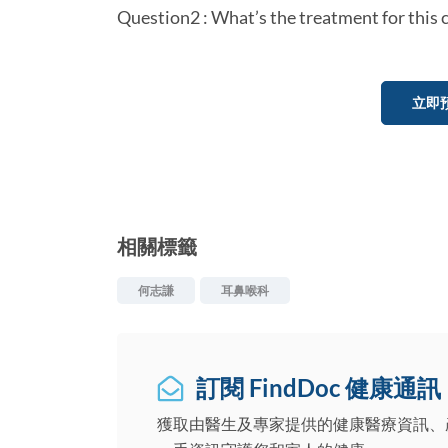
Question2 : What’s the treatment for this 
立即
相關標籤
何志謙
耳鼻喉科
訂閱 FindDoc 健康通訊
獲取由醫生及專家提供的健康醫療資訊、