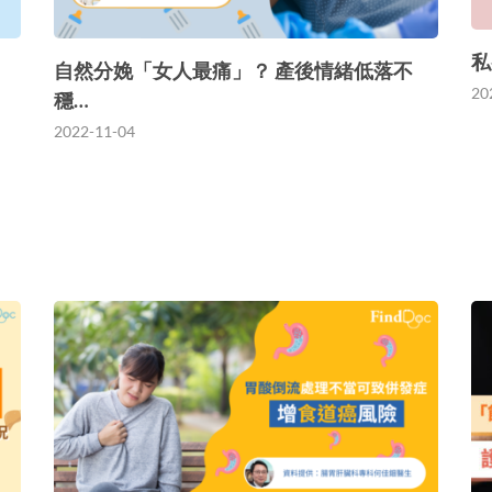
私
自然分娩「女人最痛」？ 產後情緒低落不
20
穩…
2022-11-04