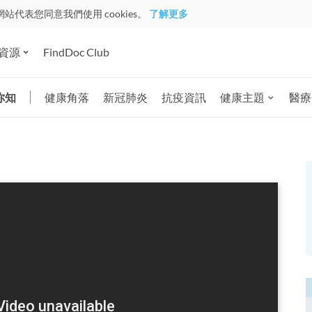
網站代表您同意我們使用 cookies。
了解更多
資源
FindDoc Club
你知
健康角落
新冠肺炎
抗疫資訊
健康主題
醫療