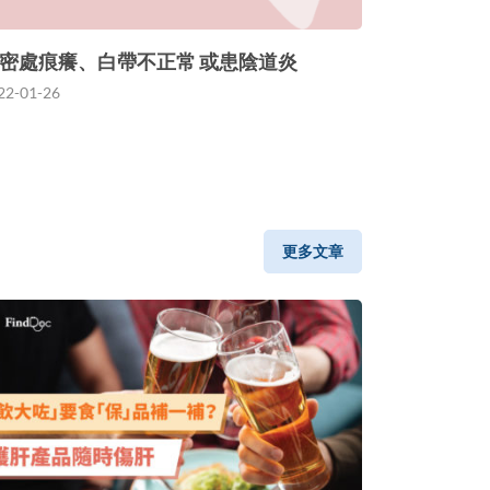
密處痕癢、白帶不正常 或患陰道炎
22-01-26
更多文章