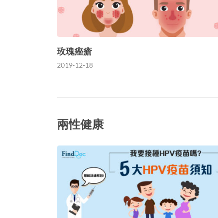
玫瑰痤瘡
2019-12-18
兩性健康