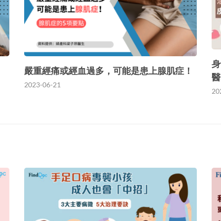
身
嚴重經痛或經血過多，可能是患上腺肌症！
醫
2023-06-21
20