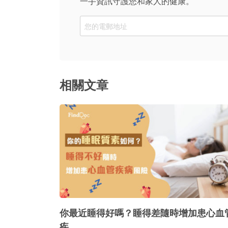
一手資訊守護您和家人的健康。
Email
相關文章
你最近睡得好嗎？睡得差隨時增加患心血
疾…