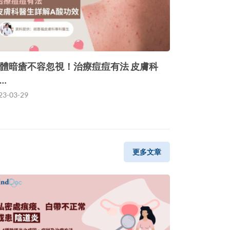
體暗瘡不容忽視！治療痘痘有法 皮膚科
…
23-03-29
更多文章