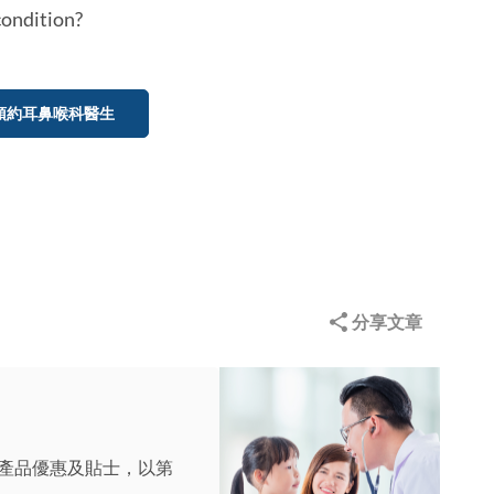
condition?
預約耳鼻喉科醫生
分享文章
產品優惠及貼士，以第