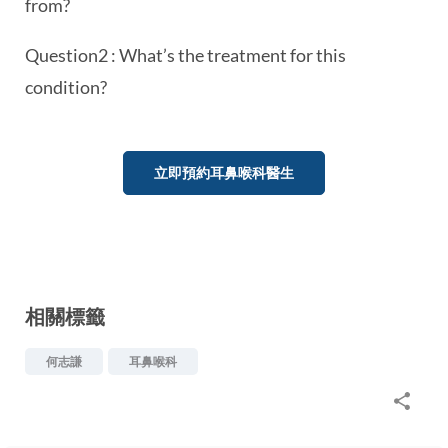
from?
Question2 : What’s the treatment for this
condition?
立即預約耳鼻喉科醫生
相關標籤
何志謙
耳鼻喉科