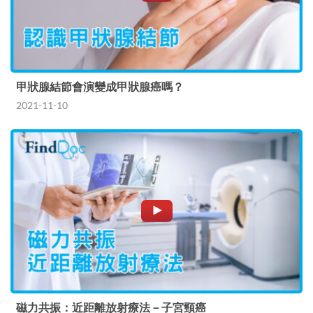
甲狀腺結節會演變成甲狀腺癌嗎？
2021-11-10
磁力共振：近距離放射療法－子宮頸癌