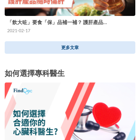
「飲大咗」要食「保」品補一補？ 護肝產品…
2021-02-17
更多文章
如何選擇專科醫生