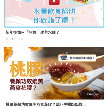
新年後如何「急救」改善水腫？
2021-02-02
桃膠養顏功效媲美燕窩花膠？聽吓中醫師點樣…