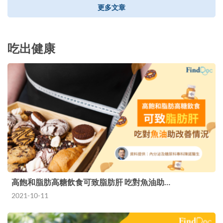
更多文章
吃出健康
高飽和脂肪高糖飲食可致脂肪肝 吃對魚油助…
2021-10-11