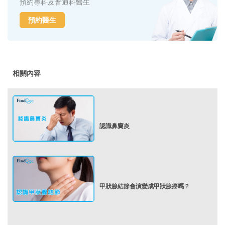
預約專科及普通科醫生
預約醫生
相關內容
認識鼻竇炎
甲狀腺結節會演變成甲狀腺癌嗎？