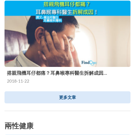
搭親飛機耳仔都痛？耳鼻喉專科醫生拆解成因…
2018-11-22
更多文章
兩性健康