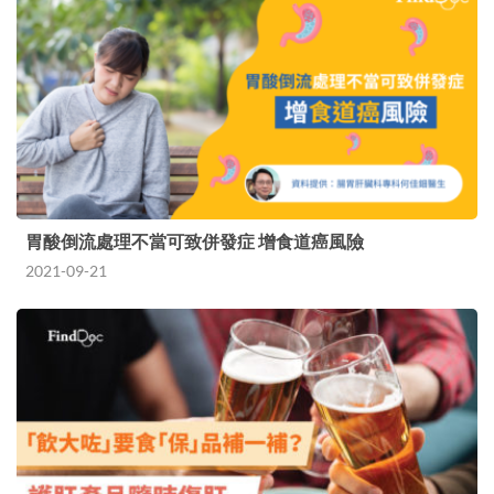
胃酸倒流處理不當可致併發症 增食道癌風險
2021-09-21