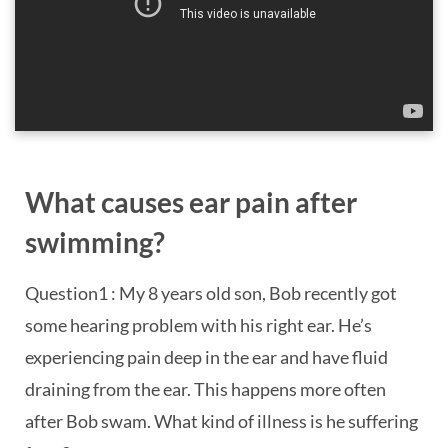
What causes ear pain after
swimming?
Question1 : My 8 years old son, Bob recently got
some hearing problem with his right ear. He’s
experiencing pain deep in the ear and have fluid
draining from the ear. This happens more often
after Bob swam. What kind of illness is he suffering