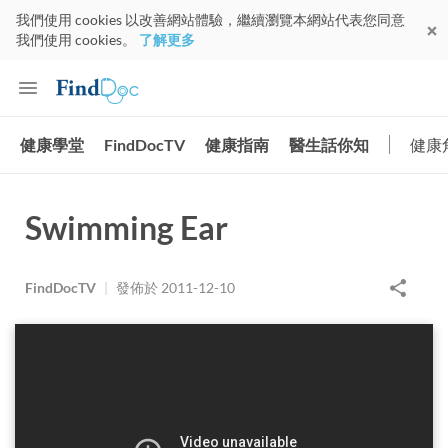
我們使用 cookies 以改善網站體驗，繼續瀏覽本網站代表您同意
我們使用 cookies。
了解更多
健康學堂
FindDocTV
健康指南
醫生話你知
健康
Swimming Ear
FindDocTV
|
發佈於
2011-12-10