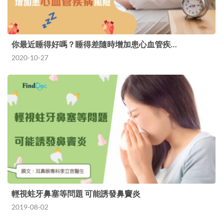
你最近睡得好嗎？睡得差隨時增加患心血管疾…
2020-10-27
輕視蛀牙鼻塞等問題 可能誘發鼻竇炎
2019-08-02