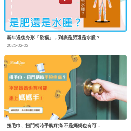
新年過後身形「發福」，到底是肥還是水腫？
2021-02-02
扭毛巾、扭門柄時手腕疼痛 不是媽媽也有可…