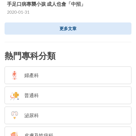
手足口病專襲小孩 成人也會「中招」
2020-01-31
更多文章
熱門專科分類
婦產科
普通科
泌尿科
皮膚及性病科