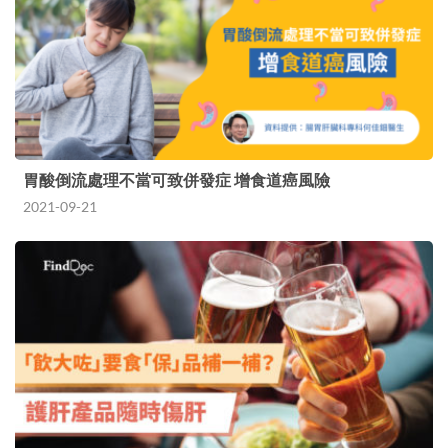
胃酸倒流處理不當可致併發症 增食道癌風險
2021-09-21