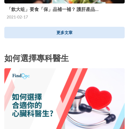
「飲大咗」要食「保」品補一補？ 護肝產品…
2021-02-17
更多文章
如何選擇專科醫生