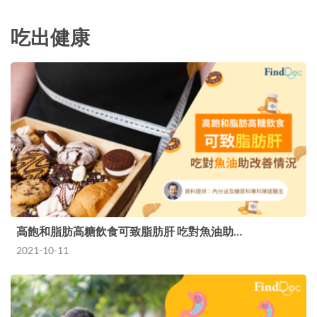
吃出健康
高飽和脂肪高糖飲食可致脂肪肝 吃對魚油助…
2021-10-11