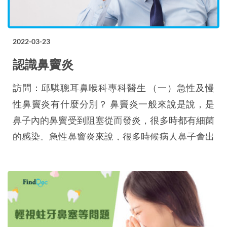
2022-03-23
認識鼻竇炎
訪問：邱騏聰耳鼻喉科專科醫生 （一）急性及慢
性鼻竇炎有什麼分別？ 鼻竇炎一般來說是說，是
鼻子內的鼻竇受到阻塞從而發炎，很多時都有細菌
的感染。急性鼻竇炎來說，很多時候病人鼻子會出
現含膿的分泌物、面痛，甚至發燒；慢性鼻竇炎來
說，很多時候就是鼻涕倒流，會長期聞到異味。一
般來說急性鼻竇炎會出現數星期，或者用藥物來治
療；慢性鼻竇炎一般來說，出現12星期以上就是慢
性鼻竇炎。慢性鼻竇炎如果處理不妥善，感染有機