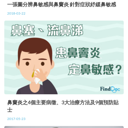
一張圖分辨鼻敏感與鼻竇炎 針對症狀紓緩鼻敏感
2018-03-22
鼻竇炎之4個主要病徵、3大治療方法及9個預防貼
士
2017-05-23