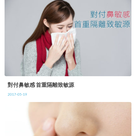
對付鼻敏感 首重隔離致敏源
2017-05-19