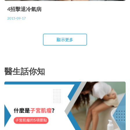
4招擊退冷氣病
2015-09-17
顯示更多
醫生話你知