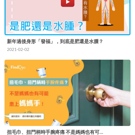
新年過後身形「發福」，到底是肥還是水腫？
2021-02-02
扭毛巾、扭門柄時手腕疼痛 不是媽媽也有可…