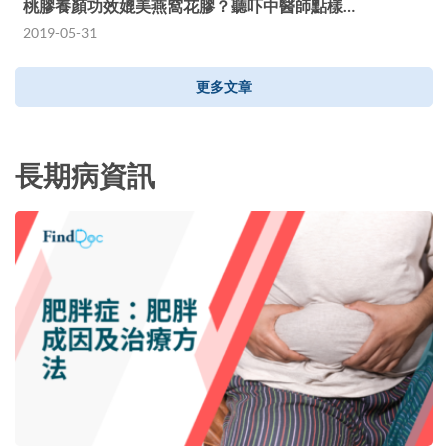
桃膠養顏功效媲美燕窩花膠？聽吓中醫師點樣…
2019-05-31
更多文章
長期病資訊