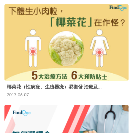
椰菜花（性病疣、生殖器疣）易復發 治療及…
2017-06-07