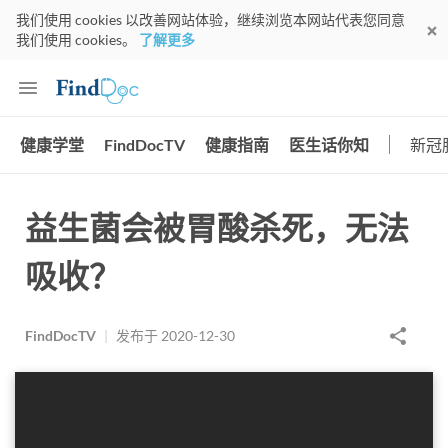
我们使用 cookies 以改善网站体验，继续浏览本网站代表您同意
我们使用 cookies。
了解更多
健康学堂
FindDocTV
健康指南
医生话你知
新冠
益生菌会被胃酸杀死，无法
吸收？
FindDocTV
|
发布于
2020-12-30