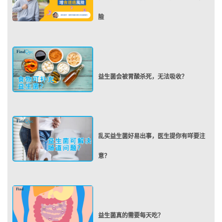
險
益生菌会被胃酸杀死，无法吸收？
乱买益生菌好易出事，医生提你有咩要注
意？
益生菌真的需要每天吃？