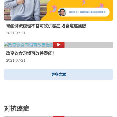
胃酸倒流處理不當可致併發症 增食道癌風險
2021-09-21
改变饮食习惯可改善湿疹？
2021-07-21
更多文章
对抗癌症