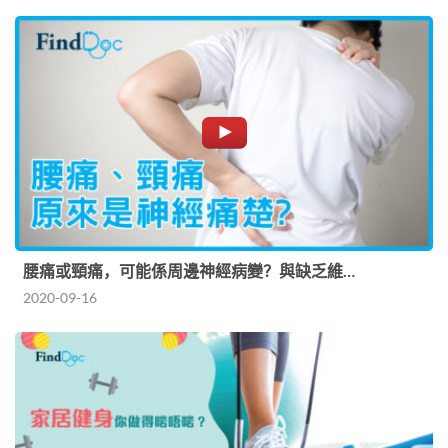
腰痛或頸痛，可能係周邊神經病變？與缺乏維…
2020-09-16