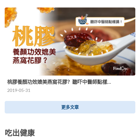
桃膠養顏功效媲美燕窩花膠？聽吓中醫師點樣…
2019-05-31
更多文章
吃出健康