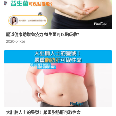
腸道健康助增免疫力 益生菌可以點吸收?
2020-04-16
大肚腩人士的警號！嚴重脂肪肝可取性命