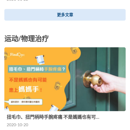
更多文章
运动/物理治疗
扭毛巾、扭門柄時手腕疼痛 不是媽媽也有可…
2020-10-20