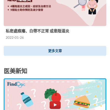
私密處痕癢、白帶不正常 或患陰道炎
2022-01-26
更多文章
医美新知