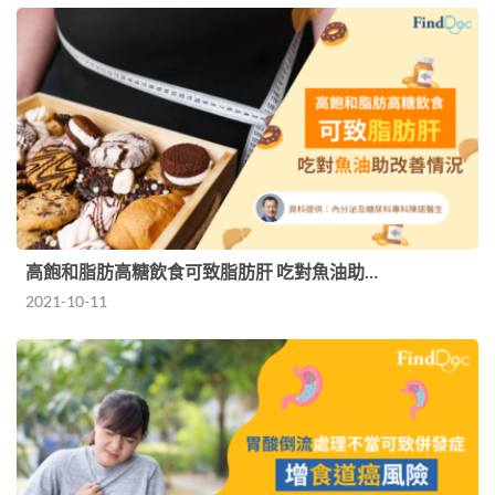
高飽和脂肪高糖飲食可致脂肪肝 吃對魚油助…
2021-10-11