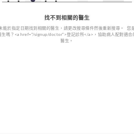
找不到相關的醫生
未能於指定日期找到相關的醫生，請更改搜尋條件然後重新搜尋。 您
醫生嗎？<a href="/signup/doctor">登記診所</a>，協助病人配對適合
醫生。