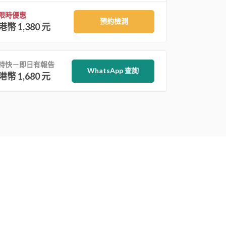
限時優惠
預約檢測
港幣 1,380 元
特快－即日有報告
WhatsApp 查詢
港幣 1,680 元