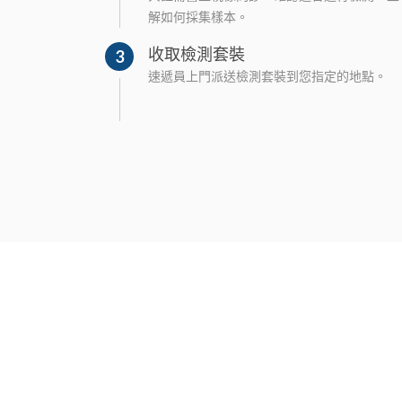
解如何採集樣本。
收取檢測套裝
3
速遞員上門派送檢測套裝到您指定的地點。