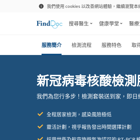
我們使用 cookies 以改善網站體驗，繼續瀏覽本
搜尋醫生
健康學堂
醫療
服務簡介
檢測流程
服務特色
取
新冠病毒核酸檢測
我們為您行多步！檢測套裝送到家，即日
全程居家檢測，感染風險極低
靈活計劃，視乎報告發出時間選擇計劃
採用世衛及航空旅遊氣泡認可的 RT-PCR