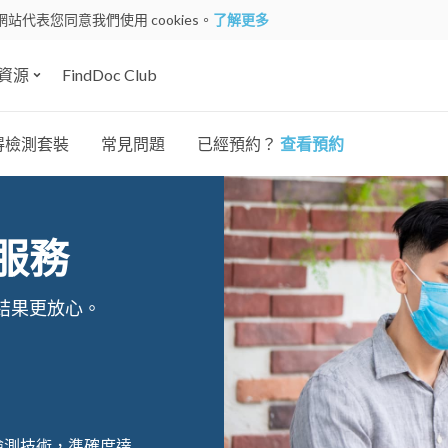
網站代表您同意我們使用 cookies。
了解更多
資源
FindDoc Club
得檢測套裝
常見問題
已經預約？
查看預約
服務
結果更放心。
 檢測技術，準確度達