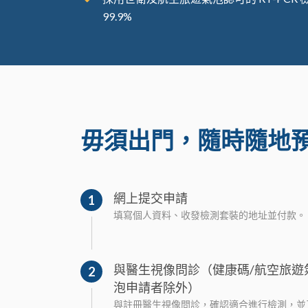
99.9%
毋須出門，隨時隨地
網上提交申請
1
填寫個人資料、收發檢測套裝的地址並付款。
與醫生視像問診（健康碼/航空旅遊
2
泡申請者除外）
與註冊醫生視像問診，確認適合進行檢測，並