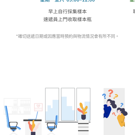
*確切送遞日期或因應當時預約與物流情況會有所不同。