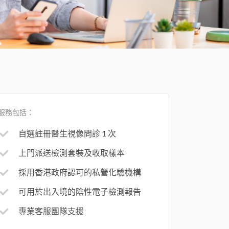
服務包括：
自選註冊醫生視像問診 1 次
上門派送檢測套裝及收取樣本
採用香港政府認可的私營化驗機構
可用於出入境的陰性電子檢測報告
專業客服團隊支援