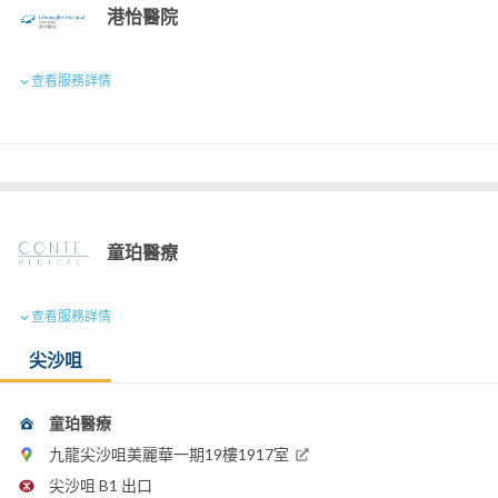
港怡醫院
查看服務詳情
童珀醫療
查看服務詳情
尖沙咀
童珀醫療
九龍尖沙咀美麗華一期19樓1917室
尖沙咀 B1 出口