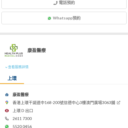
電話預約
Whatsapp預約
康盈醫療
查看服務詳情
上環
康盈醫療
香港上環干諾道中168-200號信德中心3樓澳門廣場3063舖
上環 D 出口
2611 7300
5520 0456