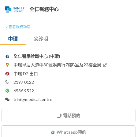
全仁醫務中心
查看服務詳情
中環
尖沙咀
全仁醫學診斷中心 (中環)
中環皇后大道中30號娛樂行7樓B室及22樓全層
中環 D2 出口
2197 0122
6586 9522
trinitymedicalcentre
電話預約
Whatsapp預約