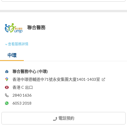
聯合醫務
查看服務詳情
中環
聯合醫務中心 (中環)
香港中環德輔道中71號永安集團大廈1401-1403室
香港 C 出口
2840 1636
6053 2018
電話預約