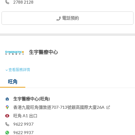
2788 2128
電話預約
生宇醫療中心
查看服務詳情
旺角
生宇醫療中心(旺角)
香港九龍旺角彌敦道707-713號銀高國際大廈26A
旺角 A1 出口
9622 9937
9622 9937